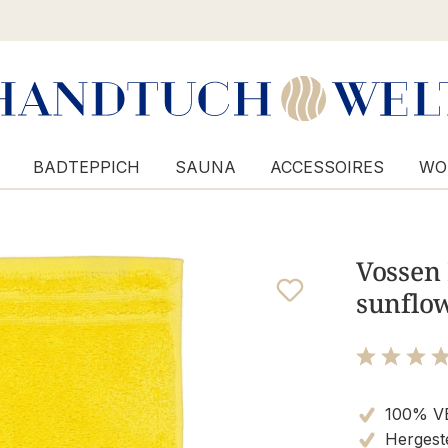
BADTEPPICH
SAUNA
ACCESSOIRES
WO
Vossen
sunflow
Bewertung m
100% V
Hergeste