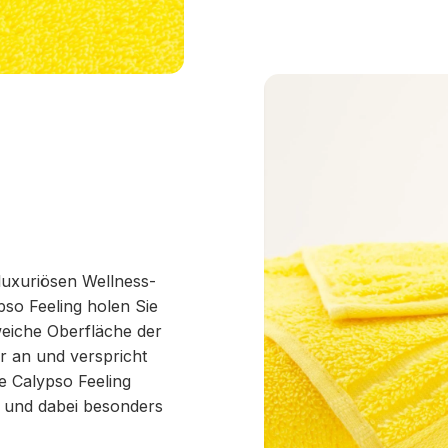
 luxuriösen Wellness-
so Feeling holen Sie
weiche Oberfläche der
r an und verspricht
e Calypso Feeling
t und dabei besonders