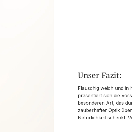
Unser Fazit:
Flauschig weich und in 
präsentiert sich die Vo
besonderen Art, das du
zauberhafter Optik übe
Natürlichkeit schenkt. 