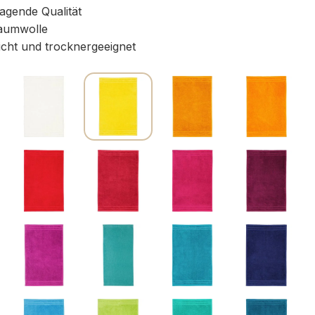
gende Qualität
aumwolle
icht und trocknergeeignet