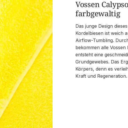
Vossen Calypso
farbgewaltig
Das junge Design diese
Kordelbiesen ist weich a
Airflow-Tumbling. Durch
bekommen alle Vossen M
entsteht eine geschmeidig
Grundgewebes. Das Erge
Körpers, denn es verlei
Kraft und Regeneration.