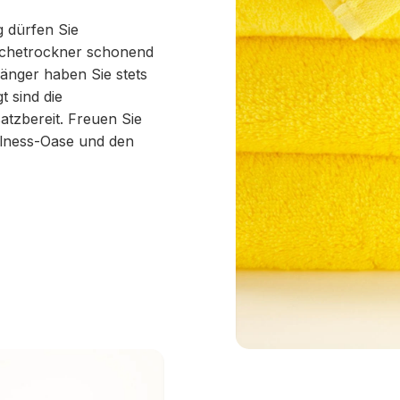
g dürfen Sie
schetrockner schonend
änger haben Sie stets
 sind die
tzbereit. Freuen Sie
llness-Oase und den