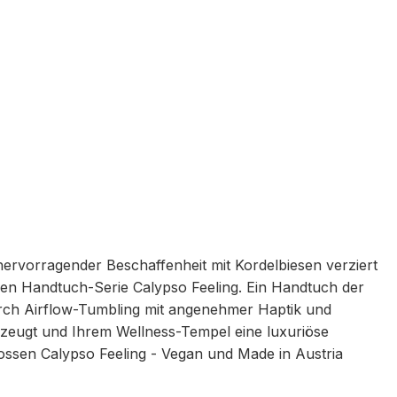
hervorragender Beschaffenheit mit Kordelbiesen verziert
ssen Handtuch-Serie Calypso Feeling. Ein Handtuch der
rch Airflow-Tumbling mit angenehmer Haptik und
rzeugt und Ihrem Wellness-Tempel eine luxuriöse
Vossen Calypso Feeling - Vegan und Made in Austria