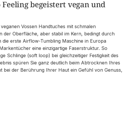
 Feeling begeistert vegan und
s veganen Vossen Handtuches mit schmalen
n der Oberfläche, aber stabil im Kern, bedingt durch
 die erste Airflow-Tumbling Maschine in Europa
arkentücher eine einzigartige Faserstruktur. So
e Schlinge (soft loop) bei gleichzeitiger Festigkeit des
bnis spüren Sie ganz deutlich beim Abtrocknen Ihres
ht bei der Berührung Ihrer Haut ein Gefühl von Genuss,