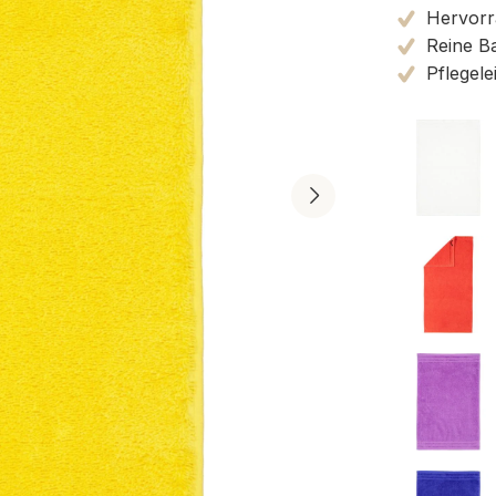
Hervorra
Reine B
Pflegele