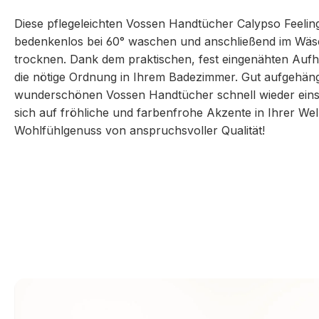
Diese pflegeleichten Vossen Handtücher Calypso Feelin
bedenkenlos bei 60° waschen und anschließend im Wä
trocknen. Dank dem praktischen, fest eingenähten Aufh
die nötige Ordnung in Ihrem Badezimmer. Gut aufgehängt
wunderschönen Vossen Handtücher schnell wieder einsa
sich auf fröhliche und farbenfrohe Akzente in Ihrer We
Wohlfühlgenuss von anspruchsvoller Qualität!