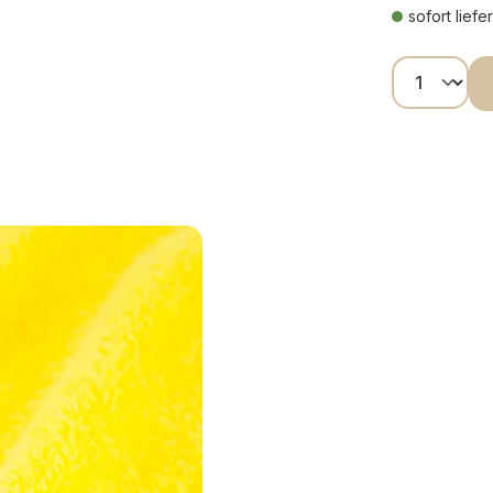
sofort liefe
Produkt