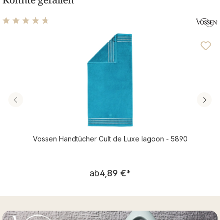
Durchschnittliche Bewertung von 4.76 von 5 Sternen
Vossen Handtücher Cult de Luxe lagoon - 5890
Regulärer Preis:
ab
4,89 €
*