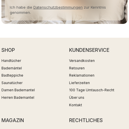
Ich habe die
Datenschutzbestimmungen
zur Kenntnis
genommen.
SHOP
KUNDENSERVICE
Handtücher
Versandkosten
Bademäntel
Retouren
Badteppiche
Reklamationen
Saunatücher
Lieferzeiten
Damen Bademantel
100 Tage Umtausch-Recht
Herren Bademantel
Über uns
Kontakt
MAGAZIN
RECHTLICHES