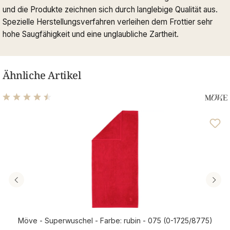
und die Produkte zeichnen sich durch langlebige Qualität aus.
Spezielle Herstellungsverfahren verleihen dem Frottier sehr
hohe Saugfähigkeit und eine unglaubliche Zartheit.
Ähnliche Artikel
Durchschnittliche Bewertung von 4.56 von 5 Sternen
Möve - Superwuschel - Farbe: rubin - 075 (0-1725/8775)