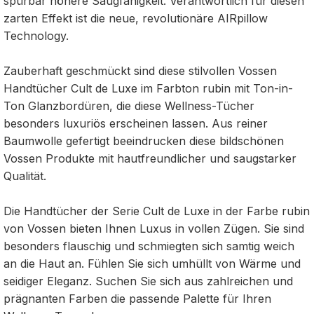
spürbar höhere Saugfähigkeit. Verantwortlich für diesen
zarten Effekt ist die neue, revolutionäre AIRpillow
Technology.
Zauberhaft geschmückt sind diese stilvollen Vossen
Handtücher Cult de Luxe im Farbton rubin mit Ton-in-
Ton Glanzbordüren, die diese Wellness-Tücher
besonders luxuriös erscheinen lassen. Aus reiner
Baumwolle gefertigt beeindrucken diese bildschönen
Vossen Produkte mit hautfreundlicher und saugstarker
Qualität.
Die Handtücher der Serie Cult de Luxe in der Farbe rubin
von Vossen bieten Ihnen Luxus in vollen Zügen. Sie sind
besonders flauschig und schmiegten sich samtig weich
an die Haut an. Fühlen Sie sich umhüllt von Wärme und
seidiger Eleganz. Suchen Sie sich aus zahlreichen und
prägnanten Farben die passende Palette für Ihren