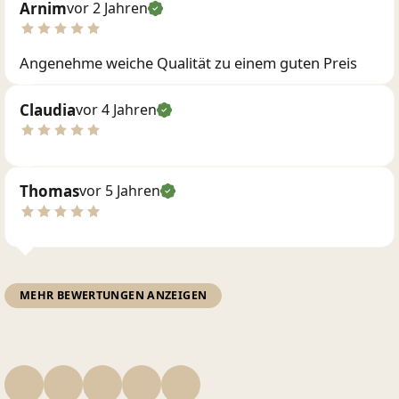
Arnim
vor 2 Jahren
Angenehme weiche Qualität zu einem guten Preis
Claudia
vor 4 Jahren
Thomas
vor 5 Jahren
MEHR BEWERTUNGEN ANZEIGEN