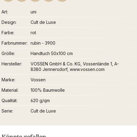
Art
uni
Design
Cult de Luxe
Farbe
rot
Farbnummer
rubin - 3900
Größe
Handtuch 50x100 cm
Hersteller
VOSSEN GmbH & Co. KG, Vossenlände 1, A-
8380 Jennersdorf, www.vossen.com
Marke
Vossen
Material
100% Baumwolle
Qualität
620 g/qm
Serie
Cult de Luxe
Könnte gefallen