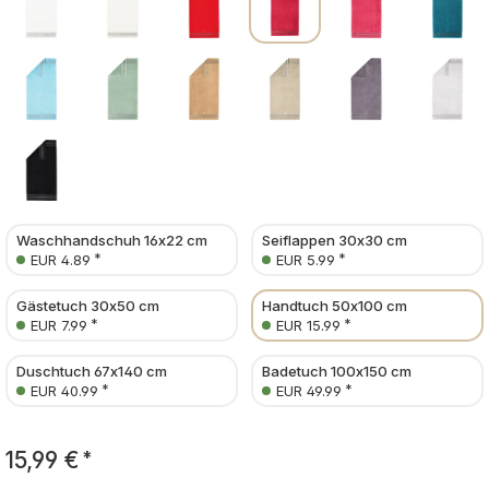
Waschhandschuh 16x22 cm
Seiflappen 30x30 cm
*
*
EUR 4.89
EUR 5.99
Gästetuch 30x50 cm
Handtuch 50x100 cm
*
*
EUR 7.99
EUR 15.99
Duschtuch 67x140 cm
Badetuch 100x150 cm
*
*
EUR 40.99
EUR 49.99
15,99 €
*