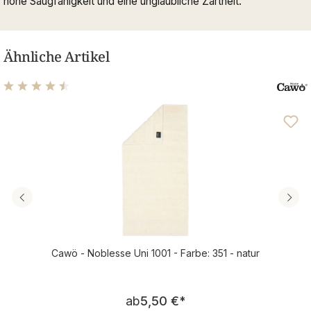
hohe Saugfähigkeit und eine unglaubliche Zartheit.
Ähnliche Artikel
Durchschnittliche Bewertung von 4.61 von 5 Sternen
Cawö - Noblesse Uni 1001 - Farbe: 351 - natur
Regulärer Preis:
ab
5,50 €
*