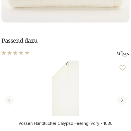
Passend dazu
Durchschnittliche Bewertung von 4.88 von 5 Sternen
Vossen Handtücher Calypso Feeling ivory - 1030