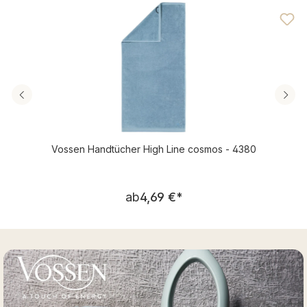
Durchschnittliche Bewertung von 4.56 von 5 Sternen
Vossen Handtücher High Line cosmos - 4380
Regulärer Preis:
ab
4,69 €
*