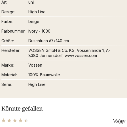
Art
uni
Design
High Line
Farbe
beige
Farbnummer
ivory - 1030
Größe
Duschtuch 67x140 cm
Hersteller
VOSSEN GmbH & Co. KG, Vossenlände 1, A-
8380 Jennersdorf, www.vossen.com
Marke
Vossen
Material
100% Baumwolle
Serie
High Line
Könnte gefallen