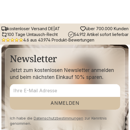
kostenloser Versand DE|AT
über 700.000 Kunden
100 Tage Umtausch-Recht
54.912 Artikel sofort lieferbar
4.6 aus 43.974 Produkt-Bewertungen
Newsletter
Jetzt zum kostenlosen Newsletter anmelden
und beim nächsten Einkauf 10% sparen.
ANMELDEN
Ich habe die
Datenschutzbestimmungen
zur Kenntnis
genommen.