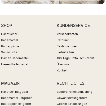
SHOP
KUNDENSERVICE
Handtücher
Versandkosten
Bademäntel
Retouren
Badteppiche
Reklamationen
Saunatücher
Lieferzeiten
Damen Bademantel
100 Tage Umtausch-Recht
Herren Bademantel
Über uns
Kontakt
MAGAZIN
RECHTLICHES
Handtuch Ratgeber
Barrierefreiheitserklärung
Bademantel Ratgeber
Gewährleistungsrecht
Badteppich Ratgeber
Cookie-Einstellungen