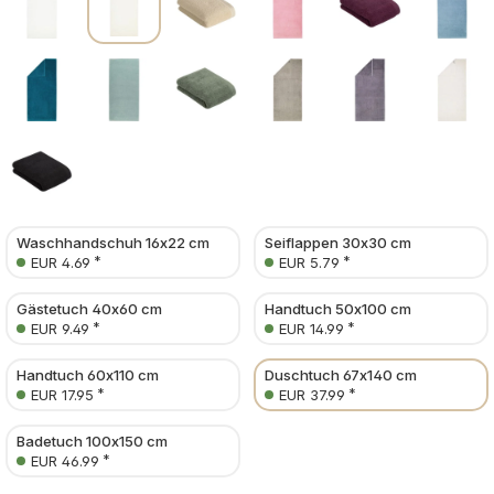
Waschhandschuh 16x22 cm
Seiflappen 30x30 cm
*
*
EUR 4.69
EUR 5.79
Gästetuch 40x60 cm
Handtuch 50x100 cm
*
*
EUR 9.49
EUR 14.99
Handtuch 60x110 cm
Duschtuch 67x140 cm
*
*
EUR 17.95
EUR 37.99
Badetuch 100x150 cm
*
EUR 46.99