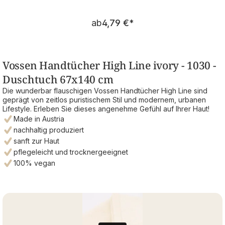
Regulärer Preis:
ab
4,79 €
*
Vossen Handtücher High Line ivory - 1030 -
Duschtuch 67x140 cm
Die wunderbar flauschigen Vossen Handtücher High Line sind
geprägt von zeitlos puristischem Stil und modernem, urbanen
Lifestyle. Erleben Sie dieses angenehme Gefühl auf Ihrer Haut!
Made in Austria
nachhaltig produziert
sanft zur Haut
pflegeleicht und trocknergeeignet
100% vegan