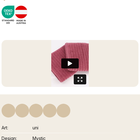
Art
uni
Design
Mystic