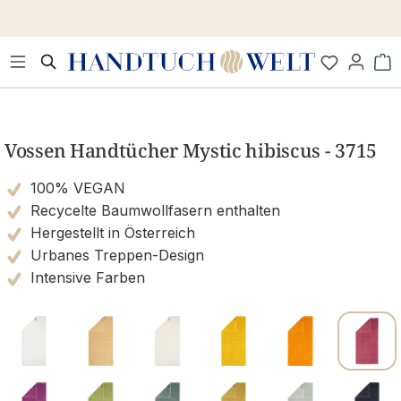
Zum Hauptinhalt springen
Wa
Bildergalerie überspringen
Vossen Handtücher Mystic hibiscus - 3715
100% VEGAN
Recycelte Baumwollfasern enthalten
Hergestellt in Österreich
Urbanes Treppen-Design
Intensive Farben