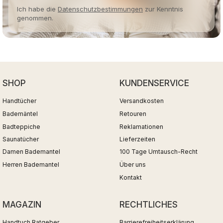
Ich habe die
Datenschutzbestimmungen
zur Kenntnis
genommen.
SHOP
KUNDENSERVICE
Handtücher
Versandkosten
Bademäntel
Retouren
Badteppiche
Reklamationen
Saunatücher
Lieferzeiten
Damen Bademantel
100 Tage Umtausch-Recht
Herren Bademantel
Über uns
Kontakt
MAGAZIN
RECHTLICHES
Handtuch Ratgeber
Barrierefreiheitserklärung