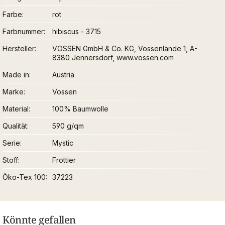
Farbe
rot
Farbnummer
hibiscus - 3715
Hersteller
VOSSEN GmbH & Co. KG, Vossenlände 1, A-
8380 Jennersdorf, www.vossen.com
Made in
Austria
Marke
Vossen
Material
100% Baumwolle
Qualität
590 g/qm
Serie
Mystic
Stoff
Frottier
Öko-Tex 100
37223
Könnte gefallen