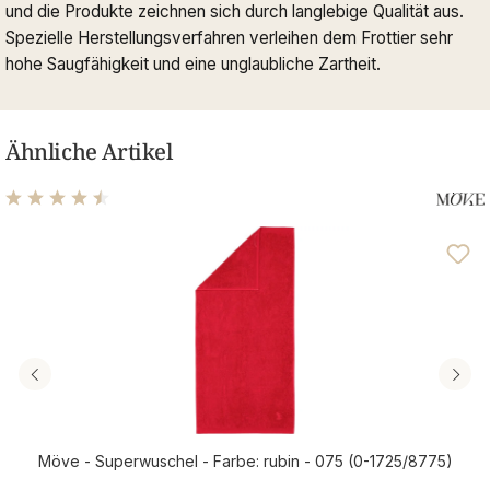
und die Produkte zeichnen sich durch langlebige Qualität aus.
Spezielle Herstellungsverfahren verleihen dem Frottier sehr
hohe Saugfähigkeit und eine unglaubliche Zartheit.
Ähnliche Artikel
Durchschnittliche Bewertung von 4.56 von 5 Sternen
Möve - Superwuschel - Farbe: rubin - 075 (0-1725/8775)