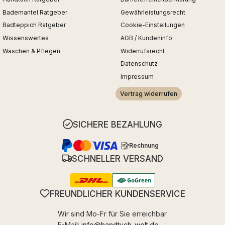
Bademantel Ratgeber
Gewährleistungsrecht
Badteppich Ratgeber
Cookie-Einstellungen
Wissenswertes
AGB / Kundeninfo
Waschen & Pflegen
Widerrufsrecht
Datenschutz
Impressum
Vertrag widerrufen
SICHERE BEZAHLUNG
Rechnung
SCHNELLER VERSAND
FREUNDLICHER KUNDENSERVICE
Wir sind Mo-Fr für Sie erreichbar.
E-Mail:
info@handtuch-welt.de