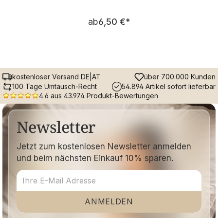
Regulärer Preis:
ab
6,50 €
*
kostenloser Versand DE|AT
über 700.000 Kunden
100 Tage Umtausch-Recht
54.894 Artikel sofort lieferbar
4.6 aus 43.974 Produkt-Bewertungen
Newsletter
Jetzt zum kostenlosen Newsletter anmelden
und beim nächsten Einkauf 10% sparen.
ANMELDEN