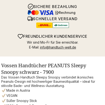
SICHERE BEZAHLUNG
Rechnung
SCHNELLER VERSAND
FREUNDLICHER KUNDENSERVICE
Wir sind Mo-Fr für Sie erreichbar.
E-Mail:
info@handtuch-welt.de
Vossen Handtücher PEANUTS Sleepy
Snoopy schwarz - 7900
Das Vossen Handtuch Sleepy Snoopy verbindet ikonisches
Peanuts‑Design mit hochwertiger Baumwollqualität – ideal für
stilvolle Bade‑ und Wellness‑Ausstattung.
Made in Austria
VEGAN
Süßer Snoopy Stick