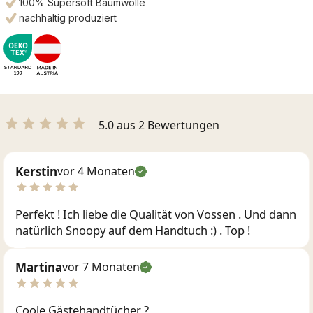
100% Supersoft Baumwolle
nachhaltig produziert
5.0 aus 2 Bewertungen
Kerstin
vor 4 Monaten
Perfekt ! Ich liebe die Qualität von Vossen . Und dann
natürlich Snoopy auf dem Handtuch :) . Top !
Martina
vor 7 Monaten
Coole Gästehandtücher ?