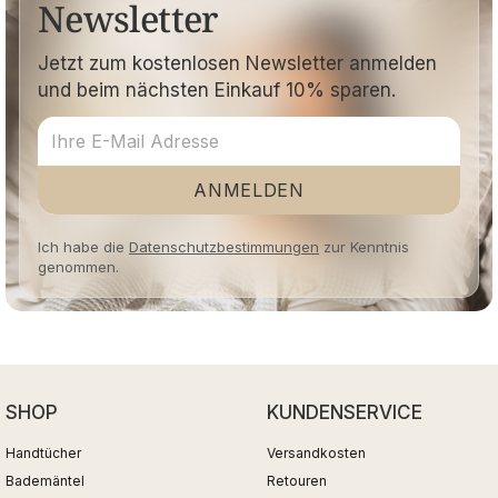
Newsletter
Jetzt zum kostenlosen Newsletter anmelden
und beim nächsten Einkauf 10% sparen.
ANMELDEN
Ich habe die
Datenschutzbestimmungen
zur Kenntnis
genommen.
SHOP
KUNDENSERVICE
Handtücher
Versandkosten
Bademäntel
Retouren