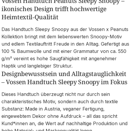
Vossen Handtuch Peanuts Sleepy Snoopy –
ikonisches Design trifft hochwertige
Heimtextil‑Qualität
Das Handtuch Sleepy Snoopy aus der Vossen x Peanuts
Kollektion bringt mit dem liebenswerten Snoopy‑Motiv
und edlem Textilauftritt Freude in den Alltag. Gefertigt aus
100 % Baumwolle und mit einer Grammatur von ca. 550
g/m² vereint es hohe Saugfähigkeit mit angenehmer
Haptik und langlebiger Struktur.
Designbewusstsein und Alltagstauglichkeit
– Vossen Handtuch Sleepy Snoopy im Fokus
Dieses Handtuch überzeugt nicht nur durch sein
charakteristisches Motiv, sondern auch durch textile
Substanz: Made in Austria, veganer Fertigung,
eingewebtem Dekor ohne Aufdruck – all das spricht
Kund*innen an, die Wert auf nachhaltige Produktion und
hohe Material‑ und Markenqualität legen.