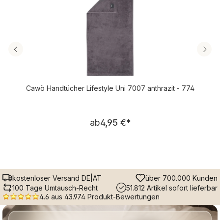
Cawö Handtücher Lifestyle Uni 7007 anthrazit - 774
Regulärer Preis:
ab
4,95 €
*
kostenloser Versand DE|AT
über 700.000 Kunden
100 Tage Umtausch-Recht
51.812 Artikel sofort lieferbar
4.6 aus 43.974 Produkt-Bewertungen