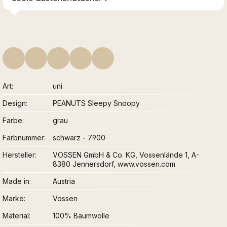
Art
uni
Design
PEANUTS Sleepy Snoopy
Farbe
grau
Farbnummer
schwarz - 7900
Hersteller
VOSSEN GmbH & Co. KG, Vossenlände 1, A-
8380 Jennersdorf, www.vossen.com
Made in
Austria
Marke
Vossen
Material
100% Baumwolle