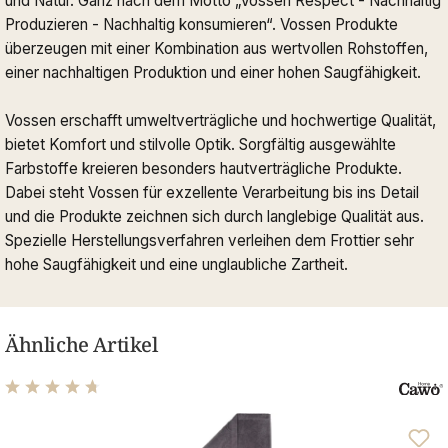
und Natur. Ganz nach dem Motto „Vossen Respect - Nachhaltig
Produzieren - Nachhaltig konsumieren“. Vossen Produkte
überzeugen mit einer Kombination aus wertvollen Rohstoffen,
einer nachhaltigen Produktion und einer hohen Saugfähigkeit.
Vossen erschafft umweltverträgliche und hochwertige Qualität,
bietet Komfort und stilvolle Optik. Sorgfältig ausgewählte
Farbstoffe kreieren besonders hautverträgliche Produkte.
Dabei steht Vossen für exzellente Verarbeitung bis ins Detail
und die Produkte zeichnen sich durch langlebige Qualität aus.
Spezielle Herstellungsverfahren verleihen dem Frottier sehr
hohe Saugfähigkeit und eine unglaubliche Zartheit.
Ähnliche Artikel
Durchschnittliche Bewertung von 4.76 von 5 Sternen