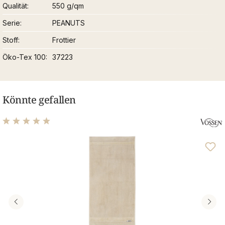
Qualität
550 g/qm
Serie
PEANUTS
Stoff
Frottier
Öko-Tex 100
37223
Könnte gefallen
Durchschnittliche Bewertung von 5 von 5 Sternen