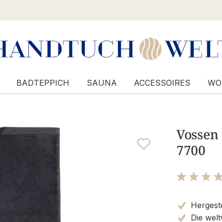
BADTEPPICH
SAUNA
ACCESSOIRES
WO
Vossen 
7700
Bewertung m
Hergeste
Die welt