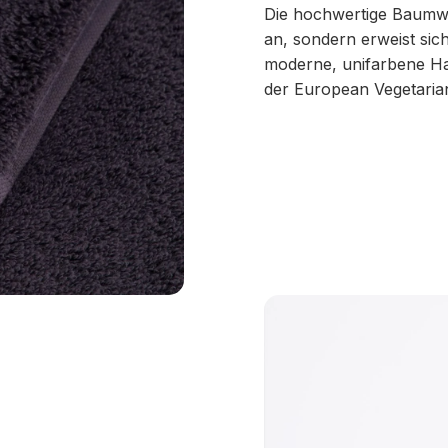
Die hochwertige Baumwol
an, sondern erweist sic
moderne, unifarbene Ha
der European Vegetarian 