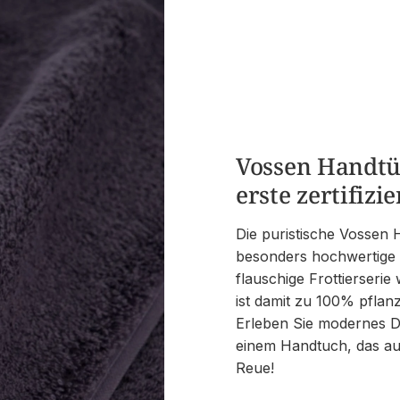
Vossen Handtüc
erste zertifiz
Die puristische Vossen 
besonders hochwertige F
flauschige Frottierserie
ist damit zu 100% pflanz
Erleben Sie modernes De
einem Handtuch, das au
Reue!