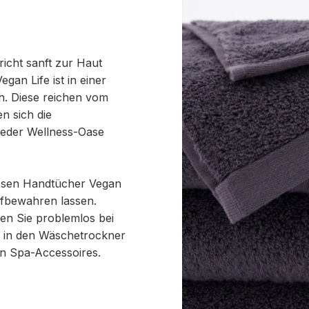
richt sanft zur Haut
gan Life ist in einer
h. Diese reichen vom
n sich die
jeder Wellness-Oase
ossen Handtücher Vegan
aufbewahren lassen.
en Sie problemlos bei
e in den Wäschetrockner
n Spa-Accessoires.