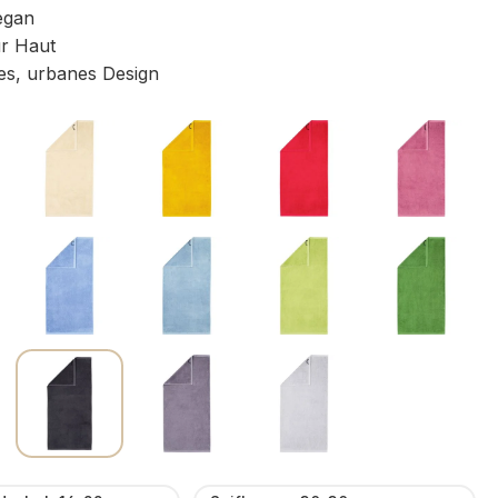
egan
r Haut
s, urbanes Design