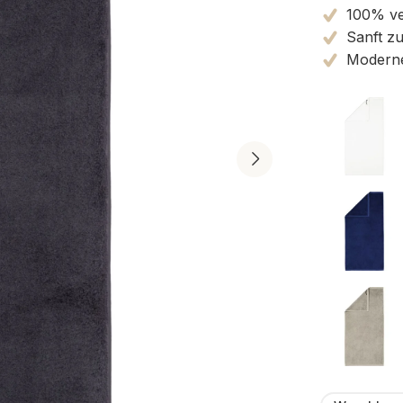
100% v
Sanft zu
Moderne