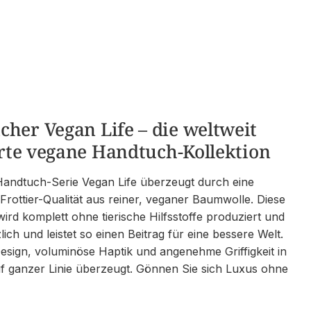
her Vegan Life – die weltweit
ierte vegane Handtuch-Kollektion
Handtuch-Serie Vegan Life überzeugt durch eine
rottier-Qualität aus reiner, veganer Baumwolle. Diese
 wird komplett ohne tierische Hilfsstoffe produziert und
lich und leistet so einen Beitrag für eine bessere Welt.
sign, voluminöse Haptik und angenehme Griffigkeit in
f ganzer Linie überzeugt. Gönnen Sie sich Luxus ohne