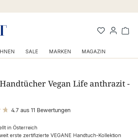
Waren
HNEN
SALE
MARKEN
MAGAZIN
Handtücher Vegan Life anthrazit -
4.7 aus 11 Bewertungen
it 4.7 von 5 Sternen
llt in Österreich
weit erste zertifizierte VEGANE Handtuch-Kollektion