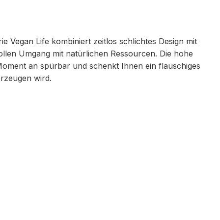
e Vegan Life kombiniert zeitlos schlichtes Design mit
llen Umgang mit natürlichen Ressourcen. Die hohe
 Moment an spürbar und schenkt Ihnen ein flauschiges
erzeugen wird.