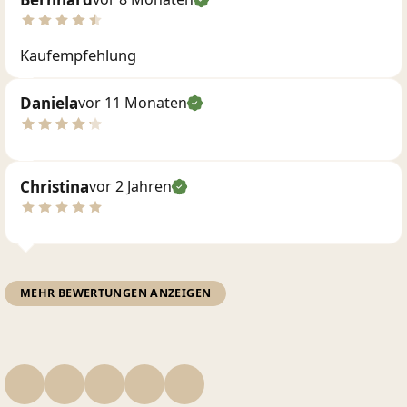
Kaufempfehlung
Daniela
vor 11 Monaten
Christina
vor 2 Jahren
MEHR BEWERTUNGEN ANZEIGEN