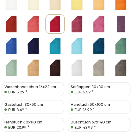
Waschhandschuh 16x22 cm
Seiflappen 30x30 cm
*
*
EUR 5.29
EUR 6.59
Gästetuch 30x50 cm
Handtuch 50x100 cm
*
*
EUR 8.49
EUR 16.99
Handtuch 60x110 cm
Duschtuch 67x140 cm
*
*
EUR 20.99
EUR 43.99