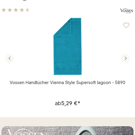
Durchschnittliche Bewertung von 4.46 von 5 Sternen
Vossen Handtücher Vienna Style Supersoft lagoon - 5890
Regulärer Preis:
ab
5,29 €
*