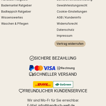
Bademantel Ratgeber
Gewährleistungsrecht
Badteppich Ratgeber
Cookie-Einstellungen
Wissenswertes
AGB / Kundeninfo
Waschen & Pflegen
Widerrufsrecht
Datenschutz
Impressum
Vertrag widerrufen
SICHERE BEZAHLUNG
Rechnung
SCHNELLER VERSAND
FREUNDLICHER KUNDENSERVICE
Wir sind Mo-Fr für Sie erreichbar.
E-Mail:
info@handtuch-welt.de