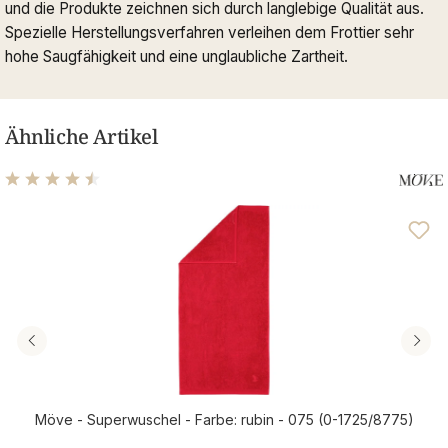
und die Produkte zeichnen sich durch langlebige Qualität aus.
Spezielle Herstellungsverfahren verleihen dem Frottier sehr
hohe Saugfähigkeit und eine unglaubliche Zartheit.
Ähnliche Artikel
Durchschnittliche Bewertung von 4.56 von 5 Sternen
Möve - Superwuschel - Farbe: rubin - 075 (0-1725/8775)