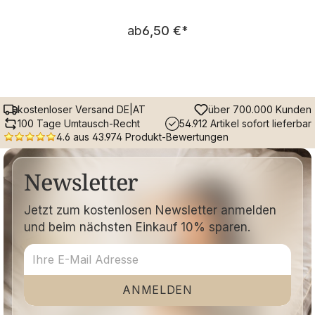
Regulärer Preis:
ab
6,50 €
*
kostenloser Versand DE|AT
über 700.000 Kunden
100 Tage Umtausch-Recht
54.912 Artikel sofort lieferbar
4.6 aus 43.974 Produkt-Bewertungen
Newsletter
Jetzt zum kostenlosen Newsletter anmelden
und beim nächsten Einkauf 10% sparen.
ANMELDEN