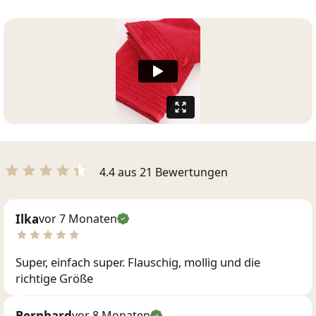
4.4 aus 21 Bewertungen
Ilka
vor 7 Monaten
Super, einfach super. Flauschig, mollig und die
richtige Größe
Bernhard
vor 8 Monaten