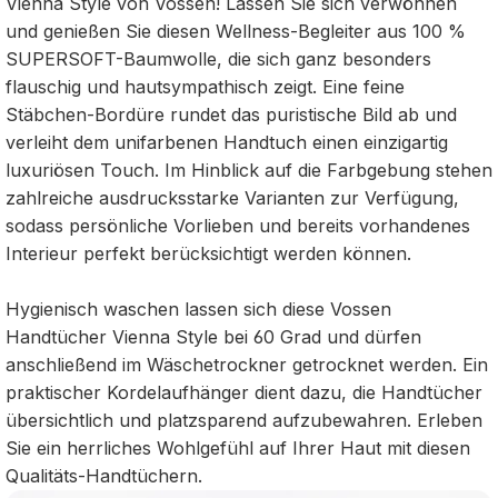
Vienna Style von Vossen! Lassen Sie sich verwöhnen
und genießen Sie diesen Wellness-Begleiter aus 100 %
SUPERSOFT-Baumwolle, die sich ganz besonders
flauschig und hautsympathisch zeigt. Eine feine
Stäbchen-Bordüre rundet das puristische Bild ab und
verleiht dem unifarbenen Handtuch einen einzigartig
luxuriösen Touch. Im Hinblick auf die Farbgebung stehen
zahlreiche ausdrucksstarke Varianten zur Verfügung,
sodass persönliche Vorlieben und bereits vorhandenes
Interieur perfekt berücksichtigt werden können.
Hygienisch waschen lassen sich diese Vossen
Handtücher Vienna Style bei 60 Grad und dürfen
anschließend im Wäschetrockner getrocknet werden. Ein
praktischer Kordelaufhänger dient dazu, die Handtücher
übersichtlich und platzsparend aufzubewahren. Erleben
Sie ein herrliches Wohlgefühl auf Ihrer Haut mit diesen
Qualitäts-Handtüchern.