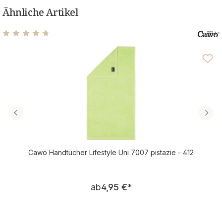
Ähnliche Artikel
Durchschnittliche Bewertung von 4.69 von 5 Sternen
Cawö Handtücher Lifestyle Uni 7007 pistazie - 412
Regulärer Preis:
ab
4,95 €
*