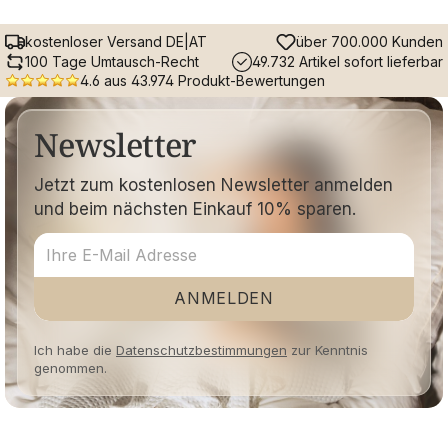
kostenloser Versand DE|AT
über 700.000 Kunden
100 Tage Umtausch-Recht
49.732 Artikel sofort lieferbar
4.6 aus 43.974 Produkt-Bewertungen
Newsletter
Jetzt zum kostenlosen Newsletter anmelden
und beim nächsten Einkauf 10% sparen.
ANMELDEN
Ich habe die
Datenschutzbestimmungen
zur Kenntnis
genommen.