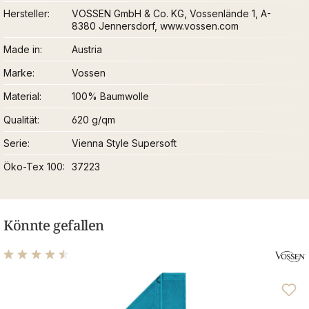
Hersteller
VOSSEN GmbH & Co. KG, Vossenlände 1, A-
8380 Jennersdorf, www.vossen.com
Made in
Austria
Marke
Vossen
Material
100% Baumwolle
Qualität
620 g/qm
Serie
Vienna Style Supersoft
Öko-Tex 100
37223
Könnte gefallen
Durchschnittliche Bewertung von 4.46 von 5 Sternen