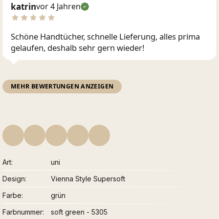
katrin
vor 4 Jahren
Schöne Handtücher, schnelle Lieferung, alles prima
gelaufen, deshalb sehr gern wieder!
MEHR BEWERTUNGEN ANZEIGEN
Art
uni
Design
Vienna Style Supersoft
Farbe
grün
Farbnummer
soft green - 5305