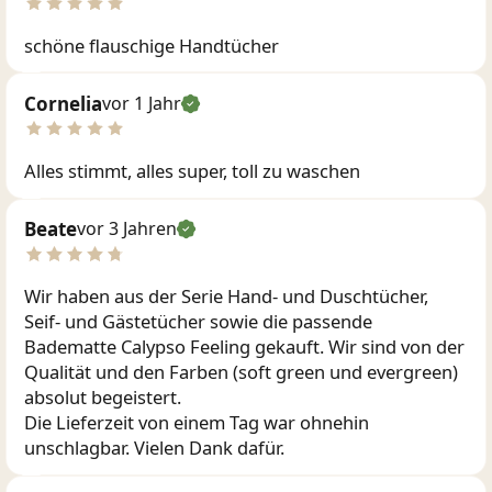
schöne flauschige Handtücher
Cornelia
vor 1 Jahr
Alles stimmt, alles super, toll zu waschen
Beate
vor 3 Jahren
Wir haben aus der Serie Hand- und Duschtücher,
Seif- und Gästetücher sowie die passende
Badematte Calypso Feeling gekauft. Wir sind von der
Qualität und den Farben (soft green und evergreen)
absolut begeistert.
Die Lieferzeit von einem Tag war ohnehin
unschlagbar. Vielen Dank dafür.