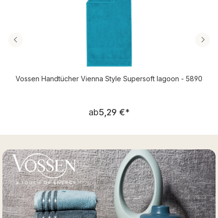
Vossen Handtücher Vienna Style Supersoft lagoon - 5890
Regulärer Preis:
ab
5,29 €
*