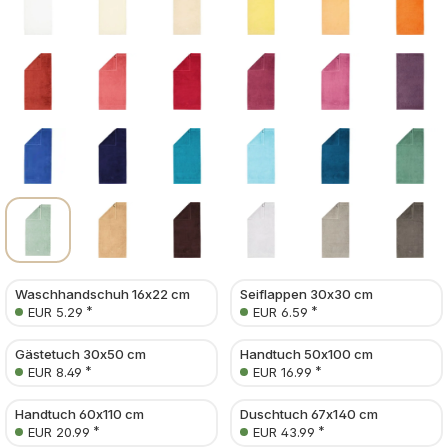
Waschhandschuh 16x22 cm
Seiflappen 30x30 cm
*
*
EUR 5.29
EUR 6.59
Gästetuch 30x50 cm
Handtuch 50x100 cm
*
*
EUR 8.49
EUR 16.99
Handtuch 60x110 cm
Duschtuch 67x140 cm
*
*
EUR 20.99
EUR 43.99