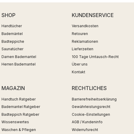
SHOP
KUNDENSERVICE
Handtücher
Versandkosten
Bademäntel
Retouren
Badteppiche
Reklamationen
Saunatücher
Lieferzeiten
Damen Bademantel
100 Tage Umtausch-Recht
Herren Bademantel
Über uns
Kontakt
MAGAZIN
RECHTLICHES
Handtuch Ratgeber
Barrierefreiheitserklärung
Bademantel Ratgeber
Gewährleistungsrecht
Badteppich Ratgeber
Cookie-Einstellungen
Wissenswertes
AGB / Kundeninfo
Waschen & Pflegen
Widerrufsrecht