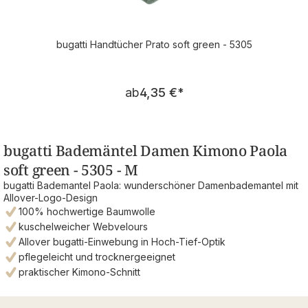
bugatti Handtücher Prato soft green - 5305
Regulärer Preis:
ab
4,35 €
*
bugatti Bademäntel Damen Kimono Paola
soft green - 5305 - M
bugatti Bademantel Paola: wunderschöner Damenbademantel mit
Allover-Logo-Design
100% hochwertige Baumwolle
kuschelweicher Webvelours
Allover bugatti-Einwebung in Hoch-Tief-Optik
pflegeleicht und trocknergeeignet
praktischer Kimono-Schnitt