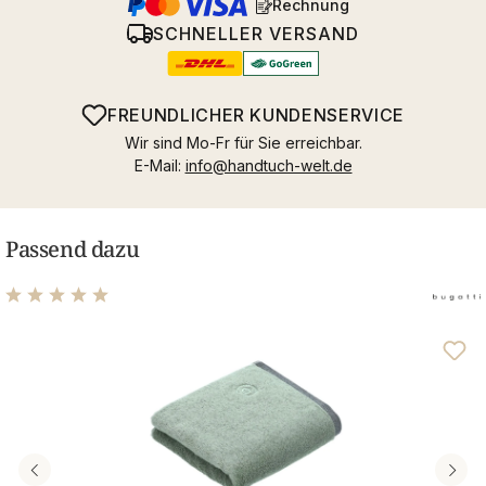
Rechnung
SCHNELLER VERSAND
FREUNDLICHER KUNDENSERVICE
Wir sind Mo-Fr für Sie erreichbar.
E-Mail:
info@handtuch-welt.de
Passend dazu
Durchschnittliche Bewertung von 5 von 5 Sternen