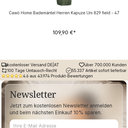
Cawö Home Bademäntel Herren Kapuze Uni 829 field - 47
Regulärer Preis:
109,90 €
*
kostenloser Versand DE|AT
über 700.000 Kunden
100 Tage Umtausch-Recht
55.337 Artikel sofort lieferbar
4.6 aus 43.974 Produkt-Bewertungen
Newsletter
Jetzt zum kostenlosen Newsletter anmelden
und beim nächsten Einkauf 10% sparen.