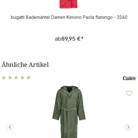
bugatti Bademäntel Damen Kimono Paola flamingo - 3240
Regulärer Preis:
ab
89,95 €
*
Ähnliche Artikel
Durchschnittliche Bewertung von 4.96 von 5 Sternen