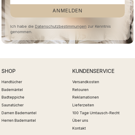
ANMELDEN
Ich habe die
Datenschutzbestimmungen
zur Kenntnis
genommen.
SHOP
KUNDENSERVICE
Handtücher
Versandkosten
Bademäntel
Retouren
Badteppiche
Reklamationen
Saunatücher
Lieferzeiten
Damen Bademantel
100 Tage Umtausch-Recht
Herren Bademantel
Über uns
Kontakt