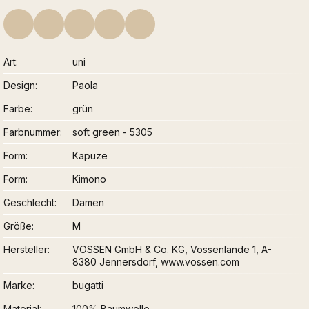
Art
uni
Design
Paola
Farbe
grün
Farbnummer
soft green - 5305
Form
Kapuze
Form
Kimono
Geschlecht
Damen
Größe
M
Hersteller
VOSSEN GmbH & Co. KG, Vossenlände 1, A-
8380 Jennersdorf, www.vossen.com
Marke
bugatti
Material
100% Baumwolle