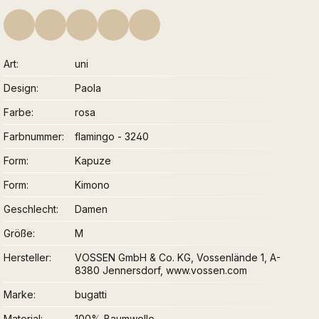
Art
uni
Design
Paola
Farbe
rosa
Farbnummer
flamingo - 3240
Form
Kapuze
Form
Kimono
Geschlecht
Damen
Größe
M
Hersteller
VOSSEN GmbH & Co. KG, Vossenlände 1, A-
8380 Jennersdorf, www.vossen.com
Marke
bugatti
Material
100% Baumwolle