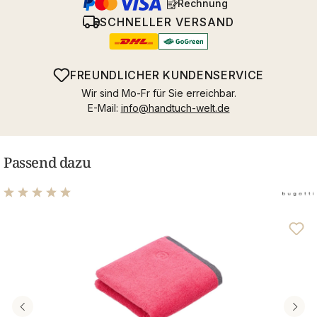
Rechnung
SCHNELLER VERSAND
FREUNDLICHER KUNDENSERVICE
Wir sind Mo-Fr für Sie erreichbar.
E-Mail:
info@handtuch-welt.de
Passend dazu
Durchschnittliche Bewertung von 5 von 5 Sternen