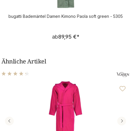
bugatti Bademäntel Damen Kimono Paola soft green - 5305
Regulärer Preis:
ab
89,95 €
*
Ähnliche Artikel
Durchschnittliche Bewertung von 4.14 von 5 Sternen