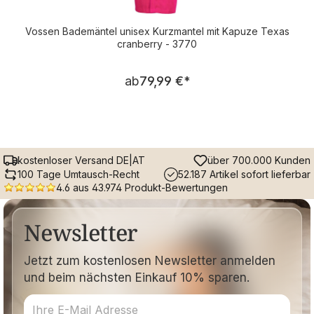
Vossen Bademäntel unisex Kurzmantel mit Kapuze Texas
cranberry - 3770
Regulärer Preis:
ab
79,99 €
*
kostenloser Versand DE|AT
über 700.000 Kunden
100 Tage Umtausch-Recht
52.187 Artikel sofort lieferbar
4.6 aus 43.974 Produkt-Bewertungen
Newsletter
Jetzt zum kostenlosen Newsletter anmelden
und beim nächsten Einkauf 10% sparen.