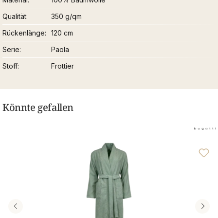
Qualität
350 g/qm
Rückenlänge
120 cm
Serie
Paola
Stoff
Frottier
Könnte gefallen