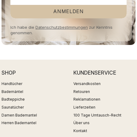
ANMELDEN
Ich habe die
Datenschutzbestimmungen
zur Kenntnis
genommen.
SHOP
KUNDENSERVICE
Handtücher
Versandkosten
Bademäntel
Retouren
Badteppiche
Reklamationen
Saunatücher
Lieferzeiten
Damen Bademantel
100 Tage Umtausch-Recht
Herren Bademantel
Über uns
Kontakt