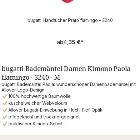
bugatti Handtücher Prato flamingo - 3240
Regulärer Preis:
ab
4,35 €
*
bugatti Bademäntel Damen Kimono Paola
flamingo - 3240 - M
bugatti Bademantel Paola: wunderschöner Damenbademantel mit
Allover-Logo-Design
100% hochwertige Baumwolle
kuschelweicher Webvelours
Allover bugatti-Einwebung in Hoch-Tief-Optik
pflegeleicht und trocknergeeignet
praktischer Kimono-Schnitt