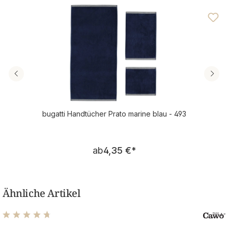
Durchschnittliche Bewertung von 4.31 von 5 Sternen
bugatti Handtücher Prato marine blau - 493
Regulärer Preis:
ab
4,35 €
*
Ähnliche Artikel
Durchschnittliche Bewertung von 4.77 von 5 Sternen