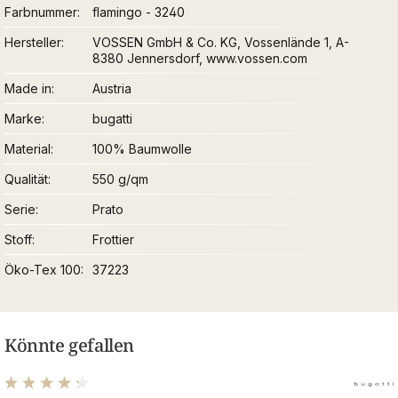
Farbnummer
flamingo - 3240
Hersteller
VOSSEN GmbH & Co. KG, Vossenlände 1, A-
8380 Jennersdorf, www.vossen.com
Made in
Austria
Marke
bugatti
Material
100% Baumwolle
Qualität
550 g/qm
Serie
Prato
Stoff
Frottier
Öko-Tex 100
37223
Könnte gefallen