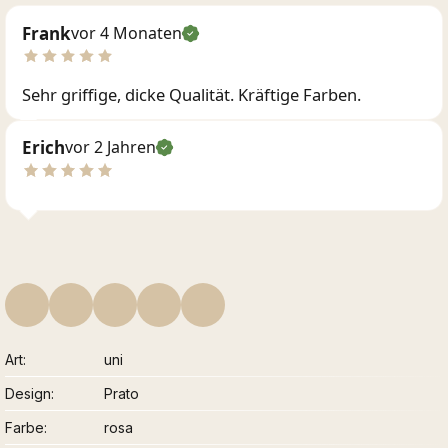
Frank
vor 4 Monaten
Sehr griffige, dicke Qualität. Kräftige Farben.
Erich
vor 2 Jahren
Art
uni
Design
Prato
Farbe
rosa