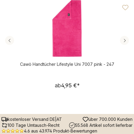
Cawö Handtücher Lifestyle Uni 7007 pink - 247
Regulärer Preis:
ab
4,95 €
*
kostenloser Versand DE|AT
über 700.000 Kunden
100 Tage Umtausch-Recht
55.568 Artikel sofort lieferbar
4.6 aus 43.974 Produkt-Bewertungen