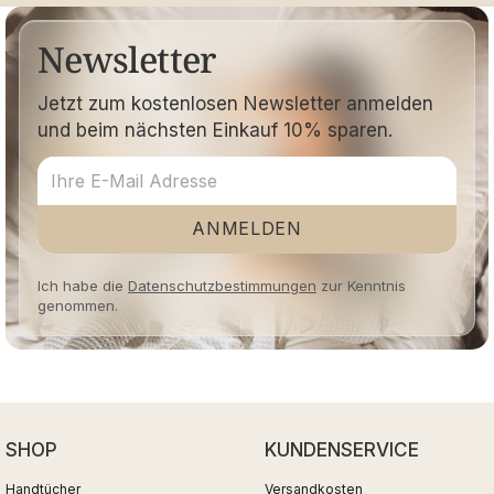
Newsletter
Jetzt zum kostenlosen Newsletter anmelden
und beim nächsten Einkauf 10% sparen.
ANMELDEN
Ich habe die
Datenschutzbestimmungen
zur Kenntnis
genommen.
SHOP
KUNDENSERVICE
Handtücher
Versandkosten