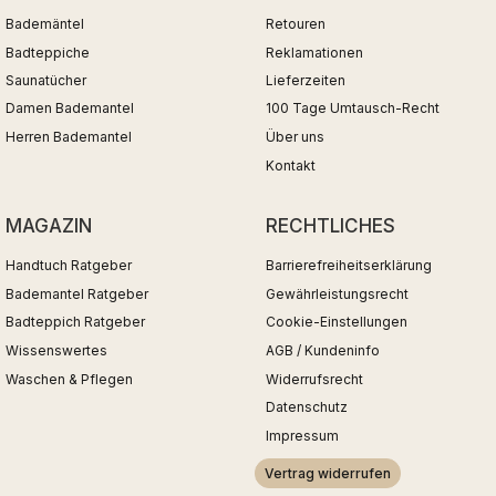
Bademäntel
Retouren
Badteppiche
Reklamationen
Saunatücher
Lieferzeiten
Damen Bademantel
100 Tage Umtausch-Recht
Herren Bademantel
Über uns
Kontakt
MAGAZIN
RECHTLICHES
Handtuch Ratgeber
Barrierefreiheitserklärung
Bademantel Ratgeber
Gewährleistungsrecht
Badteppich Ratgeber
Cookie-Einstellungen
Wissenswertes
AGB / Kundeninfo
Waschen & Pflegen
Widerrufsrecht
Datenschutz
Impressum
Vertrag widerrufen