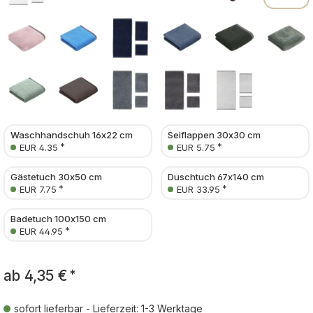
Waschhandschuh 16x22 cm
Seiflappen 30x30 cm
*
*
EUR 4.35
EUR 5.75
Gästetuch 30x50 cm
Duschtuch 67x140 cm
*
*
EUR 7.75
EUR 33.95
Badetuch 100x150 cm
*
EUR 44.95
ab
4,35 €
*
sofort lieferbar - Lieferzeit: 1-3 Werktage