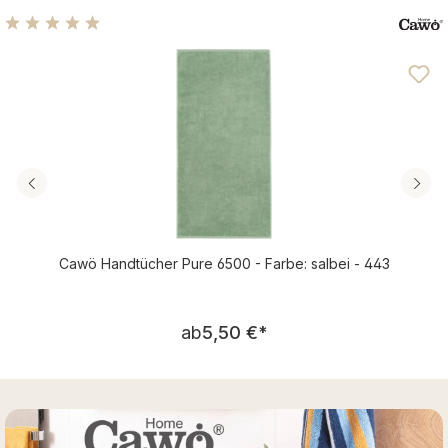
Durchschnittliche Bewertung von 4.89 von 5 Sternen
Cawö Handtücher Pure 6500 - Farbe: salbei - 443
Regulärer Preis:
ab
5,50 €
*