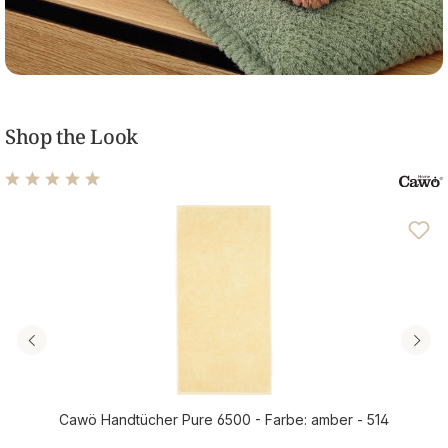
Shop the Look
Durchschnittliche Bewertung von 4.91 von 5 Sternen
Cawö Handtücher Pure 6500 - Farbe: amber - 514