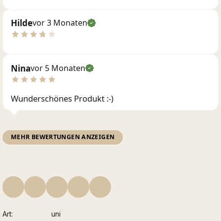
Hilde
vor 3 Monaten
Nina
vor 5 Monaten
Wunderschönes Produkt :-)
MEHR BEWERTUNGEN ANZEIGEN
Art
uni