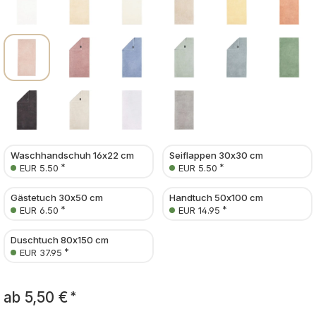
Waschhandschuh 16x22 cm
Seiflappen 30x30 cm
*
*
EUR 5.50
EUR 5.50
Gästetuch 30x50 cm
Handtuch 50x100 cm
*
*
EUR 6.50
EUR 14.95
Duschtuch 80x150 cm
*
EUR 37.95
ab
5,50 €
*