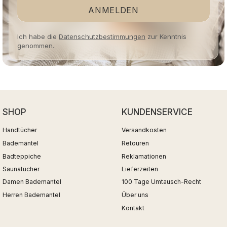
ANMELDEN
Ich habe die
Datenschutzbestimmungen
zur Kenntnis
genommen.
SHOP
KUNDENSERVICE
Handtücher
Versandkosten
Bademäntel
Retouren
Badteppiche
Reklamationen
Saunatücher
Lieferzeiten
Damen Bademantel
100 Tage Umtausch-Recht
Herren Bademantel
Über uns
Kontakt