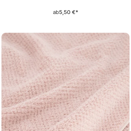
Regulärer Preis:
ab
5,50 €
*