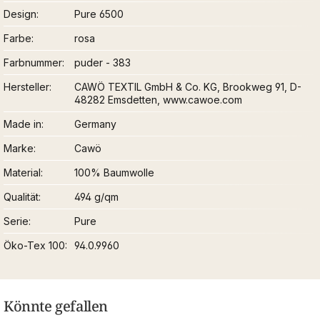
Design
Pure 6500
Farbe
rosa
Farbnummer
puder - 383
Hersteller
CAWÖ TEXTIL GmbH & Co. KG, Brookweg 91, D-
48282 Emsdetten, www.cawoe.com
Made in
Germany
Marke
Cawö
Material
100% Baumwolle
Qualität
494 g/qm
Serie
Pure
Öko-Tex 100
94.0.9960
Könnte gefallen