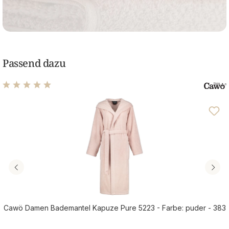
Passend dazu
Durchschnittliche Bewertung von 4.88 von 5 Sternen
Cawö Damen Bademantel Kapuze Pure 5223 - Farbe: puder - 383