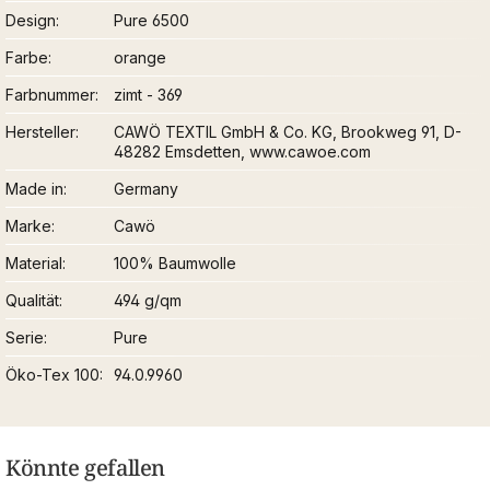
Design
Pure 6500
Farbe
orange
Farbnummer
zimt - 369
Hersteller
CAWÖ TEXTIL GmbH & Co. KG, Brookweg 91, D-
48282 Emsdetten, www.cawoe.com
Made in
Germany
Marke
Cawö
Material
100% Baumwolle
Qualität
494 g/qm
Serie
Pure
Öko-Tex 100
94.0.9960
Könnte gefallen