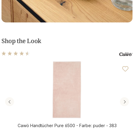
Shop the Look
Durchschnittliche Bewertung von 4.6 von 5 Sternen
Cawö Handtücher Pure 6500 - Farbe: puder - 383