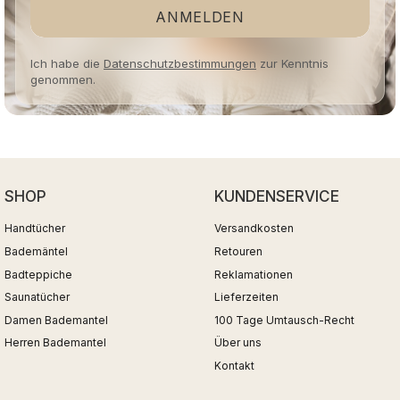
ANMELDEN
Ich habe die
Datenschutzbestimmungen
zur Kenntnis
genommen.
SHOP
KUNDENSERVICE
Handtücher
Versandkosten
Bademäntel
Retouren
Badteppiche
Reklamationen
Saunatücher
Lieferzeiten
Damen Bademantel
100 Tage Umtausch-Recht
Herren Bademantel
Über uns
Kontakt