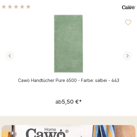
Durchschnittliche Bewertung von 4.89 von 5 Sternen
Cawö Handtücher Pure 6500 - Farbe: salbei - 443
Regulärer Preis:
ab
5,50 €
*