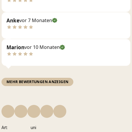
Anke
vor 7 Monaten
Marion
vor 10 Monaten
MEHR BEWERTUNGEN ANZEIGEN
Art
uni