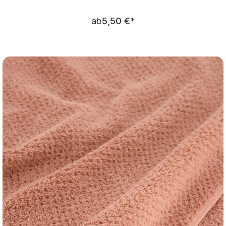
Regulärer Preis:
ab
5,50 €
*