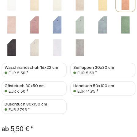
Waschhandschuh 16x22 cm
Seiflappen 30x30 cm
*
*
EUR 5.50
EUR 5.50
Gästetuch 30x50 cm
Handtuch 50x100 cm
*
*
EUR 6.50
EUR 14.95
Duschtuch 80x150 cm
*
EUR 37.95
ab
5,50 €
*