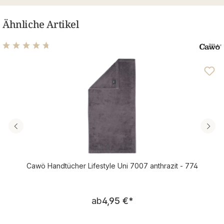
Ähnliche Artikel
Durchschnittliche Bewertung von 4.76 von 5 Sternen
Cawö Handtücher Lifestyle Uni 7007 anthrazit - 774
Regulärer Preis:
ab
4,95 €
*