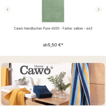
Cawö Handtücher Pure 6500 - Farbe: salbei - 443
Regulärer Preis:
ab
5,50 €
*