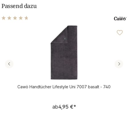
Passend dazu
Durchschnittliche Bewertung von 4.81 von 5 Sternen
Cawö Handtücher Lifestyle Uni 7007 basalt - 740
Regulärer Preis:
ab
4,95 €
*