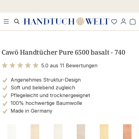
Zum Hauptinhalt springen
Wa
Bildergalerie überspringen
Cawö Handtücher Pure 6500 basalt - 740
5.0 aus 11 Bewertungen
Bewertung mit 5 von 5 Sternen
Angenehmes Struktur-Design
Soft und belebend zugleich
Pflegeleicht und trocknergeeignet
100% hochwertige Baumwolle
Made in Germany