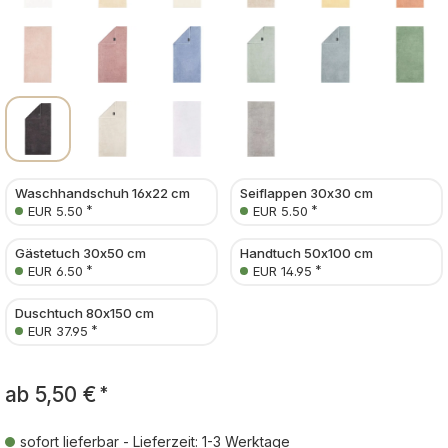
Waschhandschuh 16x22 cm
Seiflappen 30x30 cm
*
*
EUR 5.50
EUR 5.50
Gästetuch 30x50 cm
Handtuch 50x100 cm
*
*
EUR 6.50
EUR 14.95
Duschtuch 80x150 cm
*
EUR 37.95
ab
5,50 €
*
sofort lieferbar - Lieferzeit: 1-3 Werktage