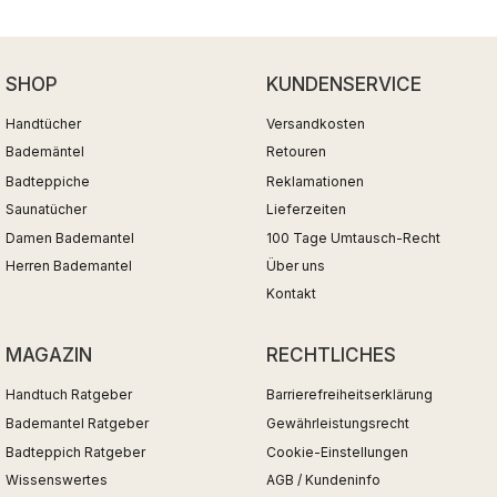
SHOP
KUNDENSERVICE
Handtücher
Versandkosten
Bademäntel
Retouren
Badteppiche
Reklamationen
Saunatücher
Lieferzeiten
Damen Bademantel
100 Tage Umtausch-Recht
Herren Bademantel
Über uns
Kontakt
MAGAZIN
RECHTLICHES
Handtuch Ratgeber
Barrierefreiheitserklärung
Bademantel Ratgeber
Gewährleistungsrecht
Badteppich Ratgeber
Cookie-Einstellungen
Wissenswertes
AGB / Kundeninfo