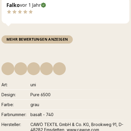
Falko
vor 1 Jahr
MEHR BEWERTUNGEN ANZEIGEN
Art
uni
Design
Pure 6500
Farbe
grau
Farbnummer
basalt - 740
Hersteller
CAWÖ TEXTIL GmbH & Co. KG, Brookweg 91, D-
48282 Emsdetten, www.cawoe.com