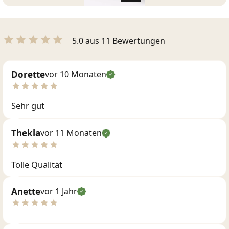
5.0 aus 11 Bewertungen
Dorette
vor 10 Monaten
Sehr gut
Thekla
vor 11 Monaten
Tolle Qualität
Anette
vor 1 Jahr