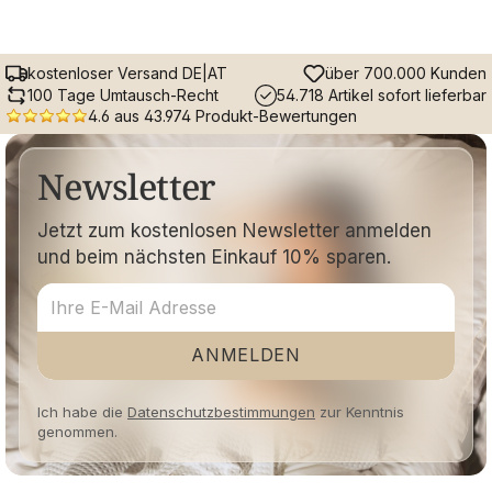
kostenloser Versand DE|AT
über 700.000 Kunden
100 Tage Umtausch-Recht
54.718 Artikel sofort lieferbar
4.6 aus 43.974 Produkt-Bewertungen
Newsletter
Jetzt zum kostenlosen Newsletter anmelden
und beim nächsten Einkauf 10% sparen.
ANMELDEN
Ich habe die
Datenschutzbestimmungen
zur Kenntnis
genommen.