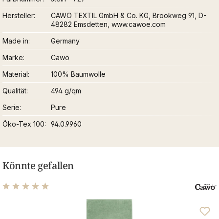
Hersteller
CAWÖ TEXTIL GmbH & Co. KG, Brookweg 91, D-
48282 Emsdetten, www.cawoe.com
Made in
Germany
Marke
Cawö
Material
100% Baumwolle
Qualität
494 g/qm
Serie
Pure
Öko-Tex 100
94.0.9960
Könnte gefallen
Durchschnittliche Bewertung von 4.89 von 5 Sternen