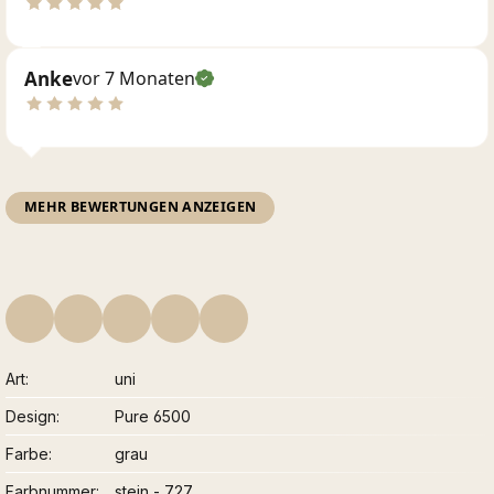
Anke
vor 7 Monaten
MEHR BEWERTUNGEN ANZEIGEN
Art
uni
Design
Pure 6500
Farbe
grau
Farbnummer
stein - 727