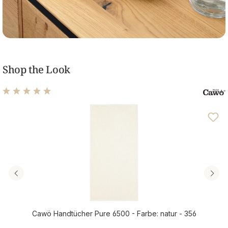
Shop the Look
Durchschnittliche Bewertung von 4.94 von 5 Sternen
Cawö Handtücher Pure 6500 - Farbe: natur - 356