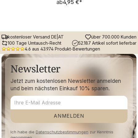
ab
4,95 €
*
kostenloser Versand DE|AT
über 700.000 Kunden
100 Tage Umtausch-Recht
52.187 Artikel sofort lieferbar
4.6 aus 43.974 Produkt-Bewertungen
Newsletter
Jetzt zum kostenlosen Newsletter anmelden
und beim nächsten Einkauf 10% sparen.
ANMELDEN
Ich habe die
Datenschutzbestimmungen
zur Kenntnis
genommen.