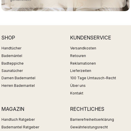
SHOP
KUNDENSERVICE
Handtücher
Versandkosten
Bademäntel
Retouren
Badteppiche
Reklamationen
Saunatücher
Lieferzeiten
Damen Bademantel
100 Tage Umtausch-Recht
Herren Bademantel
Über uns
Kontakt
MAGAZIN
RECHTLICHES
Handtuch Ratgeber
Barrierefreiheitserklärung
Bademantel Ratgeber
Gewährleistungsrecht