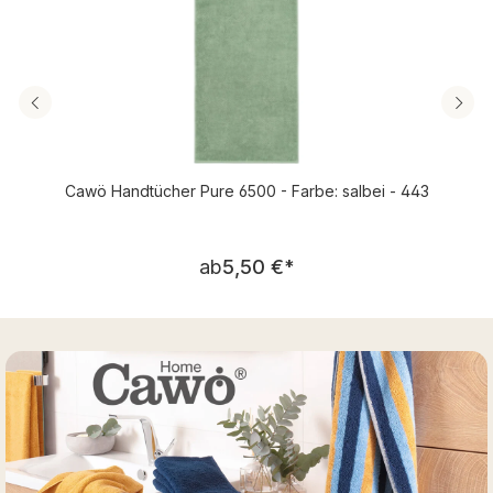
Cawö Handtücher Pure 6500 - Farbe: salbei - 443
Regulärer Preis:
ab
5,50 €
*