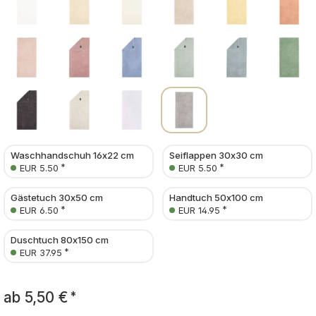
Waschhandschuh 16x22 cm
Seiflappen 30x30 cm
*
*
EUR 5.50
EUR 5.50
Gästetuch 30x50 cm
Handtuch 50x100 cm
*
*
EUR 6.50
EUR 14.95
Duschtuch 80x150 cm
*
EUR 37.95
ab
5,50 €
*