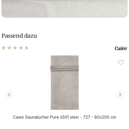
Passend dazu
Durchschnittliche Bewertung von 4.85 von 5 Sternen
Cawö Saunatücher Pure 6501 stein - 727 - 80x200 cm