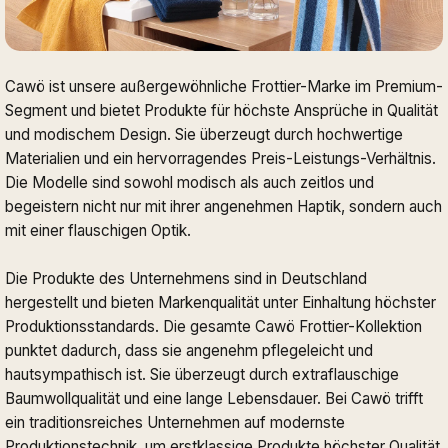
Cawö ist unsere außergewöhnliche Frottier-Marke im Premium-
Segment und bietet Produkte für höchste Ansprüche in Qualität
und modischem Design. Sie überzeugt durch hochwertige
Materialien und ein hervorragendes Preis-Leistungs-Verhältnis.
Die Modelle sind sowohl modisch als auch zeitlos und
begeistern nicht nur mit ihrer angenehmen Haptik, sondern auch
mit einer flauschigen Optik.
Die Produkte des Unternehmens sind in Deutschland
hergestellt und bieten Markenqualität unter Einhaltung höchster
Produktionsstandards. Die gesamte Cawö Frottier-Kollektion
punktet dadurch, dass sie angenehm pflegeleicht und
hautsympathisch ist. Sie überzeugt durch extraflauschige
Baumwollqualität und eine lange Lebensdauer. Bei Cawö trifft
ein traditionsreiches Unternehmen auf modernste
Produktionstechnik, um erstklassige Produkte höchster Qualität