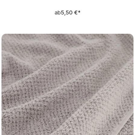
Regulärer Preis:
ab
5,50 €
*