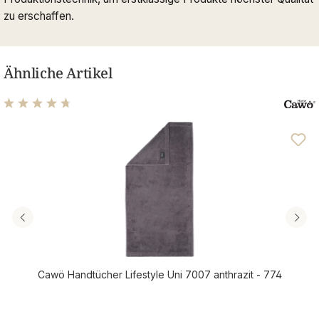
zu erschaffen.
Ähnliche Artikel
Durchschnittliche Bewertung von 4.76 von 5 Sternen
Cawö Handtücher Lifestyle Uni 7007 anthrazit - 774
Regulärer Preis: