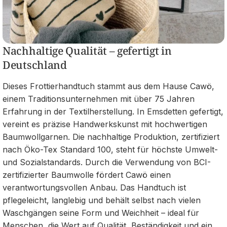
Nachhaltige Qualität – gefertigt in
Deutschland
Dieses Frottierhandtuch stammt aus dem Hause Cawö,
einem Traditionsunternehmen mit über 75 Jahren
Erfahrung in der Textilherstellung. In Emsdetten gefertigt,
vereint es präzise Handwerkskunst mit hochwertigen
Baumwollgarnen. Die nachhaltige Produktion, zertifiziert
nach Öko-Tex Standard 100, steht für höchste Umwelt-
und Sozialstandards. Durch die Verwendung von BCI-
zertifizierter Baumwolle fördert Cawö einen
verantwortungsvollen Anbau. Das Handtuch ist
pflegeleicht, langlebig und behält selbst nach vielen
Waschgängen seine Form und Weichheit – ideal für
Menschen, die Wert auf Qualität, Beständigkeit und ein