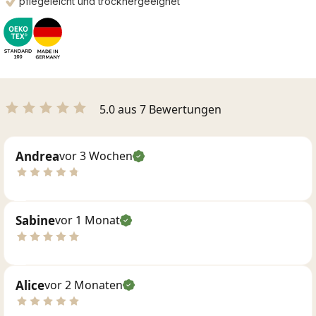
pflegeleicht und trocknergeeignet
5.0 aus 7 Bewertungen
Andrea
vor 3 Wochen
Sabine
vor 1 Monat
Alice
vor 2 Monaten