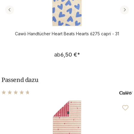
Cawö Handtücher Heart Beats Hearts 6275 capri - 31
Regulärer Preis:
ab
6,50 €
*
Passend dazu
Durchschnittliche Bewertung von 4.63 von 5 Sternen