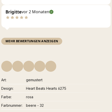
Brigitte
vor 2 Monaten
MEHR BEWERTUNGEN ANZEIGEN
Art
gemustert
Design
Heart Beats Hearts 6275
Farbe
rosa
Farbnummer
beere - 32