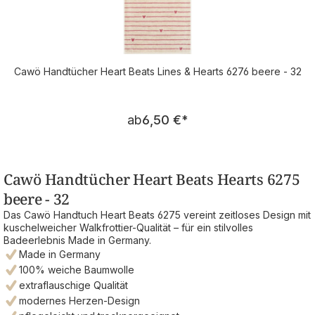
Cawö Handtücher Heart Beats Lines & Hearts 6276 beere - 32
Regulärer Preis:
ab
6,50 €
*
Cawö Handtücher Heart Beats Hearts 6275
beere - 32
Das Cawö Handtuch Heart Beats 6275 vereint zeitloses Design mit
kuschelweicher Walkfrottier-Qualität – für ein stilvolles
Badeerlebnis Made in Germany.
Made in Germany
100% weiche Baumwolle
extraflauschige Qualität
modernes Herzen-Design