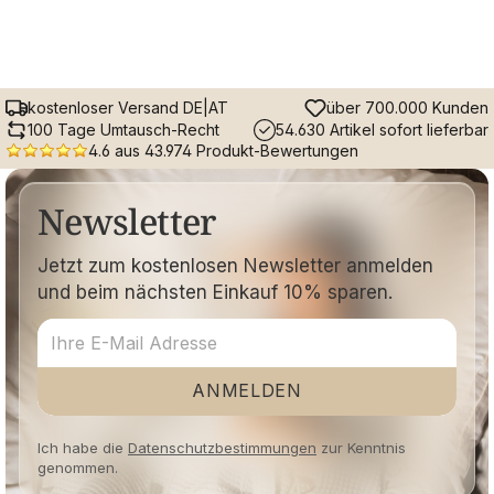
kostenloser Versand DE|AT
über 700.000 Kunden
100 Tage Umtausch-Recht
54.630 Artikel sofort lieferbar
4.6 aus 43.974 Produkt-Bewertungen
Newsletter
Jetzt zum kostenlosen Newsletter anmelden
und beim nächsten Einkauf 10% sparen.
ANMELDEN
Ich habe die
Datenschutzbestimmungen
zur Kenntnis
genommen.