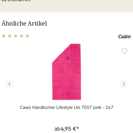
Ähnliche Artikel
Durchschnittliche Bewertung von 4.77 von 5 Sternen
Cawö Handtücher Lifestyle Uni 7007 pink - 247
Regulärer Preis:
ab
4,95 €
*