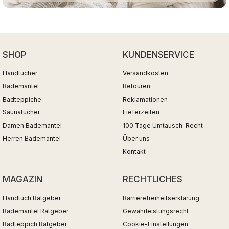
SHOP
KUNDENSERVICE
Handtücher
Versandkosten
Bademäntel
Retouren
Badteppiche
Reklamationen
Saunatücher
Lieferzeiten
Damen Bademantel
100 Tage Umtausch-Recht
Herren Bademantel
Über uns
Kontakt
MAGAZIN
RECHTLICHES
Handtuch Ratgeber
Barrierefreiheitserklärung
Bademantel Ratgeber
Gewährleistungsrecht
Badteppich Ratgeber
Cookie-Einstellungen