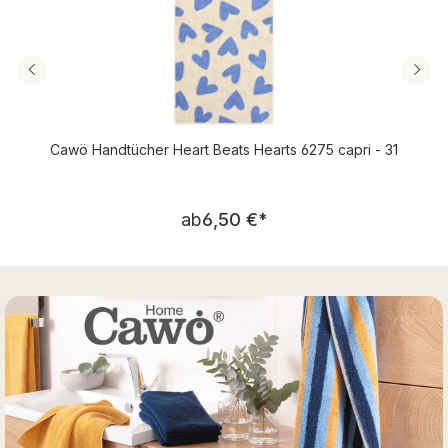
Cawö Handtücher Heart Beats Hearts 6275 capri - 31
Regulärer Preis:
ab
6,50 €
*