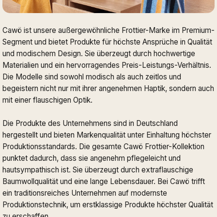
Cawö ist unsere außergewöhnliche Frottier-Marke im Premium-
Segment und bietet Produkte für höchste Ansprüche in Qualität
und modischem Design. Sie überzeugt durch hochwertige
Materialien und ein hervorragendes Preis-Leistungs-Verhältnis.
Die Modelle sind sowohl modisch als auch zeitlos und
begeistern nicht nur mit ihrer angenehmen Haptik, sondern auch
mit einer flauschigen Optik.
Die Produkte des Unternehmens sind in Deutschland
hergestellt und bieten Markenqualität unter Einhaltung höchster
Produktionsstandards. Die gesamte Cawö Frottier-Kollektion
punktet dadurch, dass sie angenehm pflegeleicht und
hautsympathisch ist. Sie überzeugt durch extraflauschige
Baumwollqualität und eine lange Lebensdauer. Bei Cawö trifft
ein traditionsreiches Unternehmen auf modernste
Produktionstechnik, um erstklassige Produkte höchster Qualität
zu erschaffen.