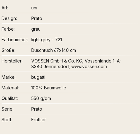
Art
uni
Design
Prato
Farbe
grau
Farbnummer
light grey - 721
Größe
Duschtuch 67x140 cm
Hersteller
VOSSEN GmbH & Co. KG, Vossenlände 1, A-
8380 Jennersdorf, www.vossen.com
Marke
bugatti
Material
100% Baumwolle
Qualität
550 g/qm
Serie
Prato
Stoff
Frottier