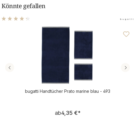
Könnte gefallen
Durchschnittliche Bewertung von 4.31 von 5 Sternen
bugatti Handtücher Prato marine blau - 493
Regulärer Preis:
ab
4,35 €
*