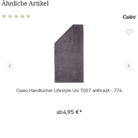
Ähnliche Artikel
Durchschnittliche Bewertung von 4.76 von 5 Sternen
Cawö Handtücher Lifestyle Uni 7007 anthrazit - 774
Regulärer Preis:
ab
4,95 €
*