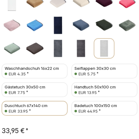
Waschhandschuh 16x22 cm
Seiflappen 30x30 cm
*
*
EUR 4.35
EUR 5.75
Gästetuch 30x50 cm
Handtuch 50x100 cm
*
*
EUR 7.75
EUR 13.95
Duschtuch 67x140 cm
Badetuch 100x150 cm
*
*
EUR 33.95
EUR 44.95
33,95 €
*