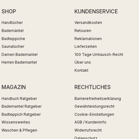
SHOP
KUNDENSERVICE
Handtücher
Versandkosten
Bademäntel
Retouren
Badteppiche
Reklamationen
Saunatücher
Lieferzeiten
Damen Bademantel
100 Tage Umtausch-Recht
Herren Bademantel
Über uns
Kontakt
MAGAZIN
RECHTLICHES
Handtuch Ratgeber
Barrierefreiheitserklärung
Bademantel Ratgeber
Gewährleistungsrecht
Badteppich Ratgeber
Cookie-Einstellungen
Wissenswertes
AGB / Kundeninfo
Waschen & Pflegen
Widerrufsrecht
Datenschutz