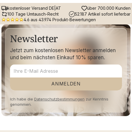
kostenloser Versand DE|AT
über 700.000 Kunden
100 Tage Umtausch-Recht
52.187 Artikel sofort lieferbar
4.6 aus 43.974 Produkt-Bewertungen
Newsletter
Jetzt zum kostenlosen Newsletter anmelden
und beim nächsten Einkauf 10% sparen.
ANMELDEN
Ich habe die
Datenschutzbestimmungen
zur Kenntnis
genommen.