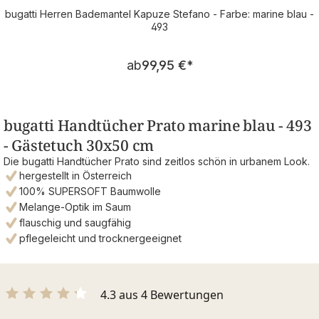
bugatti Herren Bademantel Kapuze Stefano - Farbe: marine blau -
493
Regulärer Preis:
ab
99,95 €
*
bugatti Handtücher Prato marine blau - 493
- Gästetuch 30x50 cm
Die bugatti Handtücher Prato sind zeitlos schön in urbanem Look.
hergestellt in Österreich
100% SUPERSOFT Baumwolle
Melange-Optik im Saum
flauschig und saugfähig
pflegeleicht und trocknergeeignet
4.3 aus 4 Bewertungen