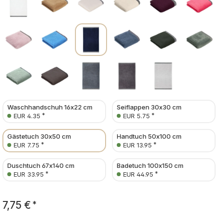
Waschhandschuh 16x22 cm
Seiflappen 30x30 cm
*
*
EUR 4.35
EUR 5.75
Gästetuch 30x50 cm
Handtuch 50x100 cm
*
*
EUR 7.75
EUR 13.95
Duschtuch 67x140 cm
Badetuch 100x150 cm
*
*
EUR 33.95
EUR 44.95
7,75 €
*