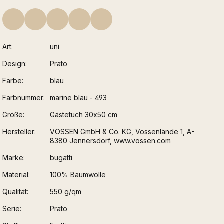
Art
uni
Design
Prato
Farbe
blau
Farbnummer
marine blau - 493
Größe
Gästetuch 30x50 cm
Hersteller
VOSSEN GmbH & Co. KG, Vossenlände 1, A-
8380 Jennersdorf, www.vossen.com
Marke
bugatti
Material
100% Baumwolle
Qualität
550 g/qm
Serie
Prato