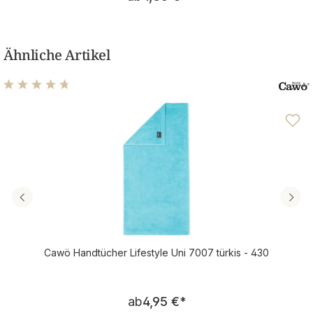
Ähnliche Artikel
Durchschnittliche Bewertung von 4.63 von 5 Sternen
Cawö Handtücher Lifestyle Uni 7007 türkis - 430
Regulärer Preis:
ab
4,95 €
*