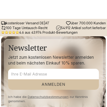
kostenloser Versand DE|AT
über 700.000 Kunden
100 Tage Umtausch-Recht
54.912 Artikel sofort lieferbar
4.6 aus 43.974 Produkt-Bewertungen
Newsletter
Jetzt zum kostenlosen Newsletter anmelden
und beim nächsten Einkauf 10% sparen.
ANMELDEN
Ich habe die
Datenschutzbestimmungen
zur Kenntnis
genommen.