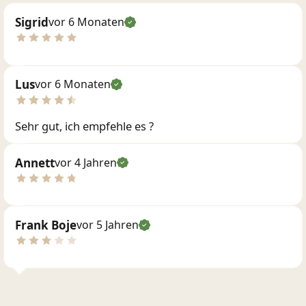
Sigrid
vor 6 Monaten
Lus
vor 6 Monaten
Sehr gut, ich empfehle es ?
Annett
vor 4 Jahren
Frank Boje
vor 5 Jahren