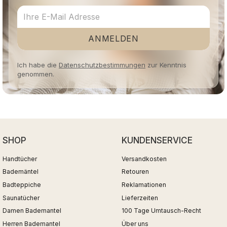
ANMELDEN
Ich habe die
Datenschutzbestimmungen
zur Kenntnis
genommen.
SHOP
KUNDENSERVICE
Handtücher
Versandkosten
Bademäntel
Retouren
Badteppiche
Reklamationen
Saunatücher
Lieferzeiten
Damen Bademantel
100 Tage Umtausch-Recht
Herren Bademantel
Über uns