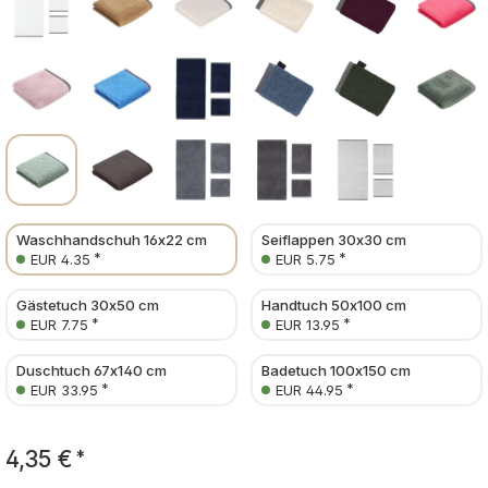
Waschhandschuh 16x22 cm
Seiflappen 30x30 cm
*
*
EUR 4.35
EUR 5.75
Gästetuch 30x50 cm
Handtuch 50x100 cm
*
*
EUR 7.75
EUR 13.95
Duschtuch 67x140 cm
Badetuch 100x150 cm
*
*
EUR 33.95
EUR 44.95
4,35 €
*