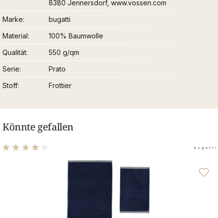
8380 Jennersdorf, www.vossen.com
Marke
bugatti
Material
100% Baumwolle
Qualität
550 g/qm
Serie
Prato
Stoff
Frottier
Könnte gefallen
Durchschnittliche Bewertung von 4.31 von 5 Sternen