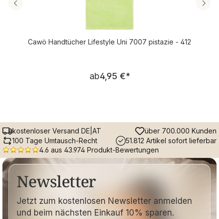
Cawö Handtücher Lifestyle Uni 7007 pistazie - 412
Regulärer Preis:
ab
4,95 €
*
kostenloser Versand DE|AT
über 700.000 Kunden
100 Tage Umtausch-Recht
51.812 Artikel sofort lieferbar
4.6 aus 43.974 Produkt-Bewertungen
Newsletter
Jetzt zum kostenlosen Newsletter anmelden
und beim nächsten Einkauf 10% sparen.