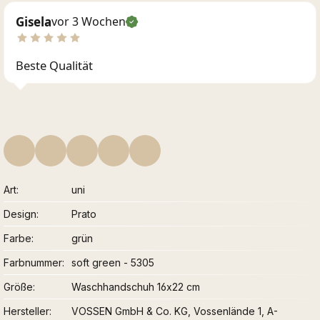
Gisela
vor 3 Wochen
Beste Qualität
Art
uni
Design
Prato
Farbe
grün
Farbnummer
soft green - 5305
Größe
Waschhandschuh 16x22 cm
Hersteller
VOSSEN GmbH & Co. KG, Vossenlände 1, A-