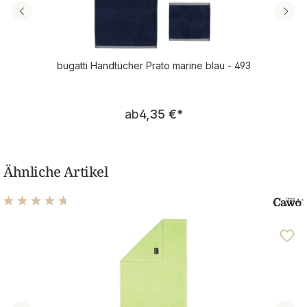
bugatti Handtücher Prato marine blau - 493
Regulärer Preis:
ab
4,35 €
*
Ähnliche Artikel
Durchschnittliche Bewertung von 4.69 von 5 Sternen