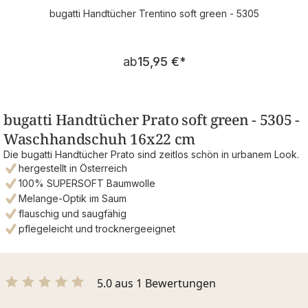
bugatti Handtücher Trentino soft green - 5305
Regulärer Preis:
ab
15,95 €
*
bugatti Handtücher Prato soft green - 5305 -
Waschhandschuh 16x22 cm
Die bugatti Handtücher Prato sind zeitlos schön in urbanem Look.
hergestellt in Österreich
100% SUPERSOFT Baumwolle
Melange-Optik im Saum
flauschig und saugfähig
pflegeleicht und trocknergeeignet
5.0 aus 1 Bewertungen