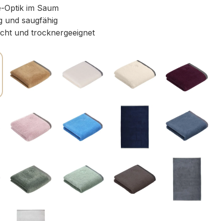
-Optik im Saum
g und saugfähig
icht und trocknergeeignet