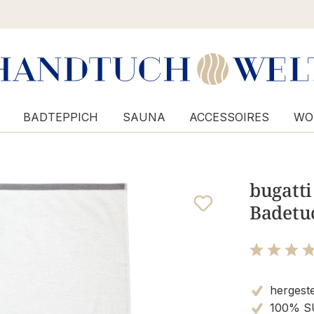
BADTEPPICH
SAUNA
ACCESSOIRES
WO
bugatti
Badetu
Bewertung m
hergestel
100% S