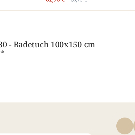
030 - Badetuch 100x150 cm
ok.