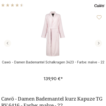
Durchschnittliche Bewertung von 4.48 von 5 Sternen
Cawö - Damen Bademantel Schalkragen 3423 - Farbe: malve - 22
Regulärer Preis:
139,90 €
*
Cawö - Damen Bademantel kurz Kapuze TG
RV 6416 - Farbe: malve - 22