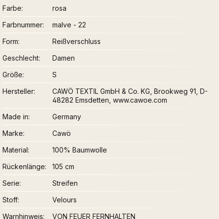
Farbe
rosa
Farbnummer
malve - 22
Form
Reißverschluss
Geschlecht
Damen
Größe
S
Hersteller
CAWÖ TEXTIL GmbH & Co. KG, Brookweg 91, D-
48282 Emsdetten, www.cawoe.com
Made in
Germany
Marke
Cawö
Material
100% Baumwolle
Rückenlänge
105 cm
Serie
Streifen
Stoff
Velours
Warnhinweis
VON FEUER FERNHALTEN