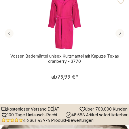
Vossen Bademäntel unisex Kurzmantel mit Kapuze Texas
cranberry - 3770
Regulärer Preis:
ab
79,99 €
*
kostenloser Versand DE|AT
über 700.000 Kunden
100 Tage Umtausch-Recht
48.588 Artikel sofort lieferbar
4.6 aus 43.974 Produkt-Bewertungen