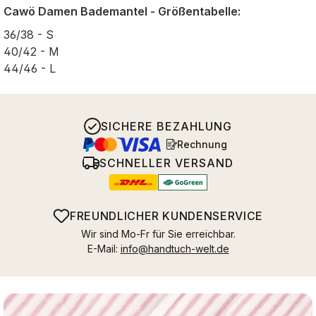
Cawö Damen Bademantel - Größentabelle:
36/38 - S
40/42 - M
44/46 - L
SICHERE BEZAHLUNG
Rechnung
SCHNELLER VERSAND
FREUNDLICHER KUNDENSERVICE
Wir sind Mo-Fr für Sie erreichbar.
E-Mail:
info@handtuch-welt.de