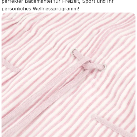
perfekter Bademantel für Freizeit, Sport und Ihr
persönliches Wellnessprogramm!