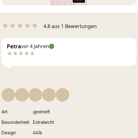
4.8 aus 1 Bewertungen
Petra
vor 4 Jahren
Art
gestreift
Besonderheit
Extraleicht
Design
6416