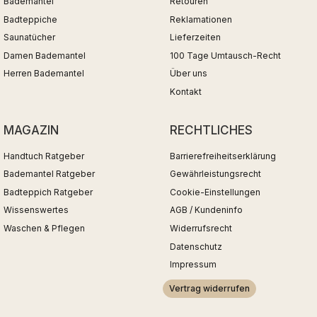
Bademäntel
Retouren
Badteppiche
Reklamationen
Saunatücher
Lieferzeiten
Damen Bademantel
100 Tage Umtausch-Recht
Herren Bademantel
Über uns
Kontakt
MAGAZIN
RECHTLICHES
Handtuch Ratgeber
Barrierefreiheitserklärung
Bademantel Ratgeber
Gewährleistungsrecht
Badteppich Ratgeber
Cookie-Einstellungen
Wissenswertes
AGB / Kundeninfo
Waschen & Pflegen
Widerrufsrecht
Datenschutz
Impressum
Vertrag widerrufen