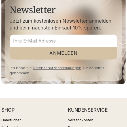
Newsletter
Jetzt zum kostenlosen Newsletter anmelden
und beim nächsten Einkauf 10% sparen.
ANMELDEN
Ich habe die
Datenschutzbestimmungen
zur Kenntnis
genommen.
SHOP
KUNDENSERVICE
Handtücher
Versandkosten