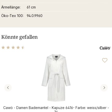
Ärmellänge
61 cm
Öko-Tex 100
94.0.9960
Könnte gefallen
Durchschnittliche Bewertung von 4.45 von 5 Sternen
Cawö - Damen Bademantel - Kapuze 6416- Farbe: weiss/silber -