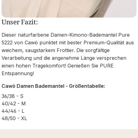
Unser Fazit:
Dieser naturfarbene Damen-Kimono-Bademantel Pure
5222 von Cawö punktet mit bester Premium-Qualität aus
weichem, saugstarkem Frottier. Die sorgfältige
Verarbeitung und die angenehme Länge versprechen
einen hohen Tragekomfort! Genießen Sie PURE
Entspannung!
Cawö Damen Bademantel - Größentabelle:
36/38 - S
40/42 - M
44/46 - L
48/50 - XL