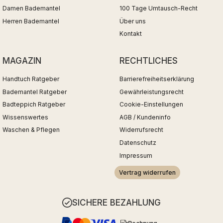
Damen Bademantel
100 Tage Umtausch-Recht
Herren Bademantel
Über uns
Kontakt
MAGAZIN
RECHTLICHES
Handtuch Ratgeber
Barrierefreiheitserklärung
Bademantel Ratgeber
Gewährleistungsrecht
Badteppich Ratgeber
Cookie-Einstellungen
Wissenswertes
AGB / Kundeninfo
Waschen & Pflegen
Widerrufsrecht
Datenschutz
Impressum
Vertrag widerrufen
SICHERE BEZAHLUNG