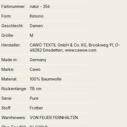
Farbnummer
natur - 356
Form
Kimono
Geschlecht
Damen
Größe
M
Hersteller
CAWÖ TEXTIL GmbH & Co. KG, Brookweg 91, D-
48282 Emsdetten, www.cawoe.com
Made in
Germany
Marke
Cawö
Material
100% Baumwolle
Rückenlänge
115 cm
Serie
Pure
Stoff
Frottier
Warnhinweis
VON FEUER FERNHALTEN