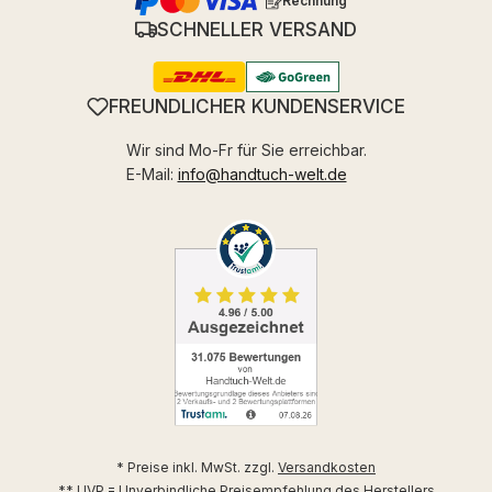
Rechnung
SCHNELLER VERSAND
FREUNDLICHER KUNDENSERVICE
Wir sind Mo-Fr für Sie erreichbar.
E-Mail:
info@handtuch-welt.de
* Preise inkl. MwSt. zzgl.
Versandkosten
** UVP = Unverbindliche Preisempfehlung des Herstellers