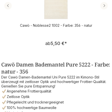
Cawö - Noblesse2 1002 - Farbe: 356 - natur
Regulärer Preis:
ab
5,50 €
*
Cawö Damen Bademantel Pure 5222 - Farbe:
natur - 356
Der Cawö Damen-Bademantel Uni Pure 5222 im Kimono-Stil
überzeugt mit zeitloser Optik und hochwertiger Frottier-Qualität.
Genießen Sie pure Entspannung!
Angenehme Frottierqualität
Zeitlose Optik
Pflegeleicht und trocknergeeignet
100% hochwertige Baumwolle