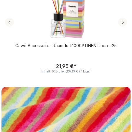
Cawö Accessoires Raumduft 10009 LINEN Linen - 25
Regulärer Preis:
21,95 €
*
Inhalt:
0.16 Liter
(137,19 € / 1 Liter)