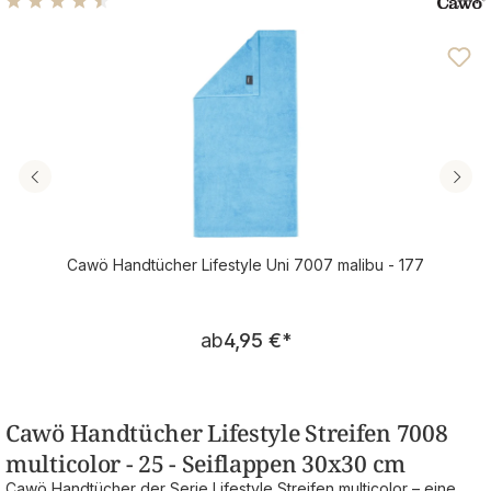
Durchschnittliche Bewertung von 4.62 von 5 Sternen
Cawö Handtücher Lifestyle Uni 7007 malibu - 177
Regulärer Preis:
ab
4,95 €
*
Cawö Handtücher Lifestyle Streifen 7008
multicolor - 25 - Seiflappen 30x30 cm
Cawö Handtücher der Serie Lifestyle Streifen multicolor – eine