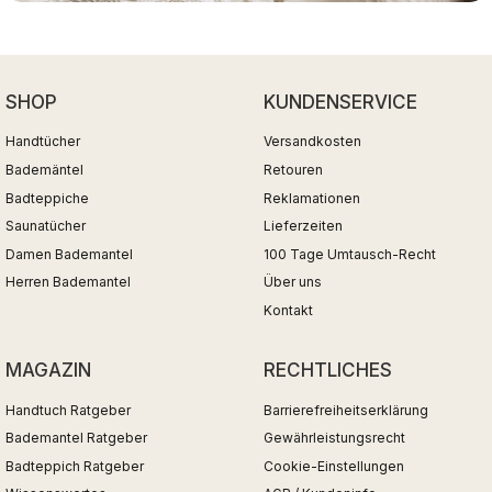
SHOP
KUNDENSERVICE
Handtücher
Versandkosten
Bademäntel
Retouren
Badteppiche
Reklamationen
Saunatücher
Lieferzeiten
Damen Bademantel
100 Tage Umtausch-Recht
Herren Bademantel
Über uns
Kontakt
MAGAZIN
RECHTLICHES
Handtuch Ratgeber
Barrierefreiheitserklärung
Bademantel Ratgeber
Gewährleistungsrecht
Badteppich Ratgeber
Cookie-Einstellungen