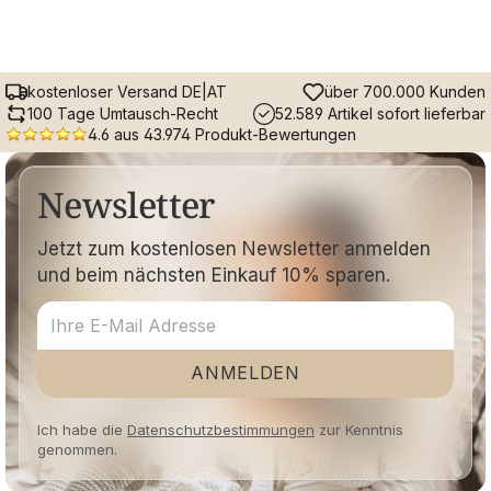
kostenloser Versand DE|AT
über 700.000 Kunden
100 Tage Umtausch-Recht
52.589 Artikel sofort lieferbar
4.6 aus 43.974 Produkt-Bewertungen
Newsletter
Jetzt zum kostenlosen Newsletter anmelden
und beim nächsten Einkauf 10% sparen.
ANMELDEN
Ich habe die
Datenschutzbestimmungen
zur Kenntnis
genommen.