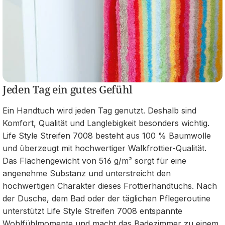
Jeden Tag ein gutes Gefühl
Ein Handtuch wird jeden Tag genutzt. Deshalb sind
Komfort, Qualität und Langlebigkeit besonders wichtig.
Life Style Streifen 7008 besteht aus 100 % Baumwolle
und überzeugt mit hochwertiger Walkfrottier-Qualität.
Das Flächengewicht von 516 g/m² sorgt für eine
angenehme Substanz und unterstreicht den
hochwertigen Charakter dieses Frottierhandtuchs. Nach
der Dusche, dem Bad oder der täglichen Pflegeroutine
unterstützt Life Style Streifen 7008 entspannte
Wohlfühlmomente und macht das Badezimmer zu einem