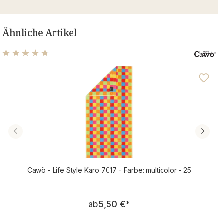
Ähnliche Artikel
Durchschnittliche Bewertung von 4.74 von 5 Sternen
Cawö - Life Style Karo 7017 - Farbe: multicolor - 25
Regulärer Preis:
ab
5,50 €
*