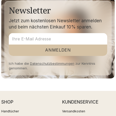
Newsletter
Jetzt zum kostenlosen Newsletter anmelden
und beim nächsten Einkauf 10% sparen.
ANMELDEN
Ich habe die
Datenschutzbestimmungen
zur Kenntnis
genommen.
SHOP
KUNDENSERVICE
Handtücher
Versandkosten