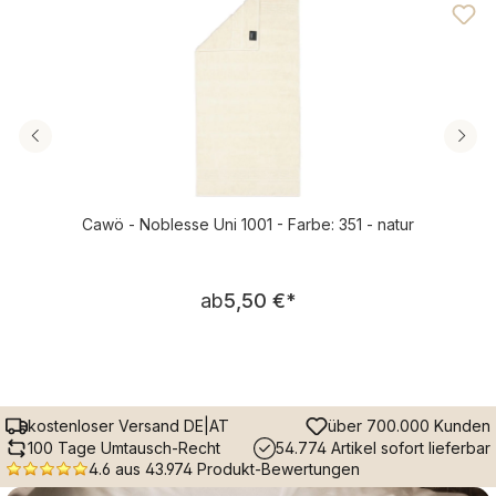
Cawö - Noblesse Uni 1001 - Farbe: 351 - natur
Regulärer Preis:
ab
5,50 €
*
kostenloser Versand DE|AT
über 700.000 Kunden
100 Tage Umtausch-Recht
54.774 Artikel sofort lieferbar
4.6 aus 43.974 Produkt-Bewertungen