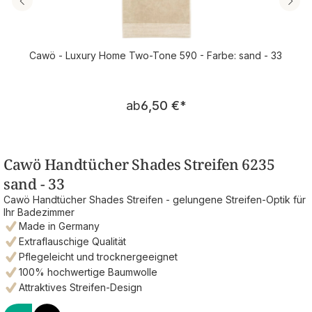
Cawö - Luxury Home Two-Tone 590 - Farbe: sand - 33
Regulärer Preis:
ab
6,50 €
*
Cawö Handtücher Shades Streifen 6235
sand - 33
Cawö Handtücher Shades Streifen - gelungene Streifen-Optik für
Ihr Badezimmer
Made in Germany
Extraflauschige Qualität
Pflegeleicht und trocknergeeignet
100% hochwertige Baumwolle
Attraktives Streifen-Design