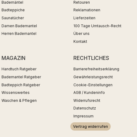
Bademäntel
Retouren
Badteppiche
Reklamationen
Saunatücher
Lieferzeiten
Damen Bademantel
100 Tage Umtausch-Recht
Herren Bademantel
Über uns
Kontakt
MAGAZIN
RECHTLICHES
Handtuch Ratgeber
Barrierefreiheitserklärung
Bademantel Ratgeber
Gewährleistungsrecht
Badteppich Ratgeber
Cookie-Einstellungen
Wissenswertes
AGB / Kundeninfo
Waschen & Pflegen
Widerrufsrecht
Datenschutz
Impressum
Vertrag widerrufen