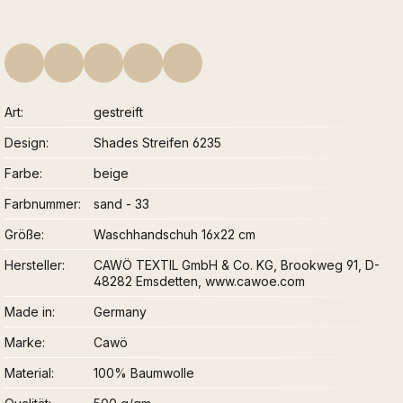
Art
gestreift
Design
Shades Streifen 6235
Farbe
beige
Farbnummer
sand - 33
Größe
Waschhandschuh 16x22 cm
Hersteller
CAWÖ TEXTIL GmbH & Co. KG, Brookweg 91, D-
48282 Emsdetten, www.cawoe.com
Made in
Germany
Marke
Cawö
Material
100% Baumwolle