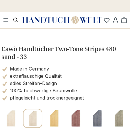
Zum Hauptinhalt springen
Wa
Bildergalerie überspringen
Cawö Handtücher Two-Tone Stripes 480
sand - 33
Made in Germany
extraflauschige Qualität
edles Streifen-Design
100% hochwertige Baumwolle
pflegeleicht und trocknergeeignet