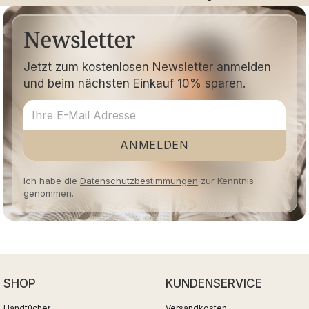
Newsletter
Jetzt zum kostenlosen Newsletter anmelden
und beim nächsten Einkauf 10% sparen.
ANMELDEN
Ich habe die
Datenschutzbestimmungen
zur Kenntnis
genommen.
SHOP
KUNDENSERVICE
Handtücher
Versandkosten