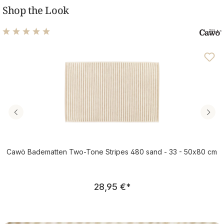
Shop the Look
Durchschnittliche Bewertung von 5 von 5 Sternen
Cawö Badematten Two-Tone Stripes 480 sand - 33 - 50x80 cm
Regulärer Preis:
28,95 €
*