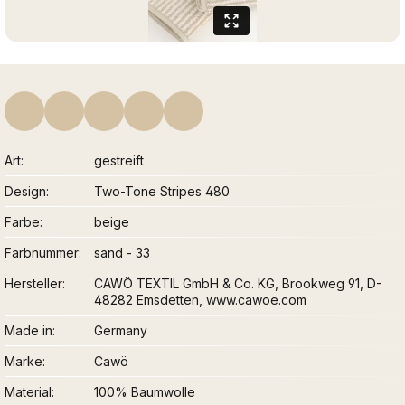
Art
gestreift
Design
Two-Tone Stripes 480
Farbe
beige
Farbnummer
sand - 33
Hersteller
CAWÖ TEXTIL GmbH & Co. KG, Brookweg 91, D-
48282 Emsdetten, www.cawoe.com
Made in
Germany
Marke
Cawö
Material
100% Baumwolle