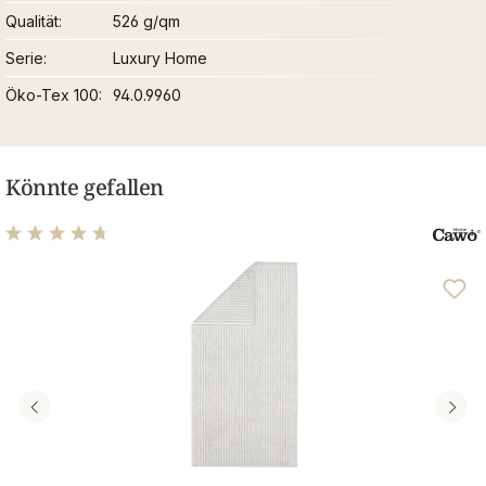
Qualität
526 g/qm
Serie
Luxury Home
Öko-Tex 100
94.0.9960
Könnte gefallen
Durchschnittliche Bewertung von 4.75 von 5 Sternen