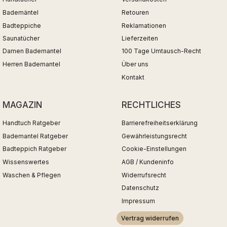
Bademäntel
Retouren
Badteppiche
Reklamationen
Saunatücher
Lieferzeiten
Damen Bademantel
100 Tage Umtausch-Recht
Herren Bademantel
Über uns
Kontakt
MAGAZIN
RECHTLICHES
Handtuch Ratgeber
Barrierefreiheitserklärung
Bademantel Ratgeber
Gewährleistungsrecht
Badteppich Ratgeber
Cookie-Einstellungen
Wissenswertes
AGB / Kundeninfo
Waschen & Pflegen
Widerrufsrecht
Datenschutz
Impressum
Vertrag widerrufen