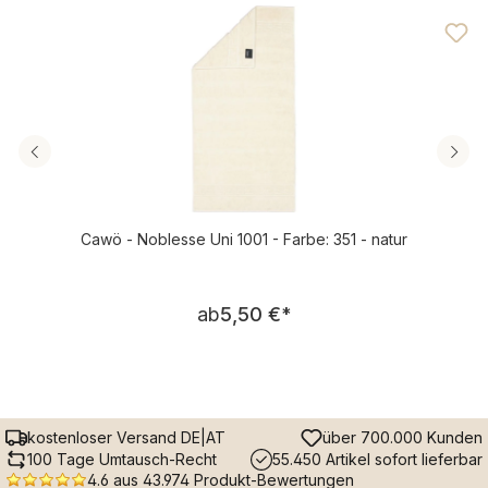
Durchschnittliche Bewertung von 4.61 von 5 Sternen
Cawö - Noblesse Uni 1001 - Farbe: 351 - natur
Regulärer Preis:
ab
5,50 €
*
kostenloser Versand DE|AT
über 700.000 Kunden
100 Tage Umtausch-Recht
55.450 Artikel sofort lieferbar
4.6 aus 43.974 Produkt-Bewertungen