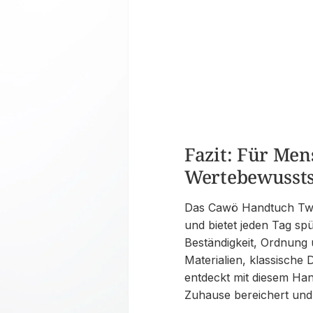
Fazit: Für Me
Wertebewussts
Das Cawö Handtuch Two-
und bietet jeden Tag sp
Beständigkeit, Ordnung
Materialien, klassische 
entdeckt mit diesem Hand
Zuhause bereichert und 