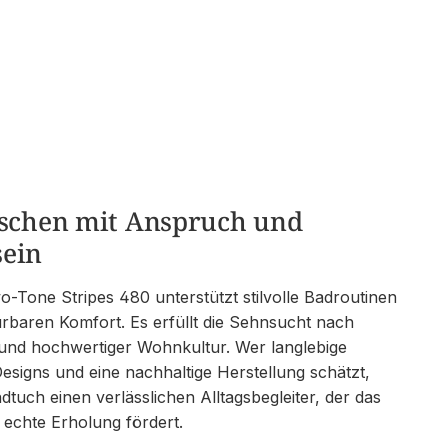
nschen mit Anspruch und
ein
Tone Stripes 480 unterstützt stilvolle Badroutinen
ürbaren Komfort. Es erfüllt die Sehnsucht nach
 und hochwertiger Wohnkultur. Wer langlebige
Designs und eine nachhaltige Herstellung schätzt,
tuch einen verlässlichen Alltagsbegleiter, der das
echte Erholung fördert.