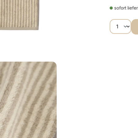
sofort liefe
Produkt