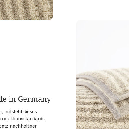
Made in Germany
, entsteht dieses
Produktionsstandards.
atz nachhaltiger