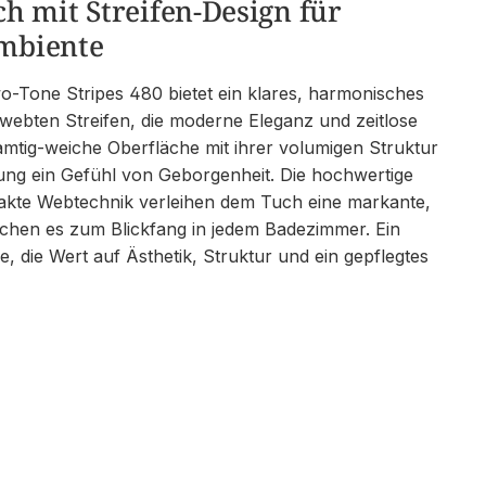
 mit Streifen-Design für
ambiente
Tone Stripes 480 bietet ein klares, harmonisches
ewebten Streifen, die moderne Eleganz und zeitlose
samtig-weiche Oberfläche mit ihrer volumigen Struktur
rung ein Gefühl von Geborgenheit. Die hochwertige
xakte Webtechnik verleihen dem Tuch eine markante,
achen es zum Blickfang in jedem Badezimmer. Ein
alle, die Wert auf Ästhetik, Struktur und ein gepflegtes