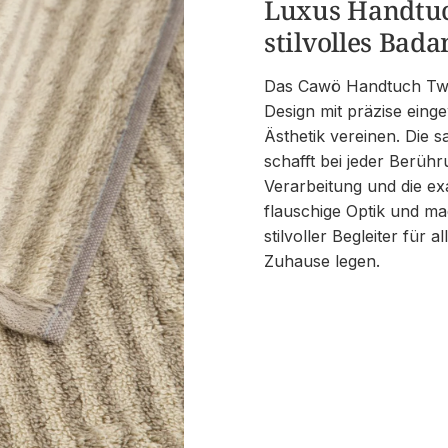
Luxus Handtuch
stilvolles Bad
Das Cawö Handtuch Two-
Design mit präzise eing
Ästhetik vereinen. Die 
schafft bei jeder Berüh
Verarbeitung und die e
flauschige Optik und m
stilvoller Begleiter für 
Zuhause legen.