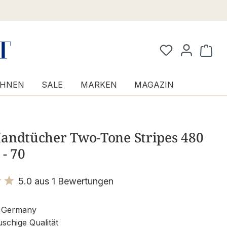
Waren
HNEN
SALE
MARKEN
MAGAZIN
andtücher Two-Tone Stripes 480
 - 70
5.0 aus 1 Bewertungen
it 5 von 5 Sternen
 Germany
uschige Qualität