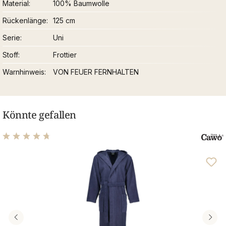
Material
100% Baumwolle
Rückenlänge
125 cm
Serie
Uni
Stoff
Frottier
Warnhinweis
VON FEUER FERNHALTEN
Könnte gefallen
Durchschnittliche Bewertung von 4.81 von 5 Sternen