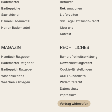
Bademäntel
Retouren
Badteppiche
Reklamationen
Saunatücher
Lieferzeiten
Damen Bademantel
100 Tage Umtausch-Recht
Herren Bademantel
Über uns
Kontakt
MAGAZIN
RECHTLICHES
Handtuch Ratgeber
Barrierefreiheitserklärung
Bademantel Ratgeber
Gewährleistungsrecht
Badteppich Ratgeber
Cookie-Einstellungen
Wissenswertes
AGB / Kundeninfo
Waschen & Pflegen
Widerrufsrecht
Datenschutz
Impressum
Vertrag widerrufen