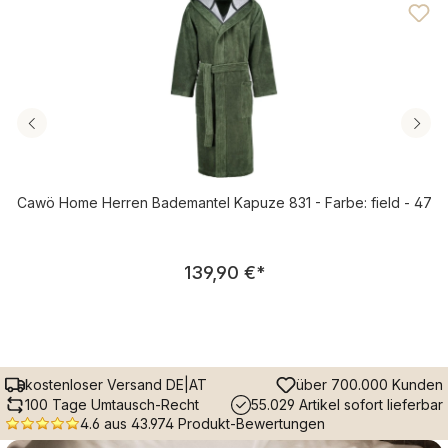
Cawö Home Herren Bademantel Kapuze 831 - Farbe: field - 47
Regulärer Preis:
139,90 €
*
kostenloser Versand DE|AT
über 700.000 Kunden
100 Tage Umtausch-Recht
55.029 Artikel sofort lieferbar
4.6 aus 43.974 Produkt-Bewertungen