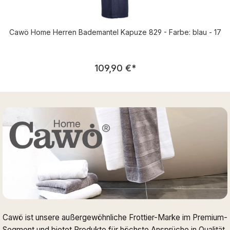
Cawö Home Herren Bademantel Kapuze 829 - Farbe: blau - 17
Regulärer Preis:
109,90 €
*
Cawö ist unsere außergewöhnliche Frottier-Marke im Premium-
Segment und bietet Produkte für höchste Ansprüche in Qualität