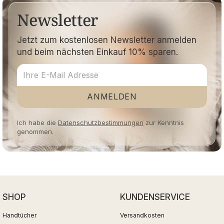
Newsletter
Jetzt zum kostenlosen Newsletter anmelden
und beim nächsten Einkauf 10% sparen.
ANMELDEN
Ich habe die
Datenschutzbestimmungen
zur Kenntnis
genommen.
SHOP
KUNDENSERVICE
Handtücher
Versandkosten