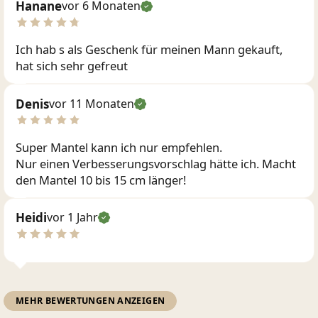
Hanane
vor 6 Monaten
Ich hab s als Geschenk für meinen Mann gekauft,
hat sich sehr gefreut
Denis
vor 11 Monaten
Super Mantel kann ich nur empfehlen.
Nur einen Verbesserungsvorschlag hätte ich. Macht
den Mantel 10 bis 15 cm länger!
Heidi
vor 1 Jahr
MEHR BEWERTUNGEN ANZEIGEN