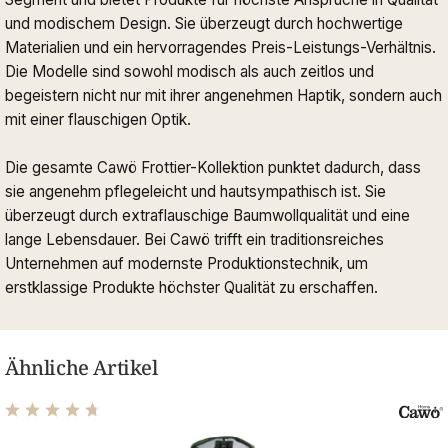
und modischem Design. Sie überzeugt durch hochwertige
Materialien und ein hervorragendes Preis-Leistungs-Verhältnis.
Die Modelle sind sowohl modisch als auch zeitlos und
begeistern nicht nur mit ihrer angenehmen Haptik, sondern auch
mit einer flauschigen Optik.
Die gesamte Cawö Frottier-Kollektion punktet dadurch, dass
sie angenehm pflegeleicht und hautsympathisch ist. Sie
überzeugt durch extraflauschige Baumwollqualität und eine
lange Lebensdauer. Bei Cawö trifft ein traditionsreiches
Unternehmen auf modernste Produktionstechnik, um
erstklassige Produkte höchster Qualität zu erschaffen.
Ähnliche Artikel
Durchschnittliche Bewertung von 4.65 von 5 Sternen