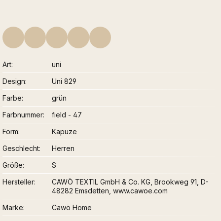
Art
uni
Design
Uni 829
Farbe
grün
Farbnummer
field - 47
Form
Kapuze
Geschlecht
Herren
Größe
S
Hersteller
CAWÖ TEXTIL GmbH & Co. KG, Brookweg 91, D-
48282 Emsdetten, www.cawoe.com
Marke
Cawö Home