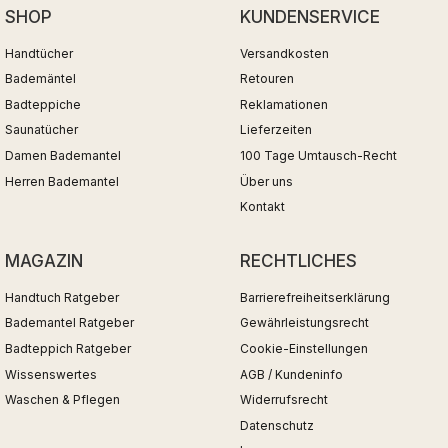
SHOP
KUNDENSERVICE
Handtücher
Versandkosten
Bademäntel
Retouren
Badteppiche
Reklamationen
Saunatücher
Lieferzeiten
Damen Bademantel
100 Tage Umtausch-Recht
Herren Bademantel
Über uns
Kontakt
MAGAZIN
RECHTLICHES
Handtuch Ratgeber
Barrierefreiheitserklärung
Bademantel Ratgeber
Gewährleistungsrecht
Badteppich Ratgeber
Cookie-Einstellungen
Wissenswertes
AGB / Kundeninfo
Waschen & Pflegen
Widerrufsrecht
Datenschutz