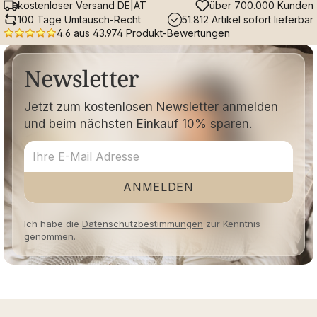
kostenloser Versand DE|AT
über 700.000 Kunden
100 Tage Umtausch-Recht
51.812 Artikel sofort lieferbar
4.6 aus 43.974 Produkt-Bewertungen
Newsletter
Jetzt zum kostenlosen Newsletter anmelden
und beim nächsten Einkauf 10% sparen.
ANMELDEN
Ich habe die
Datenschutzbestimmungen
zur Kenntnis
genommen.