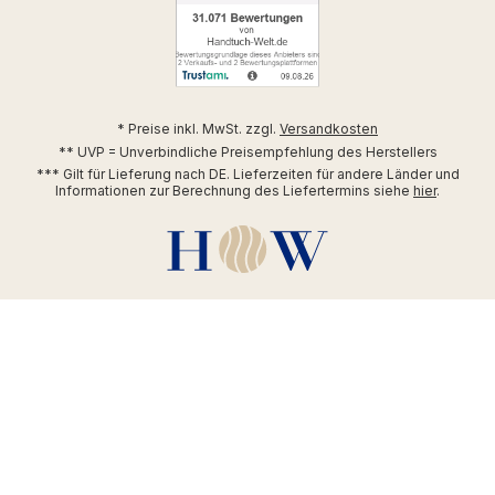
* Preise inkl. MwSt. zzgl.
Versandkosten
** UVP = Unverbindliche Preisempfehlung des Herstellers
*** Gilt für Lieferung nach DE. Lieferzeiten für andere Länder und
Informationen zur Berechnung des Liefertermins siehe
hier
.