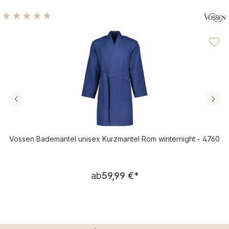
Durchschnittliche Bewertung von 4.71 von 5 Sternen
Vossen Bademäntel unisex Kurzmantel Rom winternight - 4760
Regulärer Preis:
ab
59,99 €
*