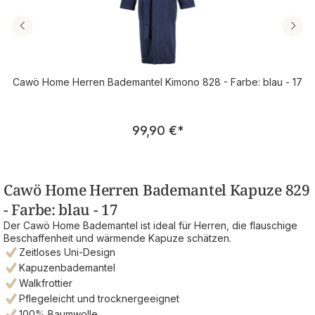
Cawö Home Herren Bademantel Kimono 828 - Farbe: blau - 17
Regulärer Preis:
99,90 €
*
Cawö Home Herren Bademantel Kapuze 829
- Farbe: blau - 17
Der Cawö Home Bademantel ist ideal für Herren, die flauschige
Beschaffenheit und wärmende Kapuze schätzen.
Zeitloses Uni-Design
Kapuzenbademantel
Walkfrottier
Pflegeleicht und trocknergeeignet
100% Baumwolle