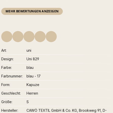
MEHR BEWERTUNGEN ANZEIGEN
Art
uni
Design
Uni 829
Farbe
blau
Farbnummer
blau - 17
Form
Kapuze
Geschlecht
Herren
Größe
S
Hersteller
CAWÖ TEXTIL GmbH & Co. KG, Brookweg 91, D-