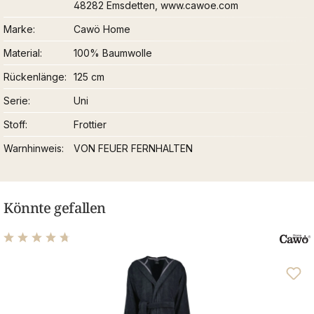
48282 Emsdetten, www.cawoe.com
Marke
Cawö Home
Material
100% Baumwolle
Rückenlänge
125 cm
Serie
Uni
Stoff
Frottier
Warnhinweis
VON FEUER FERNHALTEN
Könnte gefallen
Durchschnittliche Bewertung von 4.82 von 5 Sternen