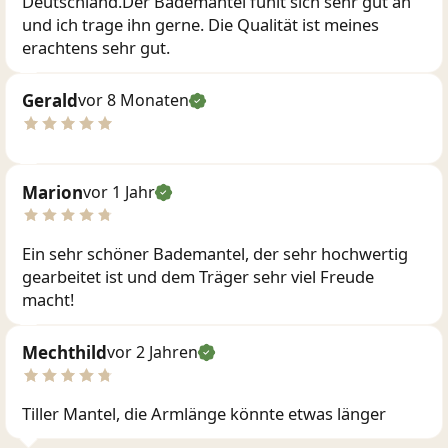
Deutschland.Der Bademantel fühlt sich sehr gut an
und ich trage ihn gerne. Die Qualität ist meines
erachtens sehr gut.
Gerald
vor 8 Monaten
Marion
vor 1 Jahr
Ein sehr schöner Bademantel, der sehr hochwertig
gearbeitet ist und dem Träger sehr viel Freude
macht!
Mechthild
vor 2 Jahren
Tiller Mantel, die Armlänge könnte etwas länger