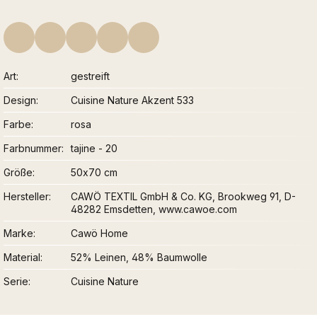
Art
gestreift
Design
Cuisine Nature Akzent 533
Farbe
rosa
Farbnummer
tajine - 20
Größe
50x70 cm
Hersteller
CAWÖ TEXTIL GmbH & Co. KG, Brookweg 91, D-
48282 Emsdetten, www.cawoe.com
Marke
Cawö Home
Material
52% Leinen, 48% Baumwolle
Serie
Cuisine Nature