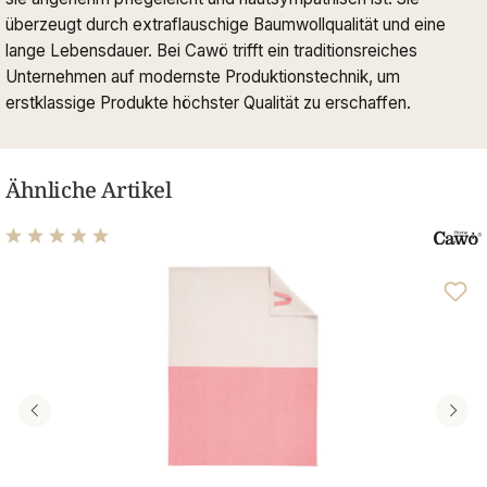
überzeugt durch extraflauschige Baumwollqualität und eine
lange Lebensdauer. Bei Cawö trifft ein traditionsreiches
Unternehmen auf modernste Produktionstechnik, um
erstklassige Produkte höchster Qualität zu erschaffen.
Ähnliche Artikel
Durchschnittliche Bewertung von 5 von 5 Sternen