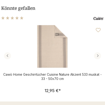
Könnte gefallen
Durchschnittliche Bewertung von 5 von 5 Sternen
Cawö Home Geschirrtücher Cuisine Nature Akzent 533 muskat -
33 - 50x70 cm
Regulärer Preis:
12,95 €
*