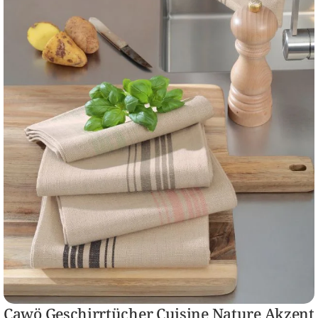
Cawö Geschirrtücher Cuisine Nature Akzent