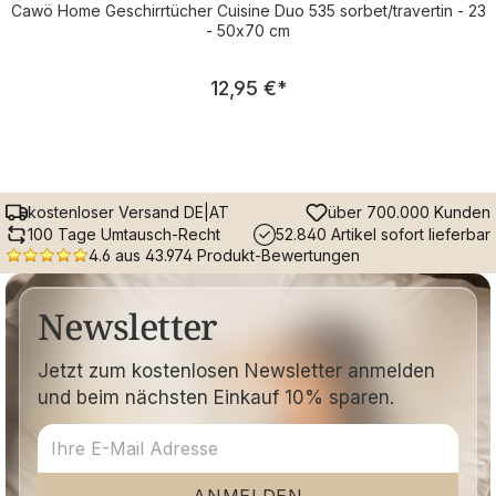
Cawö Home Geschirrtücher Cuisine Duo 535 sorbet/travertin - 23
- 50x70 cm
Regulärer Preis:
12,95 €
*
kostenloser Versand DE|AT
über 700.000 Kunden
100 Tage Umtausch-Recht
52.840 Artikel sofort lieferbar
4.6 aus 43.974 Produkt-Bewertungen
Newsletter
Jetzt zum kostenlosen Newsletter anmelden
und beim nächsten Einkauf 10% sparen.