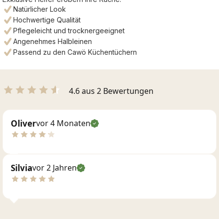
Natürlicher Look
Hochwertige Qualität
Pflegeleicht und trocknergeeignet
Angenehmes Halbleinen
Passend zu den Cawö Küchentüchern
4.6 aus 2 Bewertungen
Oliver
vor 4 Monaten
Silvia
vor 2 Jahren