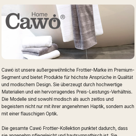
Cawö ist unsere außergewöhnliche Frottier-Marke im Premium-
Segment und bietet Produkte für höchste Ansprüche in Qualität
und modischem Design. Sie überzeugt durch hochwertige
Materialien und ein hervorragendes Preis-Leistungs-Verhältnis.
Die Modelle sind sowohl modisch als auch zeitlos und
begeistern nicht nur mit ihrer angenehmen Haptik, sondern auch
mit einer flauschigen Optik.
Die gesamte Cawö Frottier-Kollektion punktet dadurch, dass
sie angenehm pflegeleicht und hautsympathisch ist. Sie