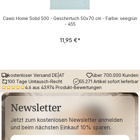
Cawö Home Solid 500 - Geschirrtuch 50x70 cm - Farbe: seegrün
- 455
Regulärer Preis:
11,95 €
*
kostenloser Versand DE|AT
über 700.000 Kunden
100 Tage Umtausch-Recht
55.271 Artikel sofort lieferbar
4.6 aus 43.974 Produkt-Bewertungen
Newsletter
Jetzt zum kostenlosen Newsletter anmelden
und beim nächsten Einkauf 10% sparen.