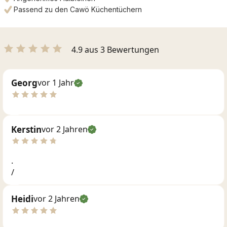
Passend zu den Cawö Küchentüchern
4.9 aus 3 Bewertungen
Georg
vor 1 Jahr
Kerstin
vor 2 Jahren
.
/
Heidi
vor 2 Jahren