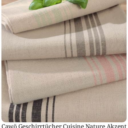
Cawö Geschirrtücher Cuisine Nature Akzent