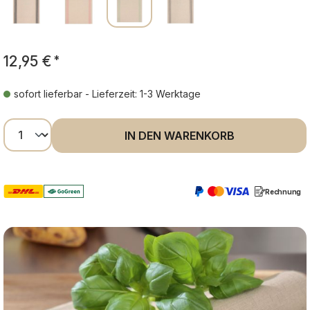
12,95 €
*
sofort lieferbar - Lieferzeit: 1-3 Werktage
Produkt Anzahl: Gib den gewünschten Wer
IN DEN WARENKORB
Rechnung