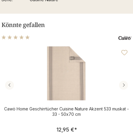
Könnte gefallen
Durchschnittliche Bewertung von 5 von 5 Sternen
Cawö Home Geschirrtücher Cuisine Nature Akzent 533 muskat -
33 - 50x70 cm
Regulärer Preis:
12,95 €
*