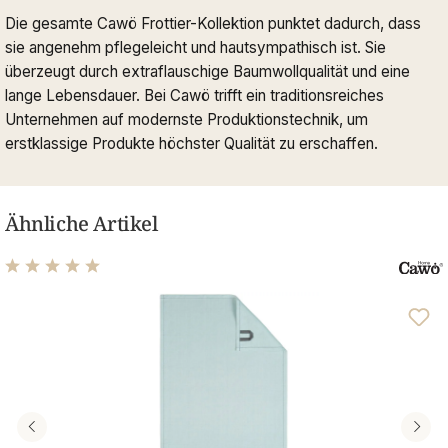
Die gesamte Cawö Frottier-Kollektion punktet dadurch, dass
sie angenehm pflegeleicht und hautsympathisch ist. Sie
überzeugt durch extraflauschige Baumwollqualität und eine
lange Lebensdauer. Bei Cawö trifft ein traditionsreiches
Unternehmen auf modernste Produktionstechnik, um
erstklassige Produkte höchster Qualität zu erschaffen.
Ähnliche Artikel
Durchschnittliche Bewertung von 5 von 5 Sternen