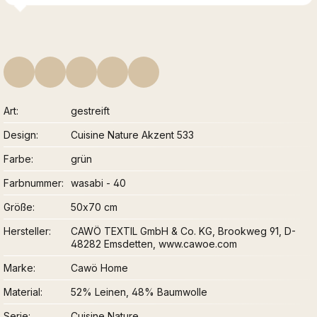
Art
gestreift
Design
Cuisine Nature Akzent 533
Farbe
grün
Farbnummer
wasabi - 40
Größe
50x70 cm
Hersteller
CAWÖ TEXTIL GmbH & Co. KG, Brookweg 91, D-
48282 Emsdetten, www.cawoe.com
Marke
Cawö Home
Material
52% Leinen, 48% Baumwolle
Serie
Cuisine Nature