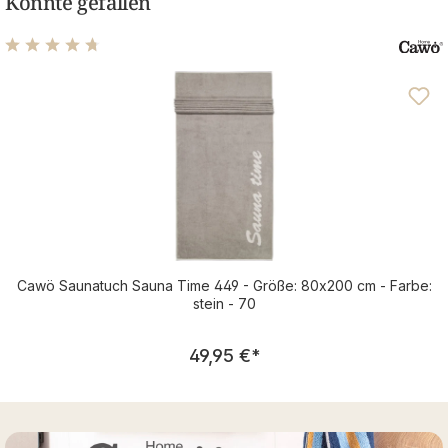
Könnte gefallen
Durchschnittliche Bewertung von 4.83 von 5 Sternen
Cawö Saunatuch Sauna Time 449 - Größe: 80x200 cm - Farbe:
stein - 70
Regulärer Preis:
49,95 €
*