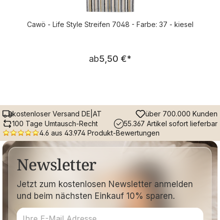
Cawö - Life Style Streifen 7048 - Farbe: 37 - kiesel
Regulärer Preis:
ab
5,50 €
*
kostenloser Versand DE|AT
über 700.000 Kunden
100 Tage Umtausch-Recht
55.367 Artikel sofort lieferbar
4.6 aus 43.974 Produkt-Bewertungen
Newsletter
Jetzt zum kostenlosen Newsletter anmelden
und beim nächsten Einkauf 10% sparen.