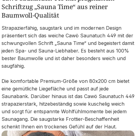
Schriftzug „Sauna Time“ aus reiner
Baumwoll-Qualität
Strapazierfähig, saugstark und im modernen Design
präsentiert sich das weiche Cawö Saunatuch 449 mit der
schwungvollen Schrift „Sauna Time“ und begeistert damit
jeden Spa- und Sauna-Liebhaber. Es besteht aus 100%
bester Baumwolle und ist daher besonders weich und
saugfähig.
Die komfortable Premium-Größe von 80x200 cm bietet
eine gemütliche Liegefläche und passt auf jede
Saunabank. Darüber hinaus ist das Cawö Saunatuch 449
strapazierstark, hitzebeständig sowie kuschelig weich
und sorgt für entspannte Wohlfühlmomente bei jedem
Saunagang. Die saugstarke Frottier-Beschaffenheit
schenkt Ihnen ein trockenes Gefühl auf der Haut.