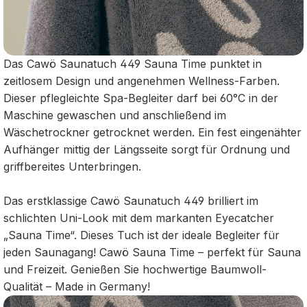
Das Cawö Saunatuch 449 Sauna Time punktet in
zeitlosem Design und angenehmen Wellness-Farben.
Dieser pflegleichte Spa-Begleiter darf bei 60°C in der
Maschine gewaschen und anschließend im
Wäschetrockner getrocknet werden. Ein fest eingenähter
Aufhänger mittig der Längsseite sorgt für Ordnung und
griffbereites Unterbringen.
Das erstklassige Cawö Saunatuch 449 brilliert im
schlichten Uni-Look mit dem markanten Eyecatcher
„Sauna Time“. Dieses Tuch ist der ideale Begleiter für
jeden Saunagang! Cawö Sauna Time – perfekt für Sauna
und Freizeit. Genießen Sie hochwertige Baumwoll-
Qualität – Made in Germany!