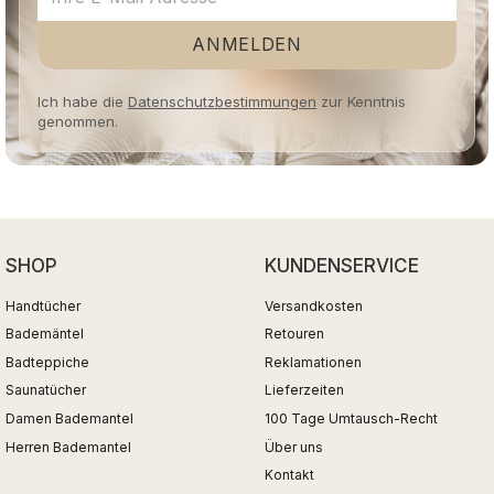
ANMELDEN
Ich habe die
Datenschutzbestimmungen
zur Kenntnis
genommen.
SHOP
KUNDENSERVICE
Handtücher
Versandkosten
Bademäntel
Retouren
Badteppiche
Reklamationen
Saunatücher
Lieferzeiten
Damen Bademantel
100 Tage Umtausch-Recht
Herren Bademantel
Über uns
Kontakt