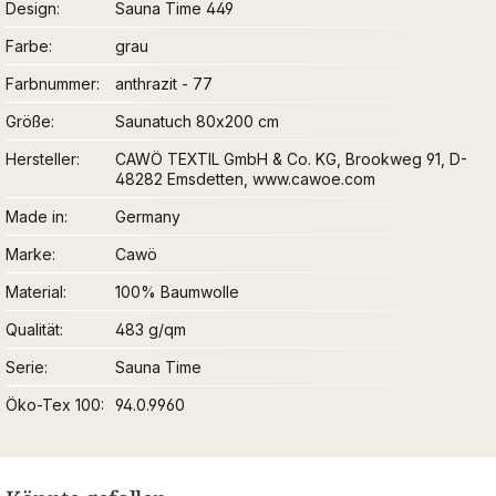
Design
Sauna Time 449
Farbe
grau
Farbnummer
anthrazit - 77
Größe
Saunatuch 80x200 cm
Hersteller
CAWÖ TEXTIL GmbH & Co. KG, Brookweg 91, D-
48282 Emsdetten, www.cawoe.com
Made in
Germany
Marke
Cawö
Material
100% Baumwolle
Qualität
483 g/qm
Serie
Sauna Time
Öko-Tex 100
94.0.9960