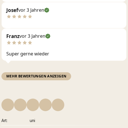
Josef
vor 3 Jahren
Franz
vor 3 Jahren
Super gerne wieder
MEHR BEWERTUNGEN ANZEIGEN
Art
uni