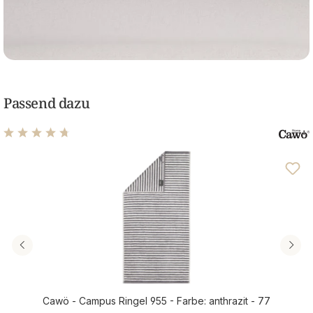
Passend dazu
Durchschnittliche Bewertung von 4.74 von 5 Sternen
Cawö - Campus Ringel 955 - Farbe: anthrazit - 77