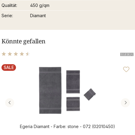
Qualität
450 g/qm
Serie
Diamant
Könnte gefallen
Durchschnittliche Bewertung von 4.48 von 5 Sternen
SALE
RABATT
Egeria Diamant - Farbe: stone - 072 (02010450)