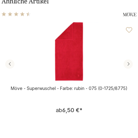
Ähnliche Artikel
Durchschnittliche Bewertung von 4.56 von 5 Sternen
Möve - Superwuschel - Farbe: rubin - 075 (0-1725/8775)
Regulärer Preis:
ab
6,50 €
*