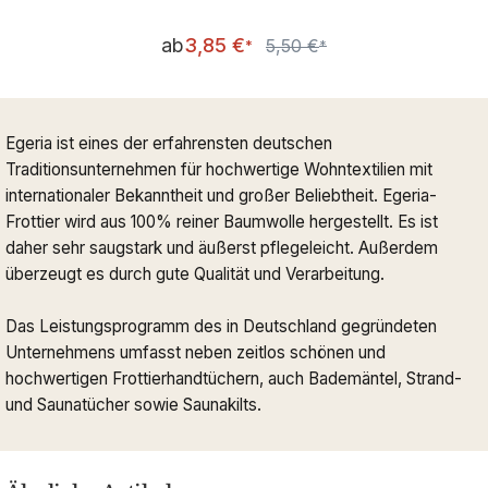
Verkaufspreis:
ab
3,85 €
5,50 €
Regulärer Preis:
*
*
Egeria ist eines der erfahrensten deutschen
Traditionsunternehmen für hochwertige Wohntextilien mit
internationaler Bekanntheit und großer Beliebtheit. Egeria-
Frottier wird aus 100% reiner Baumwolle hergestellt. Es ist
daher sehr saugstark und äußerst pflegeleicht. Außerdem
überzeugt es durch gute Qualität und Verarbeitung.
Das Leistungsprogramm des in Deutschland gegründeten
Unternehmens umfasst neben zeitlos schönen und
hochwertigen Frottierhandtüchern, auch Bademäntel, Strand-
und Saunatücher sowie Saunakilts.