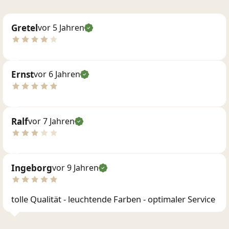
Gretel
vor 5 Jahren
Ernst
vor 6 Jahren
Ralf
vor 7 Jahren
Ingeborg
vor 9 Jahren
tolle Qualität - leuchtende Farben - optimaler Service