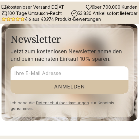
kostenloser Versand DE|AT
über 700.000 Kunden
100 Tage Umtausch-Recht
53.830 Artikel sofort lieferbar
4.6 aus 43.974 Produkt-Bewertungen
Newsletter
Jetzt zum kostenlosen Newsletter anmelden
und beim nächsten Einkauf 10% sparen.
ANMELDEN
Ich habe die
Datenschutzbestimmungen
zur Kenntnis
genommen.