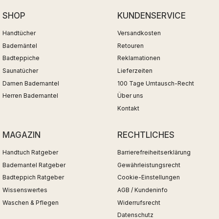
SHOP
KUNDENSERVICE
Handtücher
Versandkosten
Bademäntel
Retouren
Badteppiche
Reklamationen
Saunatücher
Lieferzeiten
Damen Bademantel
100 Tage Umtausch-Recht
Herren Bademantel
Über uns
Kontakt
MAGAZIN
RECHTLICHES
Handtuch Ratgeber
Barrierefreiheitserklärung
Bademantel Ratgeber
Gewährleistungsrecht
Badteppich Ratgeber
Cookie-Einstellungen
Wissenswertes
AGB / Kundeninfo
Waschen & Pflegen
Widerrufsrecht
Datenschutz