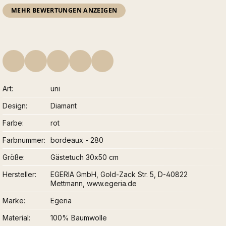
MEHR BEWERTUNGEN ANZEIGEN
Art
uni
Design
Diamant
Farbe
rot
Farbnummer
bordeaux - 280
Größe
Gästetuch 30x50 cm
Hersteller
EGERIA GmbH, Gold-Zack Str. 5, D-40822
Mettmann, www.egeria.de
Marke
Egeria
Material
100% Baumwolle