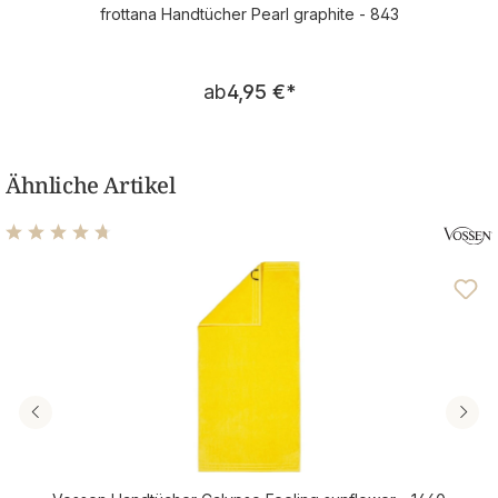
frottana Handtücher Pearl graphite - 843
Regulärer Preis:
ab
4,95 €
*
Ähnliche Artikel
Durchschnittliche Bewertung von 4.69 von 5 Sternen