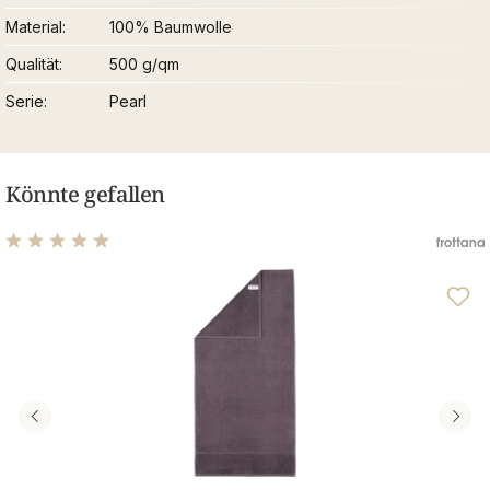
Material
100% Baumwolle
Qualität
500 g/qm
Serie
Pearl
Könnte gefallen
Durchschnittliche Bewertung von 4.9 von 5 Sternen