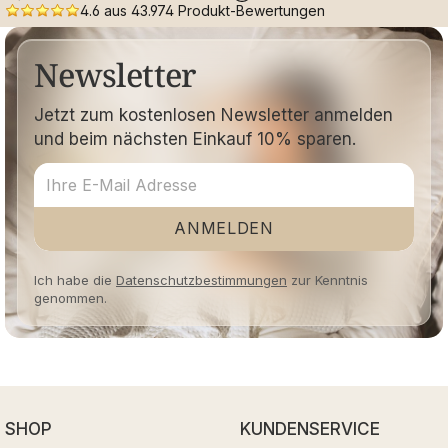
4.6 aus 43.974 Produkt-Bewertungen
Newsletter
Jetzt zum kostenlosen Newsletter anmelden
und beim nächsten Einkauf 10% sparen.
ANMELDEN
Ich habe die
Datenschutzbestimmungen
zur Kenntnis
genommen.
SHOP
KUNDENSERVICE