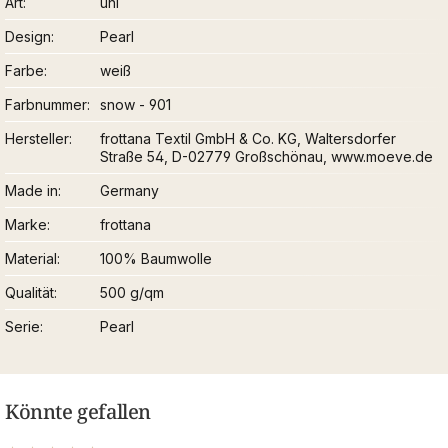
Art
uni
Design
Pearl
Farbe
weiß
Farbnummer
snow - 901
Hersteller
frottana Textil GmbH & Co. KG, Waltersdorfer
Straße 54, D-02779 Großschönau, www.moeve.de
Made in
Germany
Marke
frottana
Material
100% Baumwolle
Qualität
500 g/qm
Serie
Pearl
Könnte gefallen