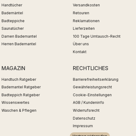
Handtücher
Versandkosten
Bademäntel
Retouren
Badteppiche
Reklamationen
Saunatücher
Lieferzeiten
Damen Bademantel
100 Tage Umtausch-Recht
Herren Bademantel
Über uns
Kontakt
MAGAZIN
RECHTLICHES
Handtuch Ratgeber
Barrierefreiheitserklärung
Bademantel Ratgeber
Gewährleistungsrecht
Badteppich Ratgeber
Cookie-Einstellungen
Wissenswertes
AGB / Kundeninfo
Waschen & Pflegen
Widerrufsrecht
Datenschutz
Impressum