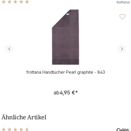
Durchschnittliche Bewertung von 4.9 von 5 Sternen
frottana Handtücher Pearl graphite - 843
Regulärer Preis:
ab
4,95 €
*
Ähnliche Artikel