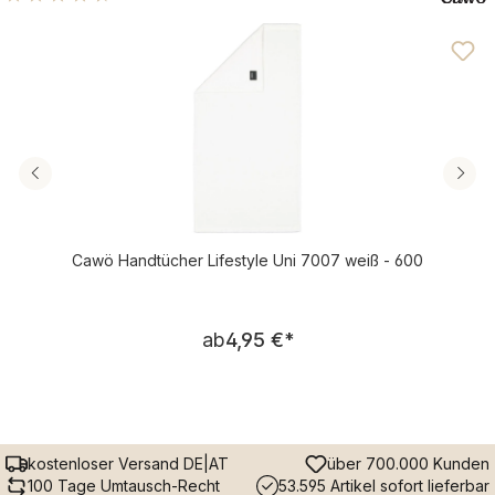
Durchschnittliche Bewertung von 4.68 von 5 Sternen
Cawö Handtücher Lifestyle Uni 7007 weiß - 600
Regulärer Preis:
ab
4,95 €
*
kostenloser Versand DE|AT
über 700.000 Kunden
100 Tage Umtausch-Recht
53.595 Artikel sofort lieferbar