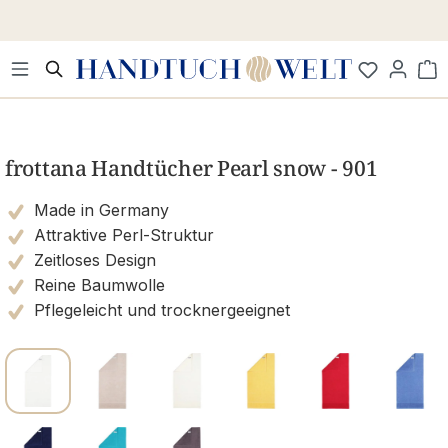
Zum Hauptinhalt springen
Wa
Bildergalerie überspringen
frottana Handtücher Pearl snow - 901
Made in Germany
Attraktive Perl-Struktur
Zeitloses Design
Reine Baumwolle
Pflegeleicht und trocknergeeignet