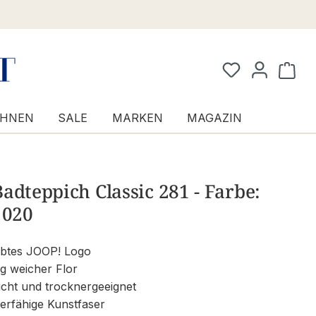
Waren
HNEN
SALE
MARKEN
MAGAZIN
adteppich Classic 281 - Farbe:
 020
btes JOOP! Logo
g weicher Flor
icht und trocknergeeignet
erfähige Kunstfaser