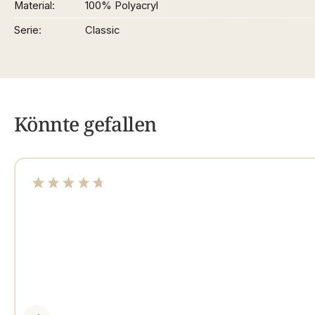
Material
100% Polyacryl
Serie
Classic
Könnte gefallen
Durchschnittliche Bewertung von 4.67 von 5 Sterne