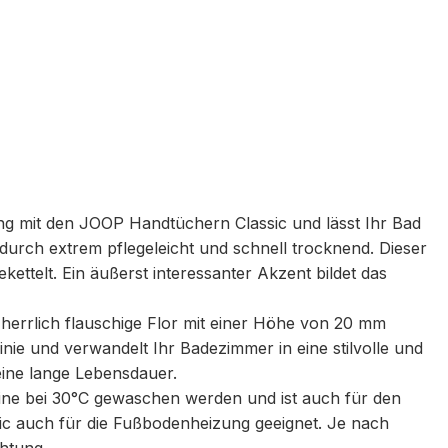
g mit den JOOP Handtüchern Classic und lässt Ihr Bad
adurch extrem pflegeleicht und schnell trocknend. Dieser
ttelt. Ein äußerst interessanter Akzent bildet das
 herrlich flauschige Flor mit einer Höhe von 20 mm
nie und verwandelt Ihr Badezimmer in eine stilvolle und
eine lange Lebensdauer.
chine bei 30°C gewaschen werden und ist auch für den
sic auch für die Fußbodenheizung geeignet. Je nach
chtung.