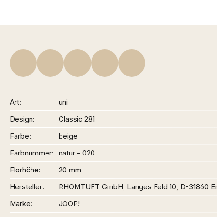
Art
uni
Design
Classic 281
Farbe
beige
Farbnummer
natur - 020
Florhöhe
20 mm
Hersteller
RHOMTUFT GmbH, Langes Feld 10, D-31860 Em
Marke
JOOP!