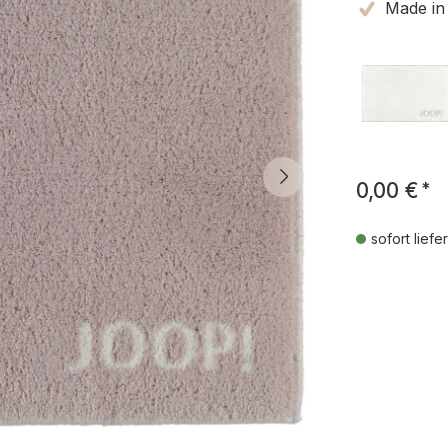
Made in
0,00 €
*
sofort liefe