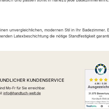
inen unvergleichlichen, modernen Stil in Ihr Badezimmer. E
den Latexbeschichtung die nötige Standfestigkeit garanti
EUNDLICHER KUNDENSERVICE
ind Mo-Fr für Sie erreichbar.
il:
info@handtuch-welt.de