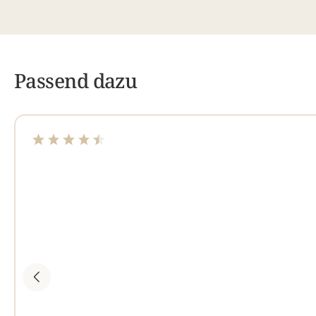
Passend dazu
Durchschnittliche Bewertung von 4.44 von 5 Sterne