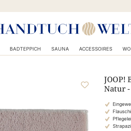
BADTEPPICH
SAUNA
ACCESSOIRES
WO
JOOP! B
Natur -
Eingewe
Flauschi
Pflegele
Strapazi