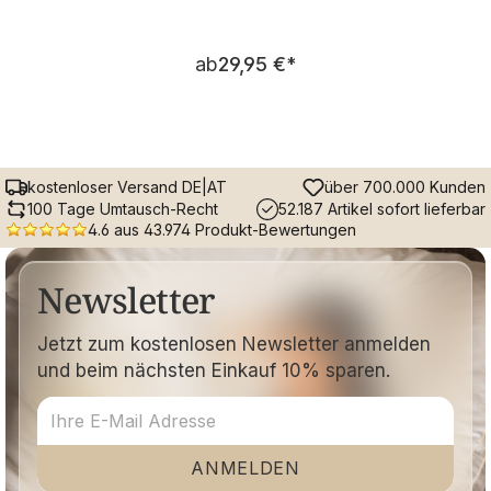
Regulärer Preis:
ab
29,95 €
*
kostenloser Versand DE|AT
über 700.000 Kunden
100 Tage Umtausch-Recht
52.187 Artikel sofort lieferbar
4.6 aus 43.974 Produkt-Bewertungen
Newsletter
Jetzt zum kostenlosen Newsletter anmelden
und beim nächsten Einkauf 10% sparen.
ANMELDEN