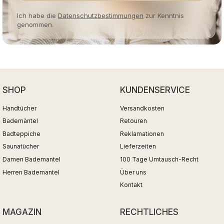
Ich habe die
Datenschutzbestimmungen
zur Kenntnis
genommen.
SHOP
KUNDENSERVICE
Handtücher
Versandkosten
Bademäntel
Retouren
Badteppiche
Reklamationen
Saunatücher
Lieferzeiten
Damen Bademantel
100 Tage Umtausch-Recht
Herren Bademantel
Über uns
Kontakt
MAGAZIN
RECHTLICHES