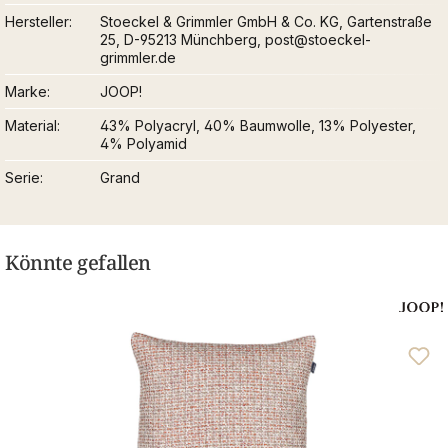
Hersteller
Stoeckel & Grimmler GmbH & Co. KG, Gartenstraße
25, D-95213 Münchberg, post@stoeckel-
grimmler.de
Marke
JOOP!
Material
43% Polyacryl, 40% Baumwolle, 13% Polyester,
4% Polyamid
Serie
Grand
Könnte gefallen