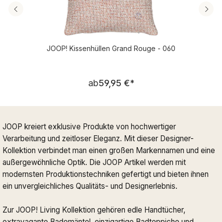
JOOP! Kissenhüllen Grand Rouge - 060
Regulärer Preis:
ab
59,95 €
*
JOOP kreiert exklusive Produkte von hochwertiger
Verarbeitung und zeitloser Eleganz. Mit dieser Designer-
Kollektion verbindet man einen großen Markennamen und eine
außergewöhnliche Optik. Die JOOP Artikel werden mit
modernsten Produktionstechniken gefertigt und bieten ihnen
ein unvergleichliches Qualitäts- und Designerlebnis.
Zur JOOP! Living Kollektion gehören edle Handtücher,
extravagante Bademäntel, einzigartige Badteppiche und