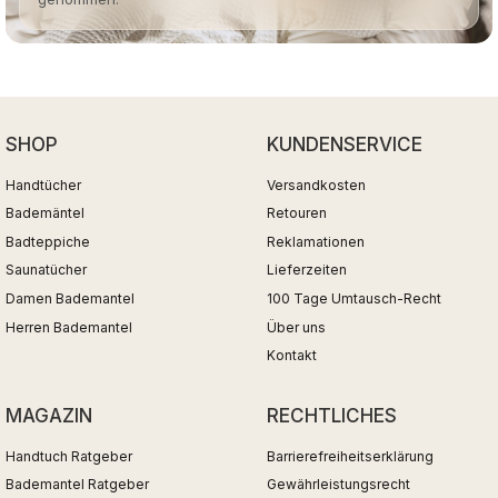
SHOP
KUNDENSERVICE
Handtücher
Versandkosten
Bademäntel
Retouren
Badteppiche
Reklamationen
Saunatücher
Lieferzeiten
Damen Bademantel
100 Tage Umtausch-Recht
Herren Bademantel
Über uns
Kontakt
MAGAZIN
RECHTLICHES
Handtuch Ratgeber
Barrierefreiheitserklärung
Bademantel Ratgeber
Gewährleistungsrecht