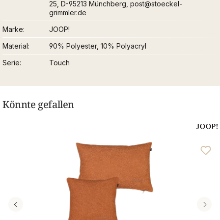
25, D-95213 Münchberg, post@stoeckel-
grimmler.de
Marke
JOOP!
Material
90% Polyester, 10% Polyacryl
Serie
Touch
Könnte gefallen