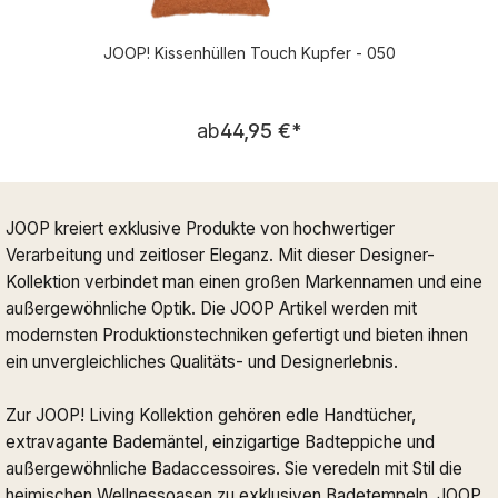
JOOP! Kissenhüllen Touch Kupfer - 050
Regulärer Preis:
ab
44,95 €
*
JOOP kreiert exklusive Produkte von hochwertiger
Verarbeitung und zeitloser Eleganz. Mit dieser Designer-
Kollektion verbindet man einen großen Markennamen und eine
außergewöhnliche Optik. Die JOOP Artikel werden mit
modernsten Produktionstechniken gefertigt und bieten ihnen
ein unvergleichliches Qualitäts- und Designerlebnis.
Zur JOOP! Living Kollektion gehören edle Handtücher,
extravagante Bademäntel, einzigartige Badteppiche und
außergewöhnliche Badaccessoires. Sie veredeln mit Stil die
heimischen Wellnessoasen zu exklusiven Badetempeln. JOOP