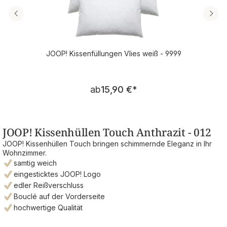
JOOP! Kissenfüllungen Vlies weiß - 9999
Regulärer Preis:
ab
15,90 €
*
JOOP! Kissenhüllen Touch Anthrazit - 012
JOOP! Kissenhüllen Touch bringen schimmernde Eleganz in Ihr
Wohnzimmer.
samtig weich
eingesticktes JOOP! Logo
edler Reißverschluss
Bouclé auf der Vorderseite
hochwertige Qualität