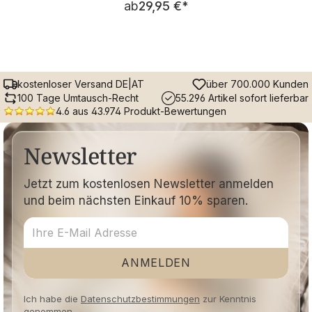
ab
29,95 €
*
kostenloser Versand DE|AT
über 700.000 Kunden
100 Tage Umtausch-Recht
55.296 Artikel sofort lieferbar
4.6 aus 43.974 Produkt-Bewertungen
Newsletter
Jetzt zum kostenlosen Newsletter anmelden
und beim nächsten Einkauf 10% sparen.
ANMELDEN
Ich habe die
Datenschutzbestimmungen
zur Kenntnis
genommen.