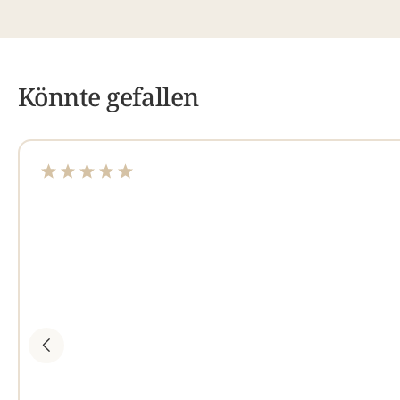
Könnte gefallen
Durchschnittliche Bewertung von 5 von 5 Sternen