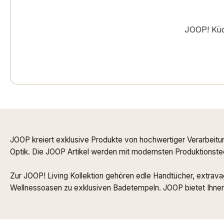
JOOP! Küc
JOOP kreiert exklusive Produkte von hochwertiger Verarbeitu
Optik. Die JOOP Artikel werden mit modernsten Produktionstech
Zur JOOP! Living Kollektion gehören edle Handtücher, extrav
Wellnessoasen zu exklusiven Badetempeln. JOOP bietet Ihnen