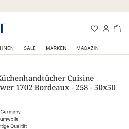
Waren
HNEN
SALE
MARKEN
MAGAZIN
Küchenhandtücher Cuisine
wer 1702 Bordeaux - 258 - 50x50
 Germany
aumwolle
ige Qualität