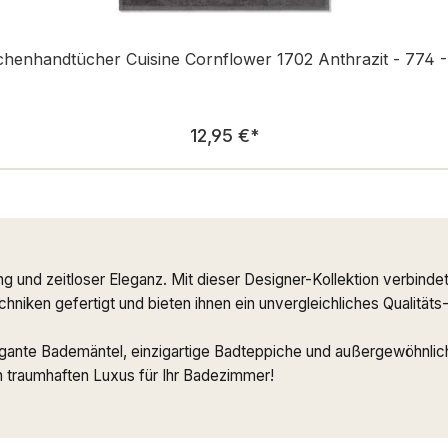
henhandtücher Cuisine Cornflower 1702 Anthrazit - 774 
Regulärer Preis:
12,95 €
*
ng und zeitloser Eleganz. Mit dieser Designer-Kollektion verbi
niken gefertigt und bieten ihnen ein unvergleichliches Qualitäts
agante Bademäntel, einzigartige Badteppiche und außergewöhnlich
 traumhaften Luxus für Ihr Badezimmer!