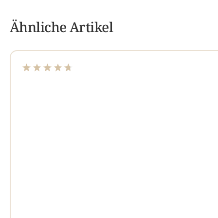
Ähnliche Artikel
Durchschnittliche Bewertung von 4.82 von 5 Sterne