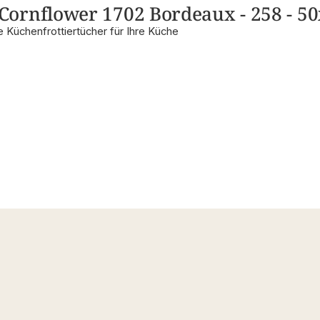
ornflower 1702 Bordeaux - 258 - 5
 Küchenfrottiertücher für Ihre Küche