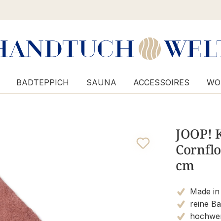
BADTEPPICH
SAUNA
ACCESSOIRES
WO
JOOP! 
Cornflo
cm
Made in
reine B
hochwert