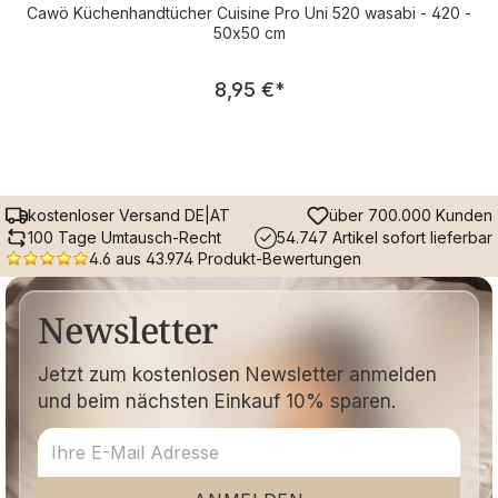
Cawö Küchenhandtücher Cuisine Pro Uni 520 wasabi - 420 -
50x50 cm
Regulärer Preis:
8,95 €
*
kostenloser Versand DE|AT
über 700.000 Kunden
100 Tage Umtausch-Recht
54.747 Artikel sofort lieferbar
4.6 aus 43.974 Produkt-Bewertungen
Newsletter
Jetzt zum kostenlosen Newsletter anmelden
und beim nächsten Einkauf 10% sparen.