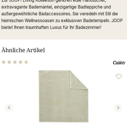
Zur JOOP! Living Kollektion gehören edle Handtücher,
extravagante Bademäntel, einzigartige Badteppiche und
außergewöhnliche Badaccessoires. Sie veredeln mit Stil die
heimischen Wellnessoasen zu exklusiven Badetempeln. JOOP
bietet Ihnen traumhaften Luxus für Ihr Badezimmer!
Ähnliche Artikel
Durchschnittliche Bewertung von 4.85 von 5 Sternen