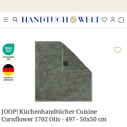
Zum Hauptinhalt springen
Wa
Bildergalerie überspringen
JOOP! Küchenhandtücher Cuisine
Cornflower 1702 Oliv - 497 - 50x50 cm