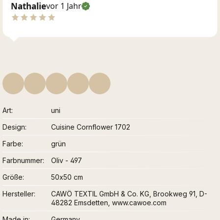
Nathalie
vor 1 Jahr
Art
uni
Design
Cuisine Cornflower 1702
Farbe
grün
Farbnummer
Oliv - 497
Größe
50x50 cm
Hersteller
CAWÖ TEXTIL GmbH & Co. KG, Brookweg 91, D-
48282 Emsdetten, www.cawoe.com
Made in
Germany