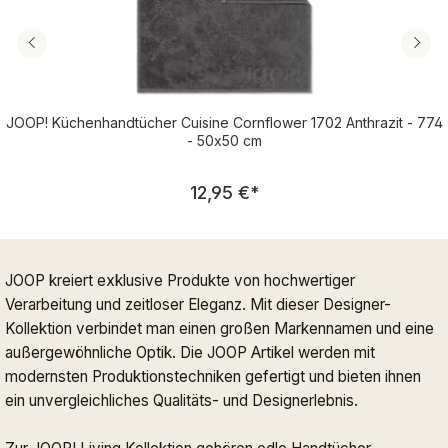
JOOP! Küchenhandtücher Cuisine Cornflower 1702 Anthrazit - 774
- 50x50 cm
Regulärer Preis:
12,95 €
*
JOOP kreiert exklusive Produkte von hochwertiger
Verarbeitung und zeitloser Eleganz. Mit dieser Designer-
Kollektion verbindet man einen großen Markennamen und eine
außergewöhnliche Optik. Die JOOP Artikel werden mit
modernsten Produktionstechniken gefertigt und bieten ihnen
ein unvergleichliches Qualitäts- und Designerlebnis.