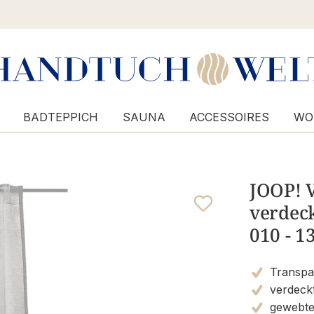
BADTEPPICH
SAUNA
ACCESSOIRES
WO
JOOP! 
verdeck
010 - 
Transpa
verdeck
gewebte