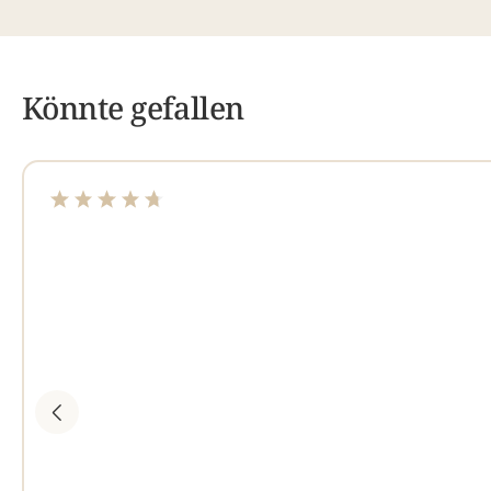
Könnte gefallen
Durchschnittliche Bewertung von 4.75 von 5 Sterne