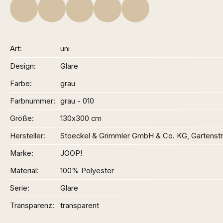
Art
uni
Design
Glare
Farbe
grau
Farbnummer
grau - 010
Größe
130x300 cm
Hersteller
Stoeckel & Grimmler GmbH & Co. KG, Gartenst
Marke
JOOP!
Material
100% Polyester
Serie
Glare
Transparenz
transparent