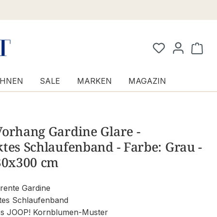
Waren
HNEN
SALE
MARKEN
MAGAZIN
Vorhang Gardine Glare -
tes Schlaufenband - Farbe: Grau -
130x300 cm
rente Gardine
tes Schlaufenband
s JOOP! Kornblumen-Muster