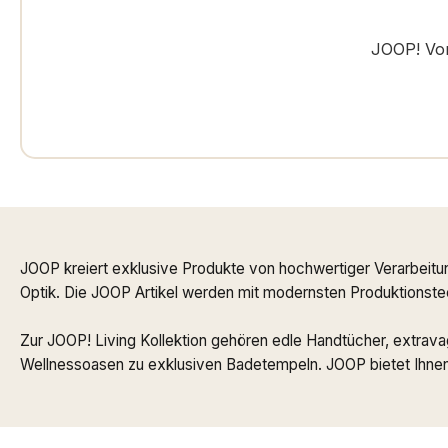
JOOP! Vor
JOOP kreiert exklusive Produkte von hochwertiger Verarbeitu
Optik. Die JOOP Artikel werden mit modernsten Produktionstech
Zur JOOP! Living Kollektion gehören edle Handtücher, extrav
Wellnessoasen zu exklusiven Badetempeln. JOOP bietet Ihnen