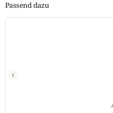
Passend dazu
J