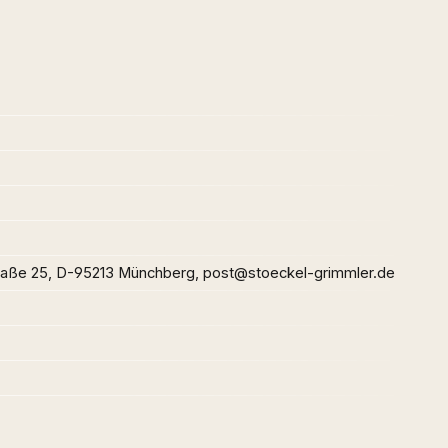
raße 25, D-95213 Münchberg, post@stoeckel-grimmler.de