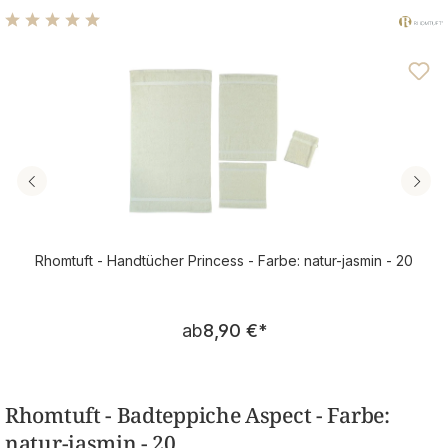
Durchschnittliche Bewertung von 4.96 von 5 Sternen
Rhomtuft - Handtücher Princess - Farbe: natur-jasmin - 20
Regulärer Preis:
ab
8,90 €
*
Rhomtuft - Badteppiche Aspect - Farbe:
natur-jasmin - 20