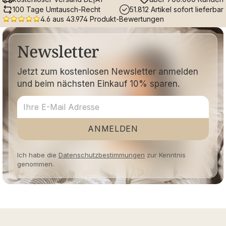
100 Tage Umtausch-Recht
51.812 Artikel sofort lieferbar
4.6 aus 43.974 Produkt-Bewertungen
Newsletter
Jetzt zum kostenlosen Newsletter anmelden
und beim nächsten Einkauf 10% sparen.
ANMELDEN
Ich habe die
Datenschutzbestimmungen
zur Kenntnis
genommen.