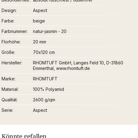
Design
Aspect
Farbe
beige
Farbnummer
natur-jasmin - 20
Florhöhe
20 mm
Größe
70x120 cm
Hersteller
RHOMTUFT GmbH, Langes Feld 10, D-31860
Emmerthal, www.rhomtuft.de
Marke
RHOMTUFT
Material
100% Polyamid
Qualität
2600 g/qm
Serie
Aspect
Könnte gefallen