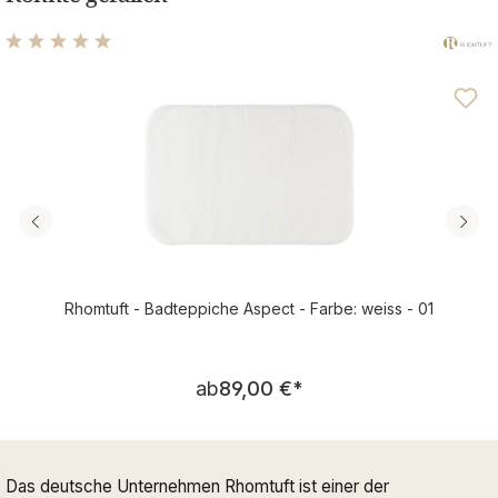
Durchschnittliche Bewertung von 4.95 von 5 Sternen
Rhomtuft - Badteppiche Aspect - Farbe: weiss - 01
Regulärer Preis:
ab
89,00 €
*
Das deutsche Unternehmen Rhomtuft ist einer der