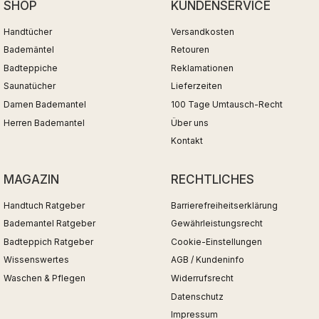
SHOP
KUNDENSERVICE
Handtücher
Versandkosten
Bademäntel
Retouren
Badteppiche
Reklamationen
Saunatücher
Lieferzeiten
Damen Bademantel
100 Tage Umtausch-Recht
Herren Bademantel
Über uns
Kontakt
MAGAZIN
RECHTLICHES
Handtuch Ratgeber
Barrierefreiheitserklärung
Bademantel Ratgeber
Gewährleistungsrecht
Badteppich Ratgeber
Cookie-Einstellungen
Wissenswertes
AGB / Kundeninfo
Waschen & Pflegen
Widerrufsrecht
Datenschutz
Impressum