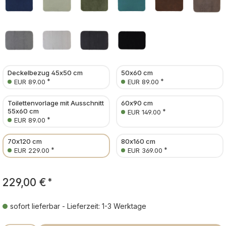
Deckelbezug 45x50 cm
50x60 cm
*
*
EUR 89.00
EUR 89.00
Toilettenvorlage mit Ausschnitt
60x90 cm
55x60 cm
*
EUR 149.00
*
EUR 89.00
70x120 cm
80x160 cm
*
*
EUR 229.00
EUR 369.00
229,00 €
*
sofort lieferbar - Lieferzeit: 1-3 Werktage