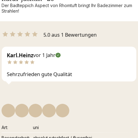
Der Badteppich Aspect von Rhomtuft bringt Ihr Badezimmer zum
Strahlen!
5.0 aus 1 Bewertungen
Karl.Heinz
vor 1 Jahr
Sehrzufrieden gute Qualität
Art
uni
Besonderheit
absolut rutschfest / flusenfrei