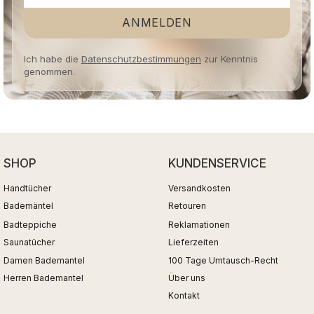
ANMELDEN
Ich habe die
Datenschutzbestimmungen
zur Kenntnis
genommen.
SHOP
KUNDENSERVICE
Handtücher
Versandkosten
Bademäntel
Retouren
Badteppiche
Reklamationen
Saunatücher
Lieferzeiten
Damen Bademantel
100 Tage Umtausch-Recht
Herren Bademantel
Über uns
Kontakt