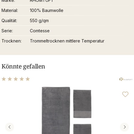
Marke
RHOMTUFT
Material
100% Baumwolle
Qualität
550 g/qm
Serie
Comtesse
Trocknen
Trommeltrocknen mittlere Temperatur
Könnte gefallen
Durchschnittliche Bewertung von 5 von 5 Sternen