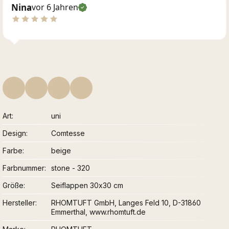
Nina
vor 6 Jahren
Art
uni
Design
Comtesse
Farbe
beige
Farbnummer
stone - 320
Größe
Seiflappen 30x30 cm
Hersteller
RHOMTUFT GmbH, Langes Feld 10, D-31860
Emmerthal, www.rhomtuft.de