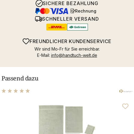
SICHERE BEZAHLUNG
Rechnung
SCHNELLER VERSAND
FREUNDLICHER KUNDENSERVICE
Wir sind Mo-Fr für Sie erreichbar.
E-Mail:
info@handtuch-welt.de
Passend dazu
Durchschnittliche Bewertung von 4.97 von 5 Sternen