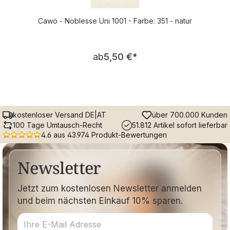
Cawö - Noblesse Uni 1001 - Farbe: 351 - natur
Regulärer Preis:
ab
5,50 €
*
kostenloser Versand DE|AT
über 700.000 Kunden
100 Tage Umtausch-Recht
51.812 Artikel sofort lieferbar
4.6 aus 43.974 Produkt-Bewertungen
Newsletter
Jetzt zum kostenlosen Newsletter anmelden
und beim nächsten Einkauf 10% sparen.