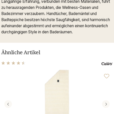
Langjährige Erfahrung, verbunden mit besten Materialien, führt
zu herausragenden Produkten, die Wellness-Oasen und
Badezimmer verzaubern. Handtücher, Bademäntel und
Badteppiche besitzen höchste Saugfähigkeit, sind harmonisch
aufeinander abgestimmt und ermöglichen einen kontinuierlich
durchgängigen Style in den Baderäumen.
Ähnliche Artikel
Durchschnittliche Bewertung von 4.61 von 5 Sternen