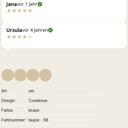
Jana
vor 1 Jahr
Ursula
vor 4 Jahren
Art
uni
Design
Comtesse
Farbe
braun
Farbnummer
taupe - 58