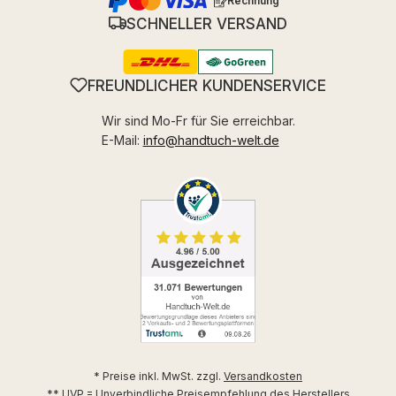
Rechnung
SCHNELLER VERSAND
FREUNDLICHER KUNDENSERVICE
Wir sind Mo-Fr für Sie erreichbar.
E-Mail:
info@handtuch-welt.de
* Preise inkl. MwSt. zzgl.
Versandkosten
** UVP = Unverbindliche Preisempfehlung des Herstellers