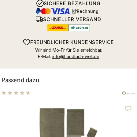
SICHERE BEZAHLUNG
Rechnung
SCHNELLER VERSAND
FREUNDLICHER KUNDENSERVICE
Wir sind Mo-Fr für Sie erreichbar.
E-Mail:
info@handtuch-welt.de
Passend dazu
Durchschnittliche Bewertung von 4.83 von 5 Sternen