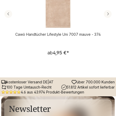
Cawö Handtücher Lifestyle Uni 7007 mauve - 374
Regulärer Preis:
ab
4,95 €
*
kostenloser Versand DE|AT
über 700.000 Kunden
100 Tage Umtausch-Recht
51.812 Artikel sofort lieferbar
4.6 aus 43.974 Produkt-Bewertungen
Newsletter