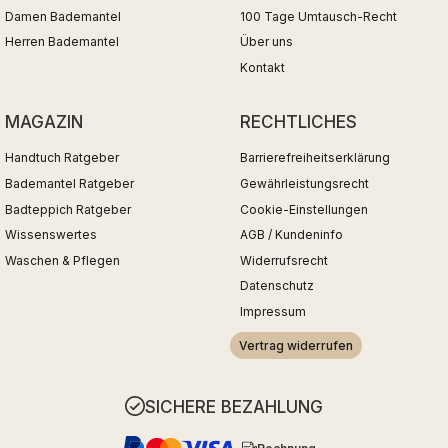
Damen Bademantel
100 Tage Umtausch-Recht
Herren Bademantel
Über uns
Kontakt
MAGAZIN
RECHTLICHES
Handtuch Ratgeber
Barrierefreiheitserklärung
Bademantel Ratgeber
Gewährleistungsrecht
Badteppich Ratgeber
Cookie-Einstellungen
Wissenswertes
AGB / Kundeninfo
Waschen & Pflegen
Widerrufsrecht
Datenschutz
Impressum
Vertrag widerrufen
SICHERE BEZAHLUNG