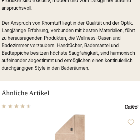
Produkte sind exklusiv, modern und vom Design her äußerst
anspruchsvoll.
Der Anspruch von Rhomtuft liegt in der Qualität und der Optik.
Langjährige Erfahrung, verbunden mit besten Materialien, führt
zu herausragenden Produkten, die Wellness-Oasen und
Badezimmer verzaubern. Handtücher, Bademäntel und
Badteppiche besitzen höchste Saugfähigkeit, sind harmonisch
aufeinander abgestimmt und ermöglichen einen kontinuierlich
durchgängigen Style in den Baderäumen.
Ähnliche Artikel
Durchschnittliche Bewertung von 4.57 von 5 Sternen