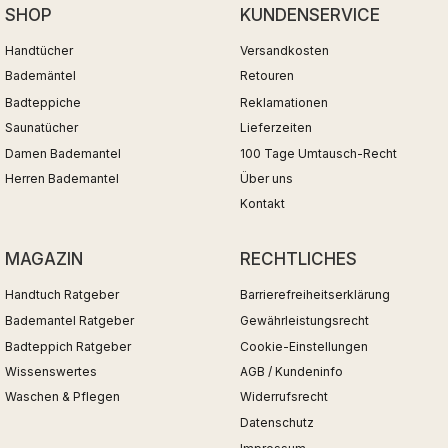
SHOP
KUNDENSERVICE
Handtücher
Versandkosten
Bademäntel
Retouren
Badteppiche
Reklamationen
Saunatücher
Lieferzeiten
Damen Bademantel
100 Tage Umtausch-Recht
Herren Bademantel
Über uns
Kontakt
MAGAZIN
RECHTLICHES
Handtuch Ratgeber
Barrierefreiheitserklärung
Bademantel Ratgeber
Gewährleistungsrecht
Badteppich Ratgeber
Cookie-Einstellungen
Wissenswertes
AGB / Kundeninfo
Waschen & Pflegen
Widerrufsrecht
Datenschutz