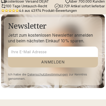
kostenloser Versand DE|AT
über 700.000 Kunden
100 Tage Umtausch-Recht
52.729 Artikel sofort lieferbar
4.6 aus 43.974 Produkt-Bewertungen
Newsletter
Jetzt zum kostenlosen Newsletter anmelden
und beim nächsten Einkauf 10% sparen.
ANMELDEN
Ich habe die
Datenschutzbestimmungen
zur Kenntnis
genommen.