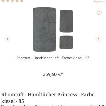
Durchschnittliche Bewertung von 4.79 von 5 Sternen
Rhomtuft - Handtücher Loft - Farbe: kiesel - 85
Regulärer Preis:
ab
9,60 €
*
Rhomtuft - Handtücher Princess - Farbe:
kiesel - 85