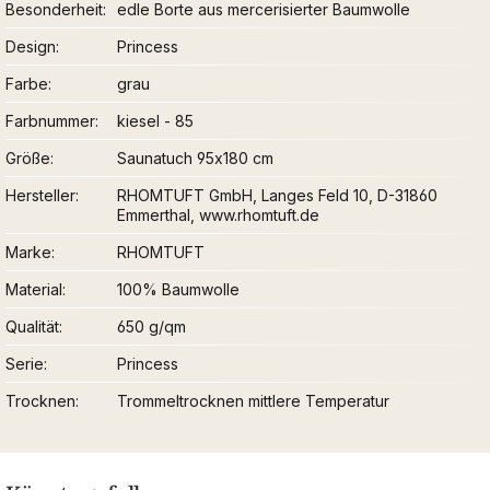
Besonderheit
edle Borte aus mercerisierter Baumwolle
Design
Princess
Farbe
grau
Farbnummer
kiesel - 85
Größe
Saunatuch 95x180 cm
Hersteller
RHOMTUFT GmbH, Langes Feld 10, D-31860
Emmerthal, www.rhomtuft.de
Marke
RHOMTUFT
Material
100% Baumwolle
Qualität
650 g/qm
Serie
Princess
Trocknen
Trommeltrocknen mittlere Temperatur