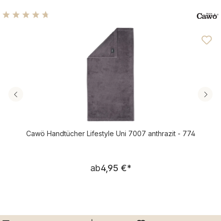
Durchschnittliche Bewertung von 4.76 von 5 Sternen
Cawö Handtücher Lifestyle Uni 7007 anthrazit - 774
Regulärer Preis:
ab
4,95 €
*