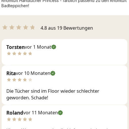
Rhomtuft Handtücher Princess - farblich passend zu den Rhomtuft
Badteppichen!
4.8 aus 19 Bewertungen
Torsten
vor 1 Monat
Rita
vor 10 Monaten
Die Tücher sind im Floor wieder schlechter
geworden. Schade!
Roland
vor 11 Monaten