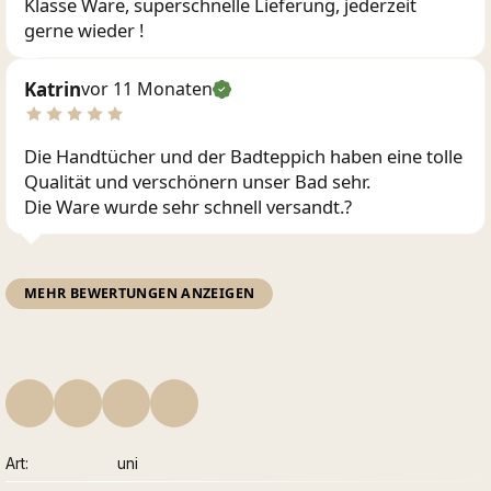
Klasse Ware, superschnelle Lieferung, jederzeit
gerne wieder !
Katrin
vor 11 Monaten
Die Handtücher und der Badteppich haben eine tolle
Qualität und verschönern unser Bad sehr.
Die Ware wurde sehr schnell versandt.?
MEHR BEWERTUNGEN ANZEIGEN
Art
uni