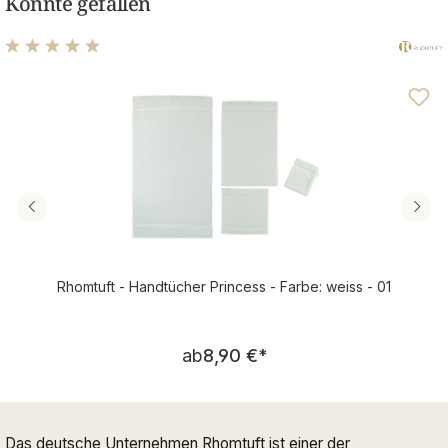
Könnte gefallen
Durchschnittliche Bewertung von 4.95 von 5 Sternen
Rhomtuft - Handtücher Princess - Farbe: weiss - 01
Regulärer Preis:
ab
8,90 €
*
Das deutsche Unternehmen Rhomtuft ist einer der