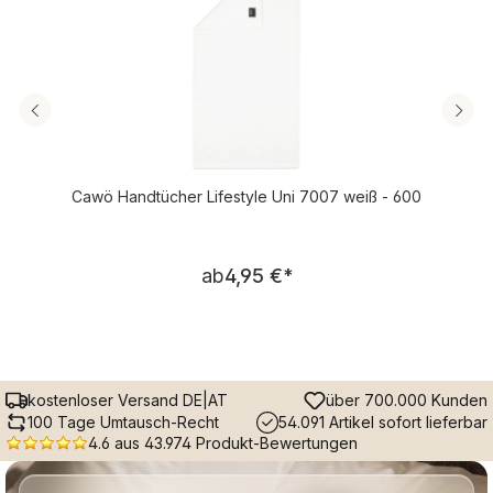
Cawö Handtücher Lifestyle Uni 7007 weiß - 600
Regulärer Preis:
ab
4,95 €
*
kostenloser Versand DE|AT
über 700.000 Kunden
100 Tage Umtausch-Recht
54.091 Artikel sofort lieferbar
4.6 aus 43.974 Produkt-Bewertungen