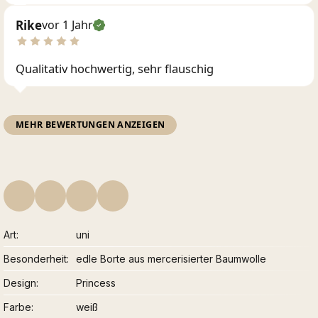
Rike
vor 1 Jahr
Qualitativ hochwertig, sehr flauschig
MEHR BEWERTUNGEN ANZEIGEN
Art
uni
Besonderheit
edle Borte aus mercerisierter Baumwolle
Design
Princess
Farbe
weiß