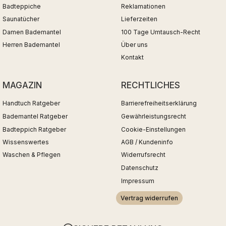
Badteppiche
Reklamationen
Saunatücher
Lieferzeiten
Damen Bademantel
100 Tage Umtausch-Recht
Herren Bademantel
Über uns
Kontakt
MAGAZIN
RECHTLICHES
Handtuch Ratgeber
Barrierefreiheitserklärung
Bademantel Ratgeber
Gewährleistungsrecht
Badteppich Ratgeber
Cookie-Einstellungen
Wissenswertes
AGB / Kundeninfo
Waschen & Pflegen
Widerrufsrecht
Datenschutz
Impressum
Vertrag widerrufen