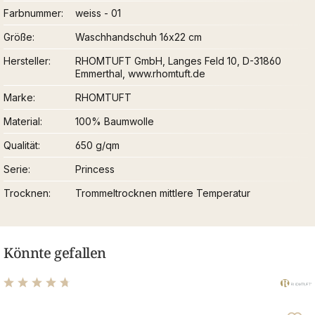
Farbnummer
weiss - 01
Größe
Waschhandschuh 16x22 cm
Hersteller
RHOMTUFT GmbH, Langes Feld 10, D-31860
Emmerthal, www.rhomtuft.de
Marke
RHOMTUFT
Material
100% Baumwolle
Qualität
650 g/qm
Serie
Princess
Trocknen
Trommeltrocknen mittlere Temperatur
Könnte gefallen
Durchschnittliche Bewertung von 4.83 von 5 Sternen