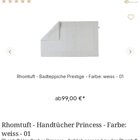
Durchschnittliche Bewertung von 4.92 von 5 Sternen
Rhomtuft - Badteppiche Prestige - Farbe: weiss - 01
Regulärer Preis:
ab
99,00 €
*
Rhomtuft - Handtücher Princess - Farbe:
weiss - 01