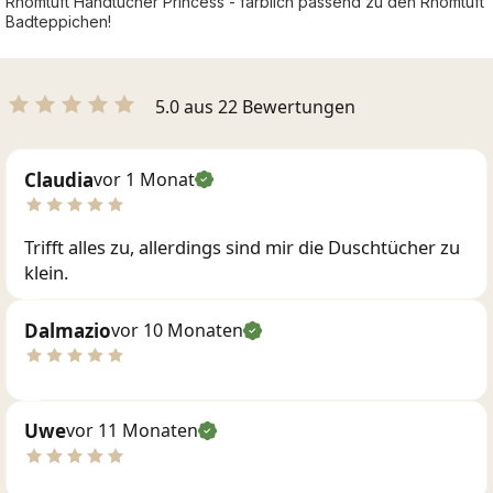
Rhomtuft Handtücher Princess - farblich passend zu den Rhomtuft
Badteppichen!
5.0 aus 22 Bewertungen
Claudia
vor 1 Monat
Trifft alles zu, allerdings sind mir die Duschtücher zu
klein.
Dalmazio
vor 10 Monaten
Uwe
vor 11 Monaten