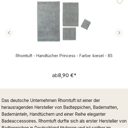
Rhomtuft - Handtücher Princess - Farbe: kiesel - 85
Regulärer Preis:
ab
8,90 €
*
Das deutsche Unternehmen Rhomtuft ist einer der
herausragenden Hersteller von Badteppichen, Badematten,
Bademänteln, Handtüchern und einer Reihe eleganter
Badeaccessoires. Rhomtuft durfte sich als erster Hersteller von
Badteppichen in Deutschland titulieren und ist seither im