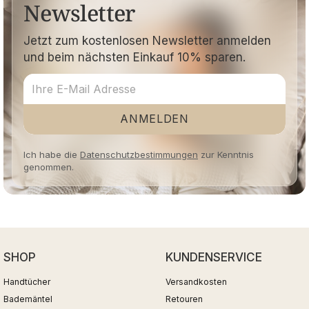
Newsletter
Jetzt zum kostenlosen Newsletter anmelden
und beim nächsten Einkauf 10% sparen.
ANMELDEN
Ich habe die
Datenschutzbestimmungen
zur Kenntnis
genommen.
SHOP
KUNDENSERVICE
Handtücher
Versandkosten
Bademäntel
Retouren