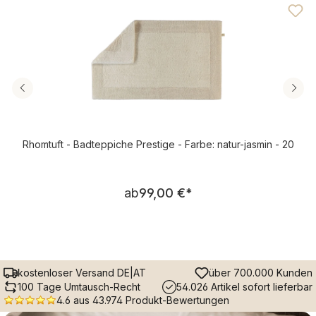
Rhomtuft - Badteppiche Prestige - Farbe: natur-jasmin - 20
Regulärer Preis:
ab
99,00 €
*
kostenloser Versand DE|AT
über 700.000 Kunden
100 Tage Umtausch-Recht
54.026 Artikel sofort lieferbar
4.6 aus 43.974 Produkt-Bewertungen