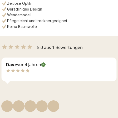
Zeitlose Optik
Geradliniges Design
Wendemodell
Pflegeleicht und trocknergeeignet
Reine Baumwolle
5.0 aus 1 Bewertungen
Dave
vor 4 Jahren