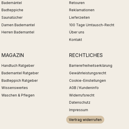
Bademäntel
Retouren
Badteppiche
Reklamationen
Saunatücher
Lieferzeiten
Damen Bademantel
100 Tage Umtausch-Recht
Herren Bademantel
Über uns
Kontakt
MAGAZIN
RECHTLICHES
Handtuch Ratgeber
Barrierefreiheitserklärung
Bademantel Ratgeber
Gewährleistungsrecht
Badteppich Ratgeber
Cookie-Einstellungen
Wissenswertes
AGB / Kundeninfo
Waschen & Pflegen
Widerrufsrecht
Datenschutz
Impressum
Vertrag widerrufen