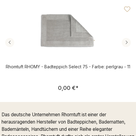
Durchschnittliche Bewertung von 5 von 5 Sternen
Rhomtuft RHOMY - Badteppich Select 75 - Farbe: perlgrau - 11
Regulärer Preis:
0,00 €
*
Das deutsche Unternehmen Rhomtuft ist einer der
herausragenden Hersteller von Badteppichen, Badematten,
Bademänteln, Handtüchern und einer Reihe eleganter