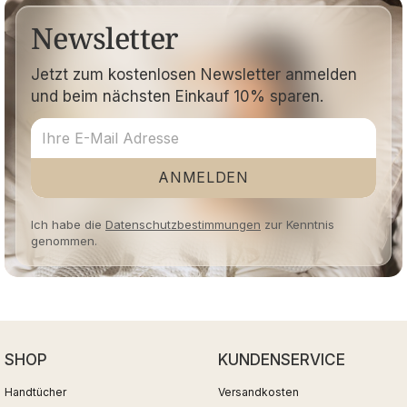
Newsletter
Jetzt zum kostenlosen Newsletter anmelden
und beim nächsten Einkauf 10% sparen.
ANMELDEN
Ich habe die
Datenschutzbestimmungen
zur Kenntnis
genommen.
SHOP
KUNDENSERVICE
Handtücher
Versandkosten