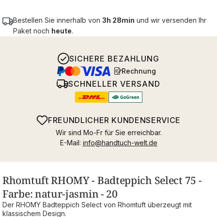
Bestellen Sie innerhalb von
3h 28min
und wir versenden Ihr
Paket noch
heute
.
SICHERE BEZAHLUNG
Rechnung
SCHNELLER VERSAND
FREUNDLICHER KUNDENSERVICE
Wir sind Mo-Fr für Sie erreichbar.
E-Mail:
info@handtuch-welt.de
Rhomtuft RHOMY - Badteppich Select 75 -
Farbe: natur-jasmin - 20
Der RHOMY Badteppich Select von Rhomtuft überzeugt mit
klassischem Design.