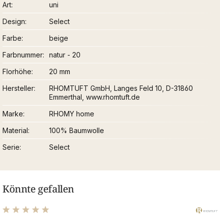
Art
uni
Design
Select
Farbe
beige
Farbnummer
natur - 20
Florhöhe
20 mm
Hersteller
RHOMTUFT GmbH, Langes Feld 10, D-31860
Emmerthal, www.rhomtuft.de
Marke
RHOMY home
Material
100% Baumwolle
Serie
Select
Könnte gefallen