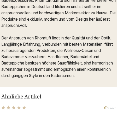
Badeaccessoires. Rhomtuft durfte sich als erster Hersteller von
Badteppichen in Deutschland titulieren und ist seither im
anspruchsvollen und hochwertigen Markensektor zu Hause. Die
Produkte sind exklusiv, modern und vom Design her äußerst
anspruchsvoll.
Der Anspruch von Rhomtuft liegt in der Qualität und der Optik.
Langjährige Erfahrung, verbunden mit besten Materialien, führt
zu herausragenden Produkten, die Wellness-Oasen und
Badezimmer verzaubern. Handtücher, Bademäntel und
Badteppiche besitzen höchste Saugfähigkeit, sind harmonisch
aufeinander abgestimmt und ermöglichen einen kontinuierlich
durchgängigen Style in den Baderäumen.
Ähnliche Artikel
Durchschnittliche Bewertung von 4.89 von 5 Sternen