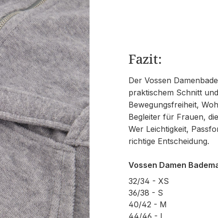
Fazit:
Der Vossen Damenbadem
praktischem Schnitt und 
Bewegungsfreiheit, Wohl
Begleiter für Frauen, d
Wer Leichtigkeit, Passfo
richtige Entscheidung.
Vossen Damen Bademant
32/34 - XS
36/38 - S
40/42 - M
44/46 - L