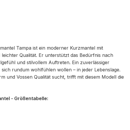
antel Tampa ist ein moderner Kurzmantel mit
leichter Qualität. Er unterstützt das Bedürfnis nach
gefühl und stilvollem Auftreten. Ein zuverlässiger
ie sich rundum wohlfühlen wollen – in jeder Lebenslage.
rm und Vossen Qualität sucht, trifft mit diesem Modell die
el - Größentabelle: