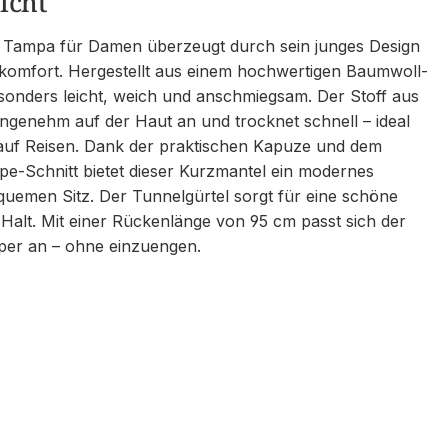
icht
 Tampa für Damen überzeugt durch sein junges Design
omfort. Hergestellt aus einem hochwertigen Baumwoll-
esonders leicht, weich und anschmiegsam. Der Stoff aus
 angenehm auf der Haut an und trocknet schnell – ideal
auf Reisen. Dank der praktischen Kapuze und dem
e-Schnitt bietet dieser Kurzmantel ein modernes
uemen Sitz. Der Tunnelgürtel sorgt für eine schöne
 Halt. Mit einer Rückenlänge von 95 cm passt sich der
per an – ohne einzuengen.