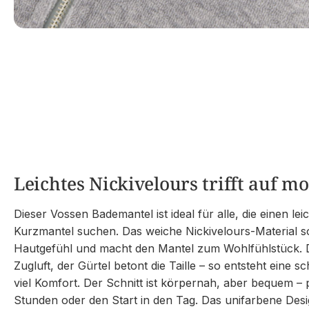
Leichtes Nickivelours trifft auf m
Dieser Vossen Bademantel ist ideal für alle, die einen le
Kurzmantel suchen. Das weiche Nickivelours-Material s
Hautgefühl und macht den Mantel zum Wohlfühlstück. 
Zugluft, der Gürtel betont die Taille – so entsteht eine s
viel Komfort. Der Schnitt ist körpernah, aber bequem – 
Stunden oder den Start in den Tag. Das unifarbene Desig