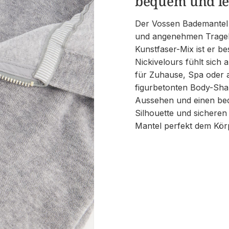
bequem und le
Der Vossen Bademantel
und angenehmen Tragek
Kunstfaser-Mix ist er b
Nickivelours fühlt sich
für Zuhause, Spa oder 
figurbetonten Body-Shap
Aussehen und einen beq
Silhouette und sicheren
Mantel perfekt dem Kör