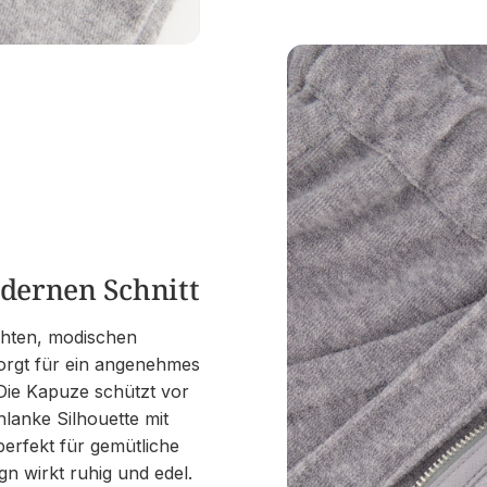
odernen Schnitt
ichten, modischen
orgt für ein angenehmes
Die Kapuze schützt vor
chlanke Silhouette mit
perfekt für gemütliche
n wirkt ruhig und edel.