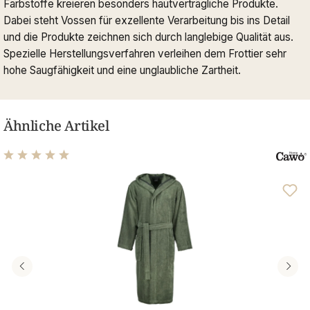
Farbstoffe kreieren besonders hautverträgliche Produkte.
Dabei steht Vossen für exzellente Verarbeitung bis ins Detail
und die Produkte zeichnen sich durch langlebige Qualität aus.
Spezielle Herstellungsverfahren verleihen dem Frottier sehr
hohe Saugfähigkeit und eine unglaubliche Zartheit.
Ähnliche Artikel
Durchschnittliche Bewertung von 4.96 von 5 Sternen