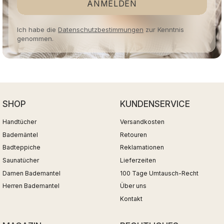
ANMELDEN
Ich habe die
Datenschutzbestimmungen
zur Kenntnis
genommen.
SHOP
KUNDENSERVICE
Handtücher
Versandkosten
Bademäntel
Retouren
Badteppiche
Reklamationen
Saunatücher
Lieferzeiten
Damen Bademantel
100 Tage Umtausch-Recht
Herren Bademantel
Über uns
Kontakt