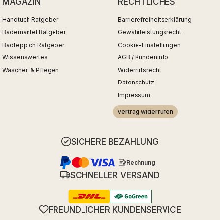
MAGAZIN
RECHTLICHES
Handtuch Ratgeber
Barrierefreiheitserklärung
Bademantel Ratgeber
Gewährleistungsrecht
Badteppich Ratgeber
Cookie-Einstellungen
Wissenswertes
AGB / Kundeninfo
Waschen & Pflegen
Widerrufsrecht
Datenschutz
Impressum
Vertrag widerrufen
SICHERE BEZAHLUNG
Rechnung
SCHNELLER VERSAND
FREUNDLICHER KUNDENSERVICE