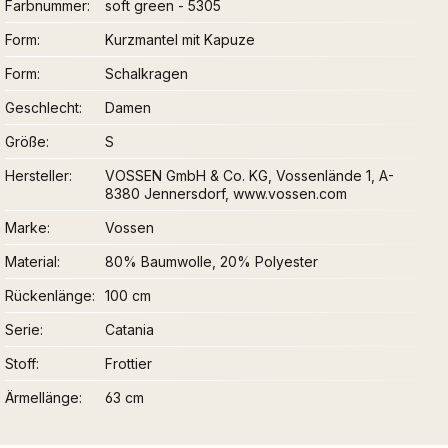
Farbnummer
soft green - 5305
Form
Kurzmantel mit Kapuze
Form
Schalkragen
Geschlecht
Damen
Größe
S
Hersteller
VOSSEN GmbH & Co. KG, Vossenlände 1, A-
8380 Jennersdorf, www.vossen.com
Marke
Vossen
Material
80% Baumwolle, 20% Polyester
Rückenlänge
100 cm
Serie
Catania
Stoff
Frottier
Ärmellänge
63 cm