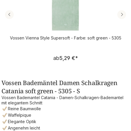
Vossen Vienna Style Supersoft - Farbe: soft green - 5305
Regulärer Preis:
ab
5,29 €
*
Vossen Bademäntel Damen Schalkragen
Catania soft green - 5305 - S
Vossen Bademantel Catania - Damen-Schalkragen-Bademantel
mit elegantem Schnitt
Reine Baumwolle
Waffelpique
Elegante Optik
Angenehm leicht