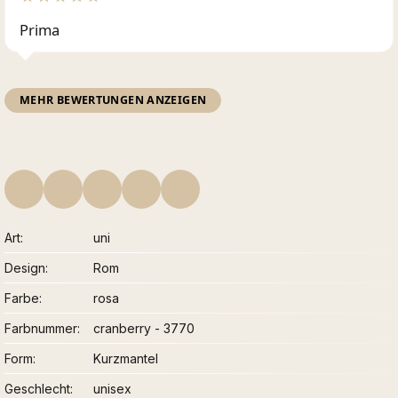
Prima
MEHR BEWERTUNGEN ANZEIGEN
Art
uni
Design
Rom
Farbe
rosa
Farbnummer
cranberry - 3770
Form
Kurzmantel
Geschlecht
unisex