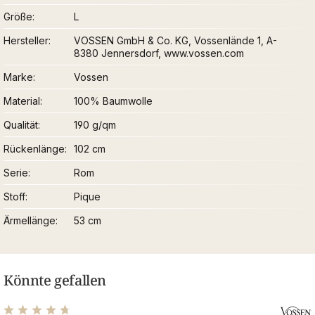
Größe
L
Hersteller
VOSSEN GmbH & Co. KG, Vossenlände 1, A-
8380 Jennersdorf, www.vossen.com
Marke
Vossen
Material
100% Baumwolle
Qualität
190 g/qm
Rückenlänge
102 cm
Serie
Rom
Stoff
Pique
Ärmellänge
53 cm
Könnte gefallen