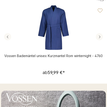
Durchschnittliche Bewertung von 4.71 von 5 Sternen
Vossen Bademäntel unisex Kurzmantel Rom winternight - 4760
Regulärer Preis:
ab
59,99 €
*