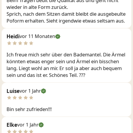
Beim Tragen beult die Qualität aus und geht nicht
wieder in alte Form zurück.
Sprich, nach dem Sitzen damit bleibt die ausgebeulte
Poform erhalten. Sieht irgendwie etwas seltsam aus.
Heidi
vor 11 Monaten
Ich freue mich sehr über den Bademantel. Die Ärmel
könnten etwas enger sein und Ärmel ein bisschen
lang. Liegt wohl an mir. Er soll ja aber auch bequem
sein und das ist er. Schönes Teil. ???
Luise
vor 1 Jahr
Bin sehr zufrieden!!!
Elke
vor 1 Jahr