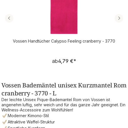
Vossen Handtücher Calypso Feeling cranberry - 3770
Regulärer Preis:
ab
4,79 €
*
Vossen Bademäntel unisex Kurzmantel Rom
cranberry - 3770 - L
Der leichte Unisex Pique-Bademantel Rom von Vossen ist
angenehm luftig, sehr weich und für das ganze Jahr geeignet. Ein
Wellness-Accessoire zum Wohlfühlen!
Moderner Kimono-Stil
Attraktive Waffel-Struktur