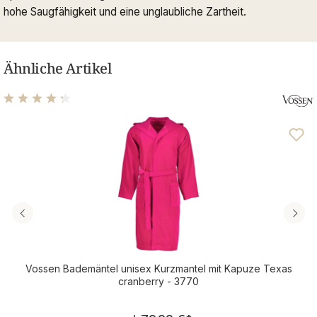
hohe Saugfähigkeit und eine unglaubliche Zartheit.
Ähnliche Artikel
Durchschnittliche Bewertung von 4.14 von 5 Sternen
Vossen Bademäntel unisex Kurzmantel mit Kapuze Texas
cranberry - 3770
Regulärer Preis: