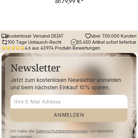
ab
79,99 €
*
kostenloser Versand DE|AT
über 700.000 Kunden
100 Tage Umtausch-Recht
55.450 Artikel sofort lieferbar
4.6 aus 43.974 Produkt-Bewertungen
Newsletter
Jetzt zum kostenlosen Newsletter anmelden
und beim nächsten Einkauf 10% sparen.
ANMELDEN
Ich habe die
Datenschutzbestimmungen
zur Kenntnis
genommen.