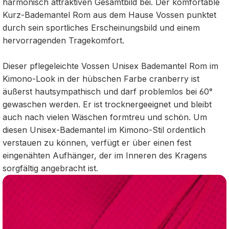
harmonisch attraktiven Gesamtbild bei. Der komfortable
Kurz-Bademantel Rom aus dem Hause Vossen punktet
durch sein sportliches Erscheinungsbild und einem
hervorragenden Tragekomfort.
Dieser pflegeleichte Vossen Unisex Bademantel Rom im
Kimono-Look in der hübschen Farbe cranberry ist
äußerst hautsympathisch und darf problemlos bei 60°
gewaschen werden. Er ist trocknergeeignet und bleibt
auch nach vielen Wäschen formtreu und schön. Um
diesen Unisex-Bademantel im Kimono-Stil ordentlich
verstauen zu können, verfügt er über einen fest
eingenähten Aufhänger, der im Inneren des Kragens
sorgfältig angebracht ist.