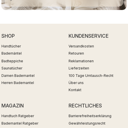
SHOP
KUNDENSERVICE
Handtücher
Versandkosten
Bademäntel
Retouren
Badteppiche
Reklamationen
Saunatücher
Lieferzeiten
Damen Bademantel
100 Tage Umtausch-Recht
Herren Bademantel
Über uns
Kontakt
MAGAZIN
RECHTLICHES
Handtuch Ratgeber
Barrierefreiheitserklärung
Bademantel Ratgeber
Gewährleistungsrecht