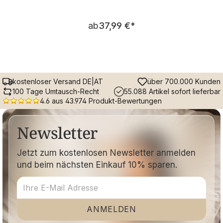
Regulärer Preis:
ab
37,99 €
*
kostenloser Versand DE|AT
über 700.000 Kunden
100 Tage Umtausch-Recht
55.088 Artikel sofort lieferbar
4.6 aus 43.974 Produkt-Bewertungen
Newsletter
Jetzt zum kostenlosen Newsletter anmelden
und beim nächsten Einkauf 10% sparen.
ANMELDEN