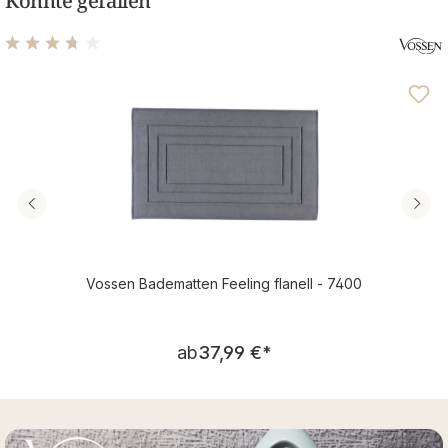
Könnte gefallen
Durchschnittliche Bewertung von 3.69 von 5 Sternen
Vossen Badematten Feeling flanell - 7400
Regulärer Preis:
ab
37,99 €
*