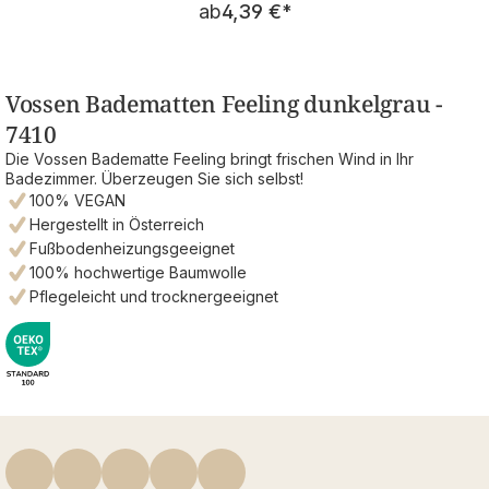
ab
4,39 €
*
Vossen Badematten Feeling dunkelgrau -
7410
Die Vossen Badematte Feeling bringt frischen Wind in Ihr
Badezimmer. Überzeugen Sie sich selbst!
100% VEGAN
Hergestellt in Österreich
Fußbodenheizungsgeeignet
100% hochwertige Baumwolle
Pflegeleicht und trocknergeeignet