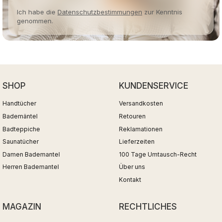
Ich habe die
Datenschutzbestimmungen
zur Kenntnis
genommen.
SHOP
KUNDENSERVICE
Handtücher
Versandkosten
Bademäntel
Retouren
Badteppiche
Reklamationen
Saunatücher
Lieferzeiten
Damen Bademantel
100 Tage Umtausch-Recht
Herren Bademantel
Über uns
Kontakt
MAGAZIN
RECHTLICHES