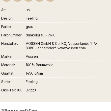
Art
uni
Design
Feeling
Farbe
grau
Farbnummer
dunkelgrau - 7410
Hersteller
VOSSEN GmbH & Co. KG, Vossenlände 1, A-
8380 Jennersdorf, www.vossen.com
Marke
Vossen
Material
100% Baumwolle
Qualität
1450 g/qm
Serie
Feeling
Öko-Tex 100
37223