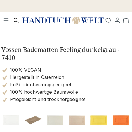
Zum Hauptinhalt springen
Wa
Bildergalerie überspringen
Vossen Badematten Feeling dunkelgrau -
7410
100% VEGAN
Hergestellt in Österreich
Fußbodenheizungsgeeignet
100% hochwertige Baumwolle
Pflegeleicht und trocknergeeignet