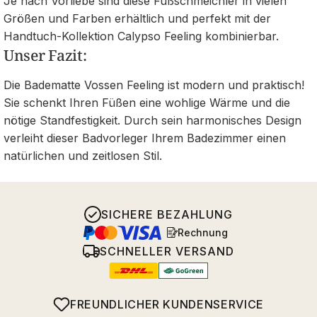
Je nach Vorliebe sind diese Fußschmeichler in vielen
Größen und Farben erhältlich und perfekt mit der
Handtuch-Kollektion Calypso Feeling kombinierbar.
Unser Fazit:
Die Badematte Vossen Feeling ist modern und praktisch!
Sie schenkt Ihren Füßen eine wohlige Wärme und die
nötige Standfestigkeit. Durch sein harmonisches Design
verleiht dieser Badvorleger Ihrem Badezimmer einen
natürlichen und zeitlosen Stil.
SICHERE BEZAHLUNG
Rechnung
SCHNELLER VERSAND
FREUNDLICHER KUNDENSERVICE