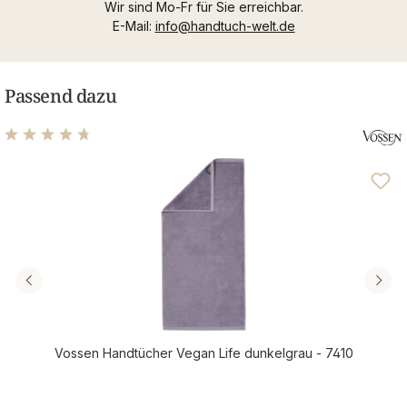
Wir sind Mo-Fr für Sie erreichbar.
E-Mail:
info@handtuch-welt.de
Passend dazu
Durchschnittliche Bewertung von 4.86 von 5 Sternen
Vossen Handtücher Vegan Life dunkelgrau - 7410
Regulärer Preis: