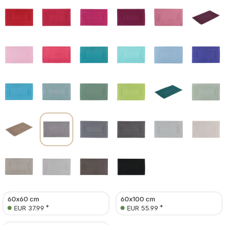
60x60 cm
60x100 cm
*
*
EUR 37.99
EUR 55.99